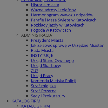
Historia miasta
Ważne adresy i telefony
Harmonogram wywozu odpadów
Parafie i Msze Święte w Katowicach
Rozkłady jazdy w Katowicach
Pogoda w Katowicach
ADMINISTRACJA
Prezydent Miasta
Jak załatwić sprawę w Urzędzie Miasta?
Rada Miasta
INSTYTUCJE
Urząd Stanu Cywilnego
Urząd Skarbowy
ZUS
Urząd Pracy
Komenda Miejska Policji
Straż miejska
Straż Pożarna
Sądy i Prokuratury
KATALOG FIRM
KATALOG FIRM