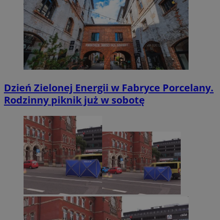
Dzień Zielonej Energii w Fabryce Porcelany.
Rodzinny piknik już w sobotę