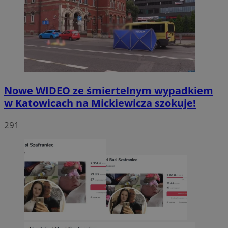
Nowe WIDEO ze śmiertelnym wypadkiem
w Katowicach na Mickiewicza szokuje!
291