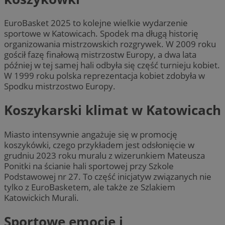
EuroBasket 2025 to kolejne wielkie wydarzenie
sportowe w Katowicach. Spodek ma długą historię
organizowania mistrzowskich rozgrywek. W 2009 roku
gościł fazę finałową mistrzostw Europy, a dwa lata
później w tej samej hali odbyła się część turnieju kobiet.
W 1999 roku polska reprezentacja kobiet zdobyła w
Spodku mistrzostwo Europy.
Koszykarski klimat w Katowicach
Miasto intensywnie angażuje się w promocję
koszykówki, czego przykładem jest odsłonięcie w
grudniu 2023 roku muralu z wizerunkiem Mateusza
Ponitki na ścianie hali sportowej przy Szkole
Podstawowej nr 27. To część inicjatyw związanych nie
tylko z EuroBasketem, ale także ze Szlakiem
Katowickich Murali.
Sportowe emocje i