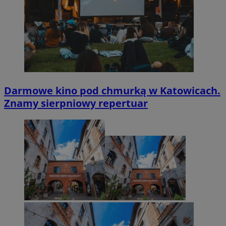
Darmowe kino pod chmurką w Katowicach.
Znamy sierpniowy repertuar