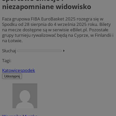
niezapomniane widowisko
Faza grupowa FIBA EuroBasket 2025 rozegra się w
Spodku od 28 sierpnia do 4 września 2025 roku. Bilety
na mecze dostępne są w serwisie eBilet.pl. Pozostałe
grupy turnieju rywalizować będą na Cyprze, w Finlandii i
na Łotwie.
Słuchaj
⏵︎
Tagi:
Katowice
spodek
Udostępnij