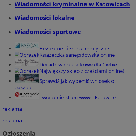
Wiadomości kryminalne w Katowicach
Wiadomości lokalne
Wiadomości sportowe
Bezpłatne kierunki medyczne
Książeczka sanepidowska online
Doradztwo podatkowe dla Ciebie
Największy sklep z częściami online!
Sprawdź jak wypełnić wniosek o
paszport
Tworzenie stron www - Katowice
reklama
reklama
Ogłoszenia