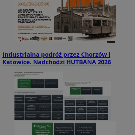
Industrialna podróż przez Chorzów i
Katowice. Nadchodzi HUTBANA 2026