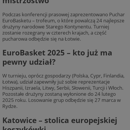
mistrzostwo
Podczas konferencji prasowej zaprezentowano Puchar
EuroBasketu – trofeum, o które powalczą 24 najlepsze
drużyny narodowe Starego Kontynentu. Turniej
zostanie rozegrany w czterech krajach, a część
pucharowa odbędzie się na Łotwie.
EuroBasket 2025 – kto już ma
pewny udział?
W turnieju, oprócz gospodarzy (Polska, Cypr, Finlandia,
Łotwa), udział zapewniły już sobie reprezentacje
Hiszpanii, Izraela, Litwy, Serbii, Słowenii, Turcji i Włoch.
Pozostałe drużyny zostaną wyłonione do 24 lutego
2025 roku. Losowanie grup odbędzie się 27 marca w
Rydze.
Katowice – stolica europejskiej
koszykówki