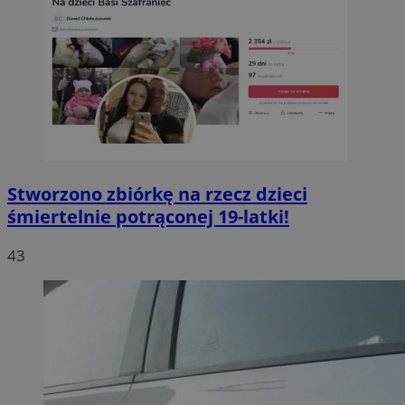
Stworzono zbiórkę na rzecz dzieci
śmiertelnie potrąconej 19-latki!
43