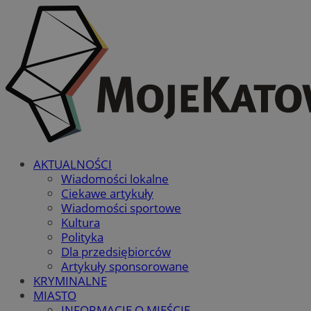
AKTUALNOŚCI
Wiadomości lokalne
Ciekawe artykuły
Wiadomości sportowe
Kultura
Polityka
Dla przedsiębiorców
Artykuły sponsorowane
KRYMINALNE
MIASTO
INFORMACJE O MIEŚCIE