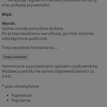
oraz politykę prywatności.
Błąd:
Wynik:
Opinia została pomyślnie dodana.
Po przeprowadzeniu weryfikacji, jej treść zostanie
udostępniona publicznie.
Trwa wysyłanie komentarza ...
Dodaj komentarz
Komentarze są prywatnymi opiniami użytkowników.
Wydawca portalu nie ponosi odpowiedzialności za
treść.
* pola obowiązkowe
Najnowsze
Popularne