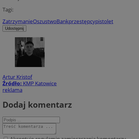
Tagi:
Zatrzymanie
Oszustwo
Bank
przestępcy
pistolet
Udostępnij
Artur Kristof
Źródło:
KMP Katowice
reklama
Dodaj komentarz
Akceptuję regulamin zamieszczania komentarzy