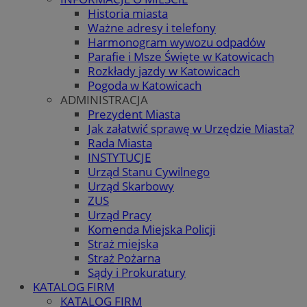
Historia miasta
Ważne adresy i telefony
Harmonogram wywozu odpadów
Parafie i Msze Święte w Katowicach
Rozkłady jazdy w Katowicach
Pogoda w Katowicach
ADMINISTRACJA
Prezydent Miasta
Jak załatwić sprawę w Urzędzie Miasta?
Rada Miasta
INSTYTUCJE
Urząd Stanu Cywilnego
Urząd Skarbowy
ZUS
Urząd Pracy
Komenda Miejska Policji
Straż miejska
Straż Pożarna
Sądy i Prokuratury
KATALOG FIRM
KATALOG FIRM