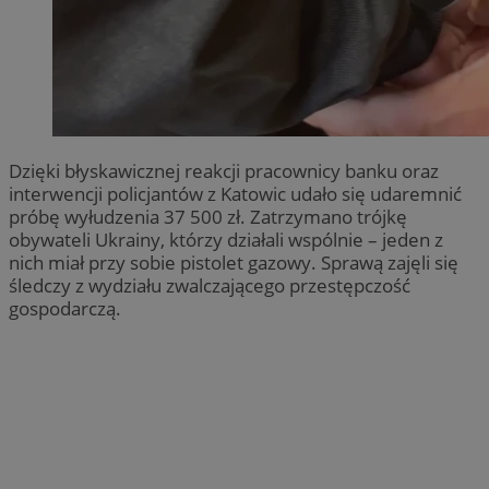
Dzięki błyskawicznej reakcji pracownicy banku oraz
interwencji policjantów z Katowic udało się udaremnić
próbę wyłudzenia 37 500 zł. Zatrzymano trójkę
obywateli Ukrainy, którzy działali wspólnie – jeden z
nich miał przy sobie pistolet gazowy. Sprawą zajęli się
śledczy z wydziału zwalczającego przestępczość
gospodarczą.