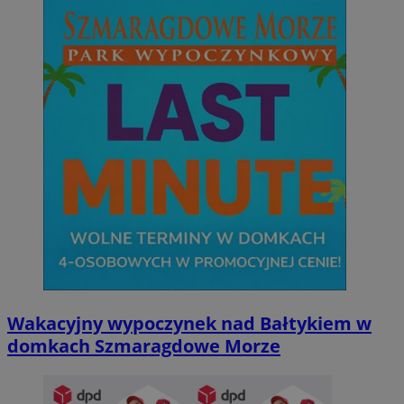
Wakacyjny wypoczynek nad Bałtykiem w
domkach Szmaragdowe Morze