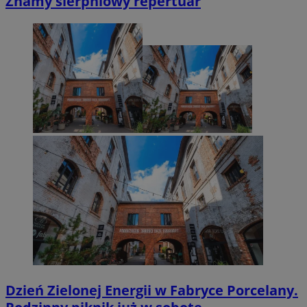
Znamy sierpniowy repertuar
Dzień Zielonej Energii w Fabryce Porcelany.