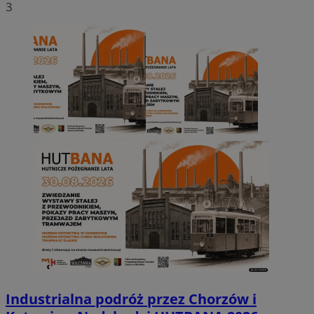
3
Industrialna podróż przez Chorzów i