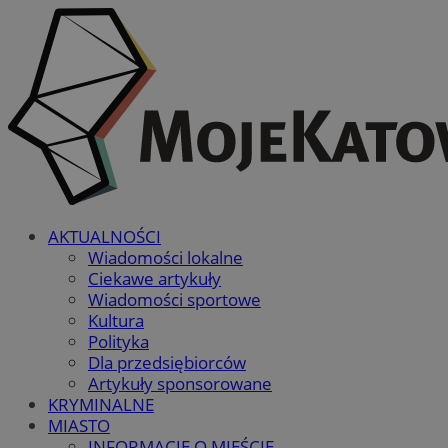
AKTUALNOŚCI
Wiadomości lokalne
Ciekawe artykuły
Wiadomości sportowe
Kultura
Polityka
Dla przedsiębiorców
Artykuły sponsorowane
KRYMINALNE
MIASTO
INFORMACJE O MIEŚCIE