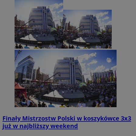
Finały Mistrzostw Polski w koszykówce 3x3
już w najbliższy weekend