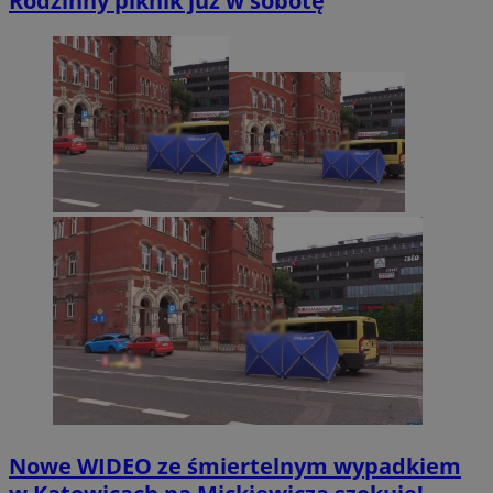
Rodzinny piknik już w sobotę
Nowe WIDEO ze śmiertelnym wypadkiem