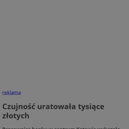
reklama
Czujność uratowała tysiące
złotych