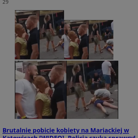
29
Brutalnie pobicie kobiety na Mariackiej w
Katowicach [WIDEO]. Policja szuka sprawcy!