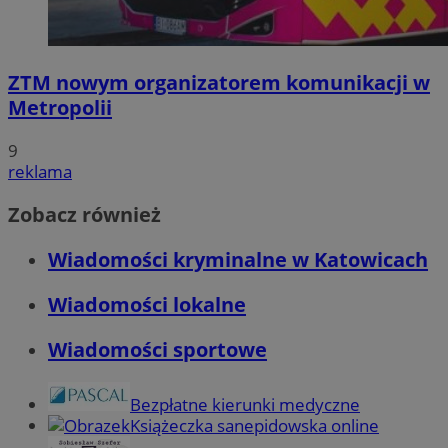
ZTM nowym organizatorem komunikacji w
Metropolii
9
reklama
Zobacz również
Wiadomości kryminalne w Katowicach
Wiadomości lokalne
Wiadomości sportowe
Bezpłatne kierunki medyczne
Książeczka sanepidowska online