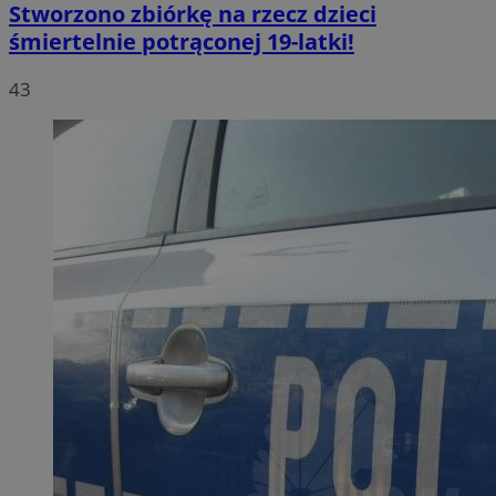
Stworzono zbiórkę na rzecz dzieci
śmiertelnie potrąconej 19-latki!
43