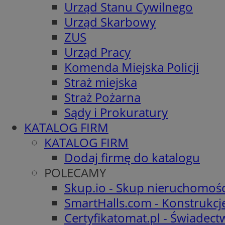
Urząd Stanu Cywilnego
Urząd Skarbowy
ZUS
Urząd Pracy
Komenda Miejska Policji
Straż miejska
Straż Pożarna
Sądy i Prokuratury
KATALOG FIRM
KATALOG FIRM
Dodaj firmę do katalogu
POLECAMY
Skup.io - Skup nieruchomośc
SmartHalls.com - Konstrukcj
Certyfikatomat.pl - Świadec