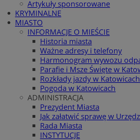
Artykuły sponsorowane
KRYMINALNE
MIASTO
INFORMACJE O MIEŚCIE
Historia miasta
Ważne adresy i telefony
Harmonogram wywozu odp
Parafie i Msze Święte w Kato
Rozkłady jazdy w Katowicach
Pogoda w Katowicach
ADMINISTRACJA
Prezydent Miasta
Jak załatwić sprawę w Urzędz
Rada Miasta
INSTYTUCJE