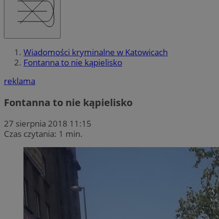
Wiadomości kryminalne w Katowicach
Fontanna to nie kąpielisko
reklama
Fontanna to nie kąpielisko
27 sierpnia 2018 11:15
Czas czytania: 1 min.