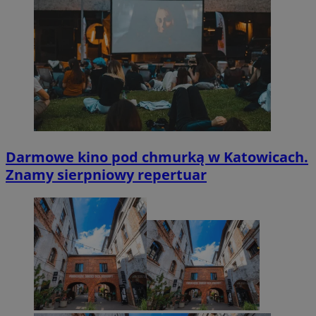
Darmowe kino pod chmurką w Katowicach.
Znamy sierpniowy repertuar