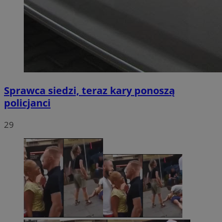
Sprawca siedzi, teraz kary ponoszą
policjanci
29