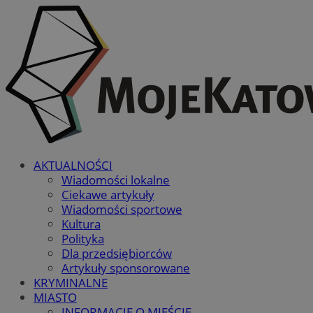
AKTUALNOŚCI
Wiadomości lokalne
Ciekawe artykuły
Wiadomości sportowe
Kultura
Polityka
Dla przedsiębiorców
Artykuły sponsorowane
KRYMINALNE
MIASTO
INFORMACJE O MIEŚCIE