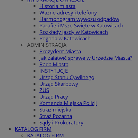
Historia miasta
Ważne adresy i telefony
Harmonogram wywozu odpadów
Parafie i Msze Święte w Katowicach
Rozkłady jazdy w Katowicach
Pogoda w Katowicach
ADMINISTRACJA
Prezydent Miasta
Jak załatwić sprawę w Urzędzie Miasta?
Rada Miasta
INSTYTUCJE
Urząd Stanu Cywilnego
Urząd Skarbowy
ZUS
Urząd Pracy
Komenda Miejska Policji
Straż miejska
Straż Pożarna
Sądy i Prokuratury
KATALOG FIRM
KATALOG FIRM