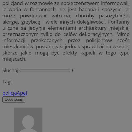
policjanci w rozmowie ze społeczeństwem informowali,
iż woda w fontannach nie jest badana i spożycie jej
może powodować zatrucia, choroby pasożytnicze,
alergię, grzybicę i wiele innych dolegliwości. Fontanny
uliczne są jedynie elementami architektury miejskiej
przeznaczonym tylko do celów dekoracyjnych. Mimo
informacji przekazanych przez policjantów część
mieszkańców postanowiła jednak sprawdzić na własnej
skórze jakie mogą być efekty kąpieli w tego typu
miejscach.
Słuchaj
⏵︎
Tagi:
policja
Apel
Udostępnij