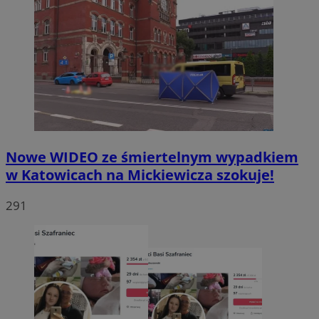
Nowe WIDEO ze śmiertelnym wypadkiem
w Katowicach na Mickiewicza szokuje!
291