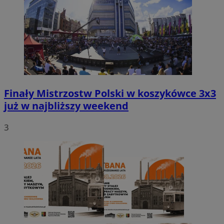
Finały Mistrzostw Polski w koszykówce 3x3
już w najbliższy weekend
3