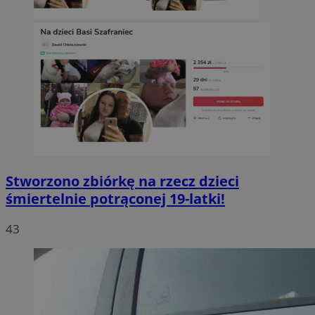
Stworzono zbiórkę na rzecz dzieci
śmiertelnie potrąconej 19-latki!
43