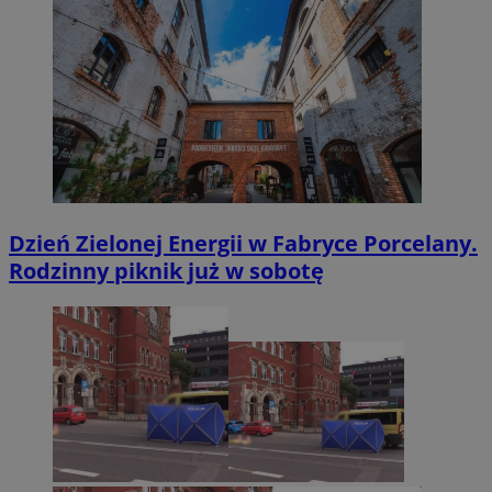
Dzień Zielonej Energii w Fabryce Porcelany.
Rodzinny piknik już w sobotę