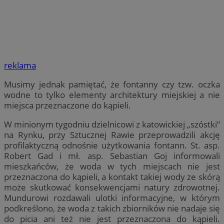
reklama
Musimy jednak pamiętać, że fontanny czy tzw. oczka
wodne to tylko elementy architektury miejskiej a nie
miejsca przeznaczone do kąpieli.
W minionym tygodniu dzielnicowi z katowickiej „szóstki”
na Rynku, przy Sztucznej Rawie przeprowadzili akcję
profilaktyczną odnośnie użytkowania fontann. St. asp.
Robert Gad i mł. asp. Sebastian Goj informowali
mieszkańców, że woda w tych miejscach nie jest
przeznaczona do kąpieli, a kontakt takiej wody ze skórą
może skutkować konsekwencjami natury zdrowotnej.
Mundurowi rozdawali ulotki informacyjne, w którym
podkreślono, że woda z takich zbiorników nie nadaje się
do picia ani też nie jest przeznaczona do kąpieli.