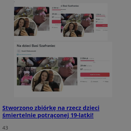
Stworzono zbiórkę na rzecz dzieci
śmiertelnie potrąconej 19-latki!
43