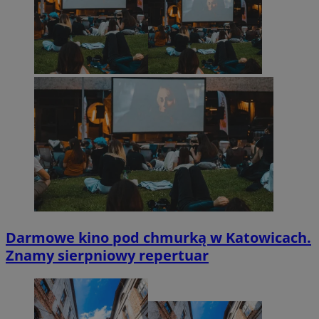
Darmowe kino pod chmurką w Katowicach.
Znamy sierpniowy repertuar