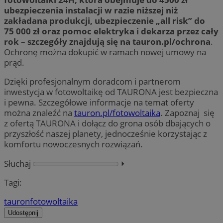
ubezpieczenia instalacji w razie niższej niż
zakładana produkcji, ubezpieczenie „all risk” do
75 000 zł oraz pomoc elektryka i dekarza przez cały
rok – szczegóły znajdują się na tauron.pl/ochrona
.
Ochronę można dokupić w ramach nowej umowy na
prąd.
Dzięki profesjonalnym doradcom i partnerom
inwestycja w fotowoltaikę od TAURONA jest bezpieczna
i pewna. Szczegółowe informacje na temat oferty
można znaleźć na
tauron.pl/fotowoltaika
. Zapoznaj się
z ofertą TAURONA i dołącz do grona osób dbających o
przyszłość naszej planety, jednocześnie korzystając z
komfortu nowoczesnych rozwiązań.
Słuchaj
⏵︎
Tagi:
tauron
fotowoltaika
Udostępnij