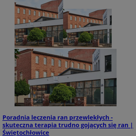
Poradnia leczenia ran przewlekłych -
skuteczna terapia trudno gojących się ran |
Świętochłowice