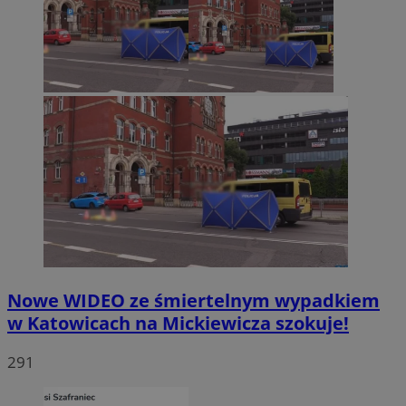
Nowe WIDEO ze śmiertelnym wypadkiem
w Katowicach na Mickiewicza szokuje!
291