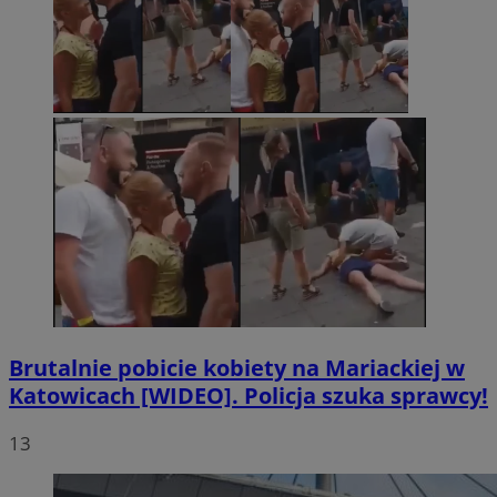
Brutalnie pobicie kobiety na Mariackiej w
Katowicach [WIDEO]. Policja szuka sprawcy!
13