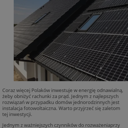
Coraz więcej Polaków inwestuje w energię odnawialną,
żeby obniżyć rachunki za prąd. Jednym z najlepszych
rozwiązań w przypadku domów jednorodzinnych jest
instalacja fotowoltaiczna. Warto przyjrzeć się zaletom
tej inwestycji.
Jednym z ważniejszych czynników do rozważeniaprzy