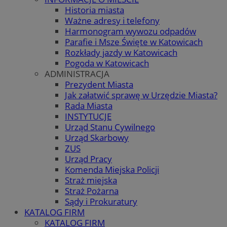
Historia miasta
Ważne adresy i telefony
Harmonogram wywozu odpadów
Parafie i Msze Święte w Katowicach
Rozkłady jazdy w Katowicach
Pogoda w Katowicach
ADMINISTRACJA
Prezydent Miasta
Jak załatwić sprawę w Urzędzie Miasta?
Rada Miasta
INSTYTUCJE
Urząd Stanu Cywilnego
Urząd Skarbowy
ZUS
Urząd Pracy
Komenda Miejska Policji
Straż miejska
Straż Pożarna
Sądy i Prokuratury
KATALOG FIRM
KATALOG FIRM