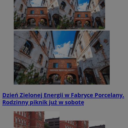
Dzień Zielonej Energii w Fabryce Porcelany.
Rodzinny piknik już w sobotę