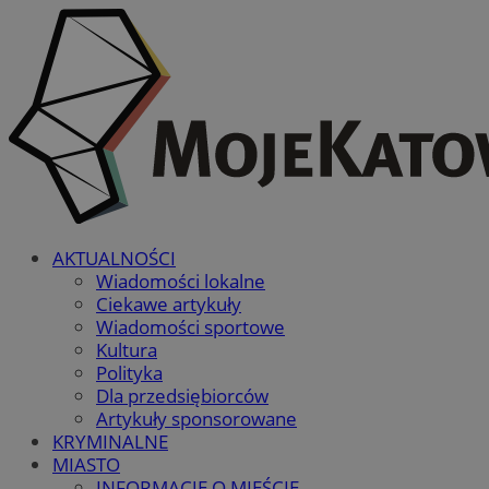
AKTUALNOŚCI
Wiadomości lokalne
Ciekawe artykuły
Wiadomości sportowe
Kultura
Polityka
Dla przedsiębiorców
Artykuły sponsorowane
KRYMINALNE
MIASTO
INFORMACJE O MIEŚCIE