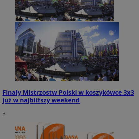
Finały Mistrzostw Polski w koszykówce 3x3
już w najbliższy weekend
3