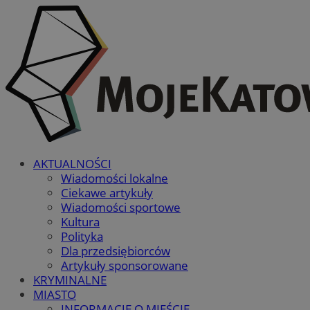
AKTUALNOŚCI
Wiadomości lokalne
Ciekawe artykuły
Wiadomości sportowe
Kultura
Polityka
Dla przedsiębiorców
Artykuły sponsorowane
KRYMINALNE
MIASTO
INFORMACJE O MIEŚCIE