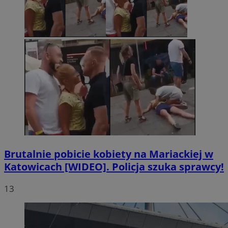
Brutalnie pobicie kobiety na Mariackiej w
Katowicach [WIDEO]. Policja szuka sprawcy!
13