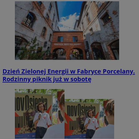
Dzień Zielonej Energii w Fabryce Porcelany.
Rodzinny piknik już w sobotę