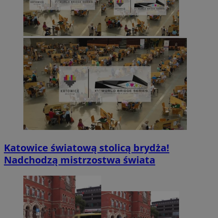
Katowice światową stolicą brydża!
Nadchodzą mistrzostwa świata