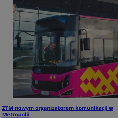
ZTM nowym organizatorem komunikacji w
Metropolii