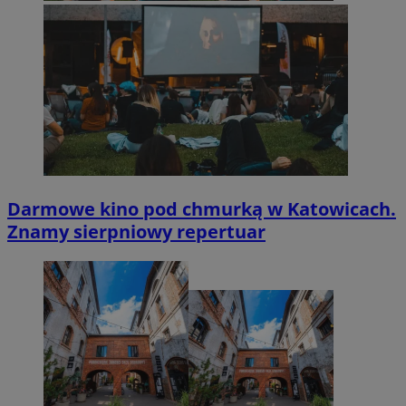
Darmowe kino pod chmurką w Katowicach.
Znamy sierpniowy repertuar