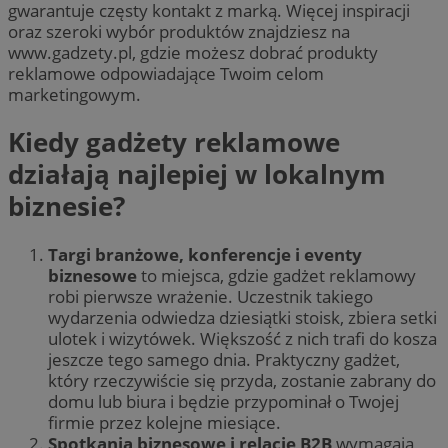
gwarantuje częsty kontakt z marką. Więcej inspiracji
oraz szeroki wybór produktów znajdziesz na
www.gadzety.pl, gdzie możesz dobrać produkty
reklamowe odpowiadające Twoim celom
marketingowym.
Kiedy gadżety reklamowe
działają najlepiej w lokalnym
biznesie?
Targi branżowe, konferencje i eventy
biznesowe
to miejsca, gdzie gadżet reklamowy
robi pierwsze wrażenie. Uczestnik takiego
wydarzenia odwiedza dziesiątki stoisk, zbiera setki
ulotek i wizytówek. Większość z nich trafi do kosza
jeszcze tego samego dnia. Praktyczny gadżet,
który rzeczywiście się przyda, zostanie zabrany do
domu lub biura i będzie przypominał o Twojej
firmie przez kolejne miesiące.
Spotkania biznesowe i relacje B2B
wymagają