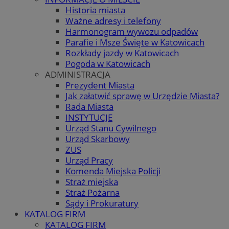
Historia miasta
Ważne adresy i telefony
Harmonogram wywozu odpadów
Parafie i Msze Święte w Katowicach
Rozkłady jazdy w Katowicach
Pogoda w Katowicach
ADMINISTRACJA
Prezydent Miasta
Jak załatwić sprawę w Urzędzie Miasta?
Rada Miasta
INSTYTUCJE
Urząd Stanu Cywilnego
Urząd Skarbowy
ZUS
Urząd Pracy
Komenda Miejska Policji
Straż miejska
Straż Pożarna
Sądy i Prokuratury
KATALOG FIRM
KATALOG FIRM