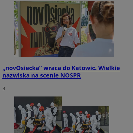
„novOsiecka” wraca do Katowic. Wielkie
nazwiska na scenie NOSPR
3