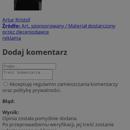
Artur Kristof
Źródło:
Art. sponsorowany / Materiał dostarczony
przez zleceniodawcę
reklama
Dodaj komentarz
Akceptuję regulamin zamieszczania komentarzy
oraz politykę prywatności.
Błąd:
Wynik:
Opinia została pomyślnie dodana.
Po przeprowadzeniu weryfikacji, jej treść zostanie