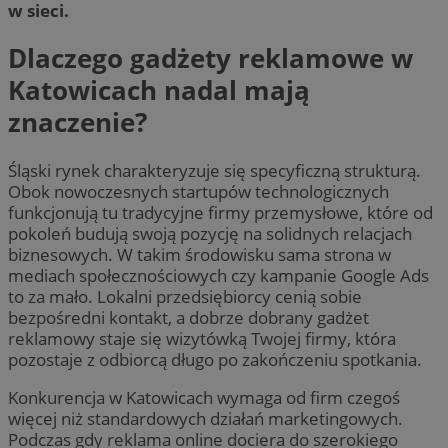
w sieci.
Dlaczego gadżety reklamowe w
Katowicach nadal mają
znaczenie?
Śląski rynek charakteryzuje się specyficzną strukturą.
Obok nowoczesnych startupów technologicznych
funkcjonują tu tradycyjne firmy przemysłowe, które od
pokoleń budują swoją pozycję na solidnych relacjach
biznesowych. W takim środowisku sama strona w
mediach społecznościowych czy kampanie Google Ads
to za mało. Lokalni przedsiębiorcy cenią sobie
bezpośredni kontakt, a dobrze dobrany gadżet
reklamowy staje się wizytówką Twojej firmy, która
pozostaje z odbiorcą długo po zakończeniu spotkania.
Konkurencja w Katowicach wymaga od firm czegoś
więcej niż standardowych działań marketingowych.
Podczas gdy reklama online dociera do szerokiego