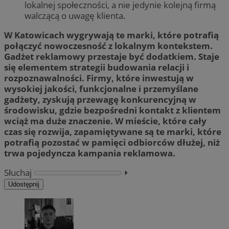
lokalnej społeczności, a nie jedynie kolejną firmą
walczącą o uwagę klienta.
W Katowicach wygrywają te marki, które potrafią
połączyć nowoczesność z lokalnym kontekstem.
Gadżet reklamowy przestaje być dodatkiem. Staje
się elementem strategii budowania relacji i
rozpoznawalności. Firmy, które inwestują w
wysokiej jakości, funkcjonalne i przemyślane
gadżety, zyskują przewagę konkurencyjną w
środowisku, gdzie bezpośredni kontakt z klientem
wciąż ma duże znaczenie. W mieście, które cały
czas się rozwija, zapamiętywane są te marki, które
potrafią pozostać w pamięci odbiorców dłużej, niż
trwa pojedyncza kampania reklamowa.
Słuchaj
⏵︎
Udostępnij