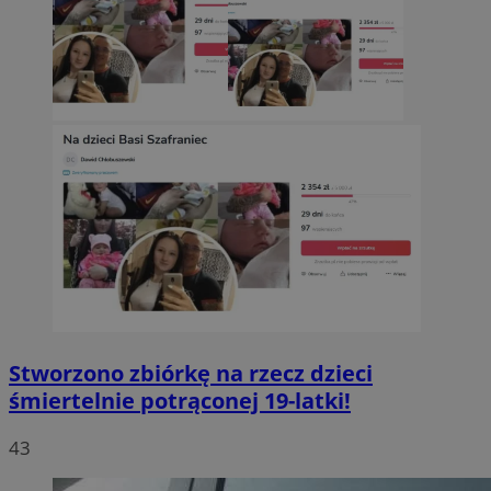
Stworzono zbiórkę na rzecz dzieci
śmiertelnie potrąconej 19-latki!
43