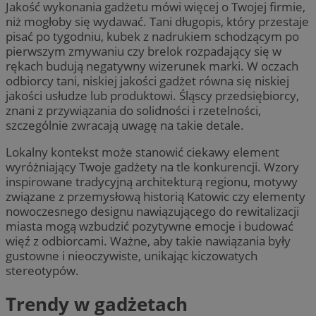
Jakość wykonania gadżetu mówi więcej o Twojej firmie,
niż mogłoby się wydawać. Tani długopis, który przestaje
pisać po tygodniu, kubek z nadrukiem schodzącym po
pierwszym zmywaniu czy brelok rozpadający się w
rękach budują negatywny wizerunek marki. W oczach
odbiorcy tani, niskiej jakości gadżet równa się niskiej
jakości usłudze lub produktowi. Śląscy przedsiębiorcy,
znani z przywiązania do solidności i rzetelności,
szczególnie zwracają uwagę na takie detale.
Lokalny kontekst może stanowić ciekawy element
wyróżniający Twoje gadżety na tle konkurencji. Wzory
inspirowane tradycyjną architekturą regionu, motywy
związane z przemysłową historią Katowic czy elementy
nowoczesnego designu nawiązującego do rewitalizacji
miasta mogą wzbudzić pozytywne emocje i budować
więź z odbiorcami. Ważne, aby takie nawiązania były
gustowne i nieoczywiste, unikając kiczowatych
stereotypów.
Trendy w gadżetach