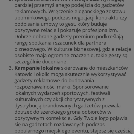
bardziej przemyślanego podejścia do gadżetów
reklamowych. Wręczenie eleganckiego zestawu
upominkowego podczas negocjacji kontraktu czy
podpisania umowy to gest, który buduje
pozytywne relacje i pokazuje profesjonalizm.
Dobrze dobrane gadżety premium podkreślają
rangę spotkania i szacunek dla partnera
biznesowego. W kulturze biznesowej, gdzie relacje
osobiste mają ogromne znaczenie, takie gesty są
szczególnie doceniane.
Kampanie lokalne
skierowane do mieszkańców
Katowic i okolic mogą skutecznie wykorzystywać
gadżety reklamowe do budowania
rozpoznawalności marki. Sponsorowanie
lokalnych wydarzeń sportowych, festiwali
kulturalnych czy akcji charytatywnych z
dystrybucją brandowanych gadżetów pozwala
dotrzeć do szerokiego grona odbiorców w
pozytywnym kontekście. Gdy Twoje logo pojawia
się na gadżetach rozdawanych podczas
popularnego miejskiego eventu, stajesz się częścią