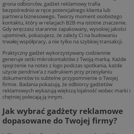
grona odbiorców, gadżet reklamowy trafia
bezpośrednio w ręce potencjalnego klienta lub
partnera biznesowego. Tworzy moment osobistego
kontaktu, który w relacjach B2B ma istotne znaczenie.
Gdy wręczasz starannie zapakowany, wysokiej jakości
upominek, pokazujesz, że zależy Ci na budowaniu
trwałej współpracy, a nie tylko na szybkiej transakcji.
Praktyczny gadżet wykorzystywany codziennie
generuje setki mikrokontaktów z Twoją marką. Każde
spojrzenie na notes z logo podczas spotkania, każde
użycie pendrive’a z nadrukiem przy przesyłaniu
dokumentów to subtelne przypomnienie o Twojej
firmie. Badania pokazują, że odbiorcy gadżetów
reklamowych wykazują większą lojalność wobec marki i
chętniej polecają ją innym.
Jak wybrać gadżety reklamowe
dopasowane do Twojej firmy?