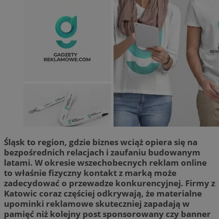
Śląsk to region, gdzie biznes wciąż opiera się na
bezpośrednich relacjach i zaufaniu budowanym
latami. W okresie wszechobecnych reklam online
to właśnie fizyczny kontakt z marką może
zadecydować o przewadze konkurencyjnej. Firmy z
Katowic coraz częściej odkrywają, że materialne
upominki reklamowe skuteczniej zapadają w
pamięć niż kolejny post sponsorowany czy banner