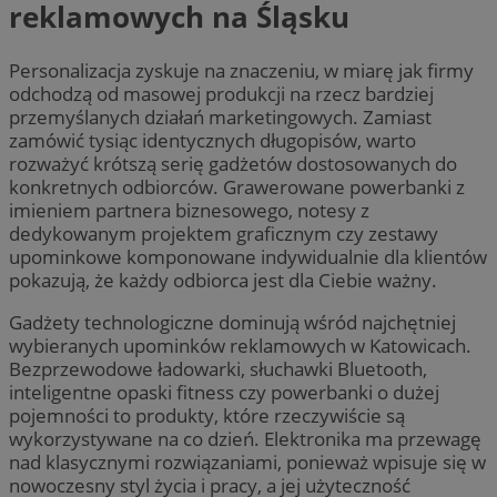
reklamowych na Śląsku
Personalizacja zyskuje na znaczeniu, w miarę jak firmy
odchodzą od masowej produkcji na rzecz bardziej
przemyślanych działań marketingowych. Zamiast
zamówić tysiąc identycznych długopisów, warto
rozważyć krótszą serię gadżetów dostosowanych do
konkretnych odbiorców. Grawerowane powerbanki z
imieniem partnera biznesowego, notesy z
dedykowanym projektem graficznym czy zestawy
upominkowe komponowane indywidualnie dla klientów
pokazują, że każdy odbiorca jest dla Ciebie ważny.
Gadżety technologiczne dominują wśród najchętniej
wybieranych upominków reklamowych w Katowicach.
Bezprzewodowe ładowarki, słuchawki Bluetooth,
inteligentne opaski fitness czy powerbanki o dużej
pojemności to produkty, które rzeczywiście są
wykorzystywane na co dzień. Elektronika ma przewagę
nad klasycznymi rozwiązaniami, ponieważ wpisuje się w
nowoczesny styl życia i pracy, a jej użyteczność