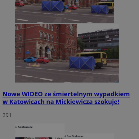
Nowe WIDEO ze śmiertelnym wypadkiem
w Katowicach na Mickiewicza szokuje!
291