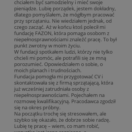
chciałem być samodzielny i mieć swoje
pieniądze. Lubię porządek, jestem dokładny,
dlatego pomyślałem, że mógłbym pracować
przy sprzątaniu. Nie wiedziałem jednak, od
czego zacząć. Aż w końcu ktoś polecił mi
fundację FAZON, która pomaga osobom z
niepełnosprawnościami znaleźć pracę. To był
punkt zwrotny w moim życiu.
W fundacji spotkałem ludzi, którzy nie tylko
chcieli mi pomóc, ale potrafili się ze mną
porozumieć. Opowiedziałem o sobie, o
moich planach i trudnościach.
Fundacja pomogła mi przygotować CV i
skontaktowała się z firmą sprzątającą, która
już wcześniej zatrudniała osoby z
niepełnosprawnościami. Pojechałem na
rozmowę kwalifikacyjną. Pracodawca zgodził
się na okres próbny.
Na początku trochę się stresowałem, ale
szybko się okazało, że dobrze sobie radzę.
Lubię tę pracę – wiem, co mam robić,