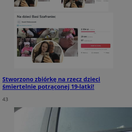
Stworzono zbiórkę na rzecz dzieci
śmiertelnie potrąconej 19-latki!
43