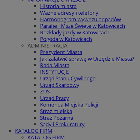
Historia miasta
Ważne adresy i telefony
Harmonogram wywozu odpadów
Parafie i Msze Święte w Katowicach
Rozkłady jazdy w Katowicach
Pogoda w Katowicach
ADMINISTRACJA
Prezydent Miasta
Jak załatwić sprawę w Urzędzie Miasta?
Rada Miasta
INSTYTUCJE
Urząd Stanu Cywilnego
Urząd Skarbowy
ZUS
Urząd Pracy
Komenda Miejska Policji
Straż miejska
Straż Pożarna
Sądy i Prokuratury
KATALOG FIRM
KATALOG FIRM