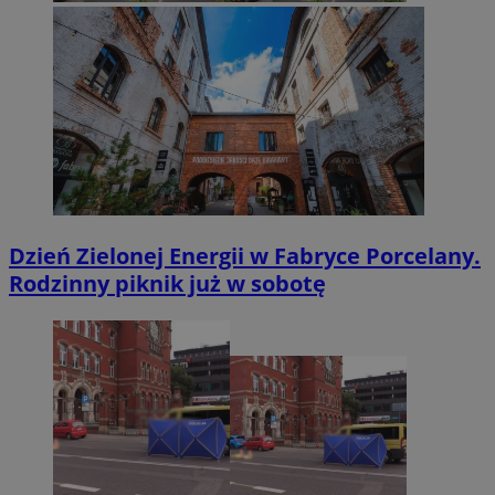
Dzień Zielonej Energii w Fabryce Porcelany.
Rodzinny piknik już w sobotę