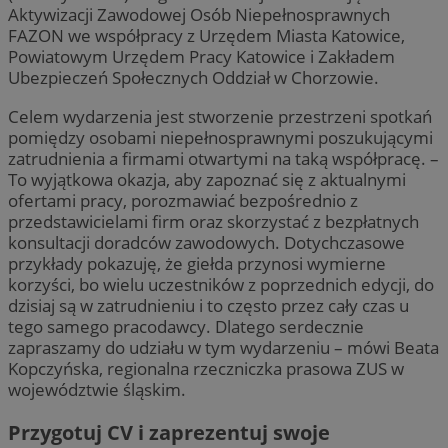
Aktywizacji Zawodowej Osób Niepełnosprawnych
FAZON we współpracy z Urzędem Miasta Katowice,
Powiatowym Urzędem Pracy Katowice i Zakładem
Ubezpieczeń Społecznych Oddział w Chorzowie.
Celem wydarzenia jest stworzenie przestrzeni spotkań
pomiędzy osobami niepełnosprawnymi poszukującymi
zatrudnienia a firmami otwartymi na taką współpracę. –
To wyjątkowa okazja, aby zapoznać się z aktualnymi
ofertami pracy, porozmawiać bezpośrednio z
przedstawicielami firm oraz skorzystać z bezpłatnych
konsultacji doradców zawodowych. Dotychczasowe
przykłady pokazuję, że giełda przynosi wymierne
korzyści, bo wielu uczestników z poprzednich edycji, do
dzisiaj są w zatrudnieniu i to często przez cały czas u
tego samego pracodawcy. Dlatego serdecznie
zapraszamy do udziału w tym wydarzeniu – mówi Beata
Kopczyńska, regionalna rzeczniczka prasowa ZUS w
województwie śląskim.
Przygotuj CV i zaprezentuj swoje