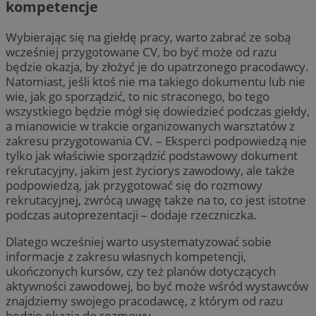
kompetencje
Wybierając się na giełdę pracy, warto zabrać ze sobą
wcześniej przygotowane CV, bo być może od razu
będzie okazja, by złożyć je do upatrzonego pracodawcy.
Natomiast, jeśli ktoś nie ma takiego dokumentu lub nie
wie, jak go sporządzić, to nic straconego, bo tego
wszystkiego będzie mógł się dowiedzieć podczas giełdy,
a mianowicie w trakcie organizowanych warsztatów z
zakresu przygotowania CV. – Eksperci podpowiedzą nie
tylko jak właściwie sporządzić podstawowy dokument
rekrutacyjny, jakim jest życiorys zawodowy, ale także
podpowiedzą, jak przygotować się do rozmowy
rekrutacyjnej, zwrócą uwagę także na to, co jest istotne
podczas autoprezentacji – dodaje rzeczniczka.
Dlatego wcześniej warto usystematyzować sobie
informacje z zakresu własnych kompetencji,
ukończonych kursów, czy też planów dotyczących
aktywności zawodowej, bo być może wśród wystawców
znajdziemy swojego pracodawcę, z którym od razu
będzie okazja do rozmowy.