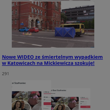
Nowe WIDEO ze śmiertelnym wypadkiem
w Katowicach na Mickiewicza szokuje!
291