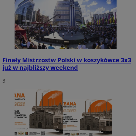
Finały Mistrzostw Polski w koszykówce 3x3
już w najbliższy weekend
3