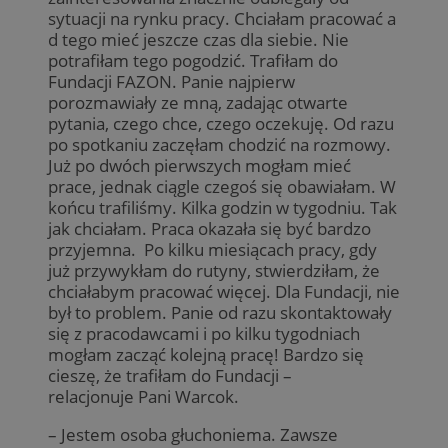
sytuacji na rynku pracy. Chciałam pracować a
d tego mieć jeszcze czas dla siebie. Nie
potrafiłam tego pogodzić. Trafiłam do
Fundacji FAZON. Panie najpierw
porozmawiały ze mną, zadając otwarte
pytania, czego chce, czego oczekuję. Od razu
po spotkaniu zaczęłam chodzić na rozmowy.
Już po dwóch pierwszych mogłam mieć
prace, jednak ciągle czegoś się obawiałam. W
końcu trafiliśmy. Kilka godzin w tygodniu. Tak
jak chciałam. Praca okazała się być bardzo
przyjemna. Po kilku miesiącach pracy, gdy
już przywykłam do rutyny, stwierdziłam, że
chciałabym pracować więcej. Dla Fundacji, nie
był to problem. Panie od razu skontaktowały
się z pracodawcami i po kilku tygodniach
mogłam zacząć kolejną pracę! Bardzo się
cieszę, że trafiłam do Fundacji –
relacjonuje Pani Warcok.
– Jestem osoba głuchoniema. Zawsze