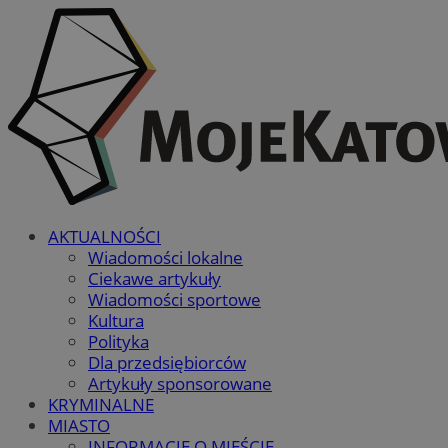
AKTUALNOŚCI
Wiadomości lokalne
Ciekawe artykuły
Wiadomości sportowe
Kultura
Polityka
Dla przedsiębiorców
Artykuły sponsorowane
KRYMINALNE
MIASTO
INFORMACJE O MIEŚCIE