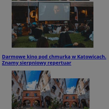
Darmowe kino pod chmurką w Katowicach.
Znamy sierpniowy repertuar