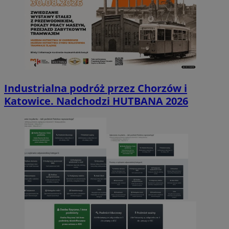
Industrialna podróż przez Chorzów i
Katowice. Nadchodzi HUTBANA 2026