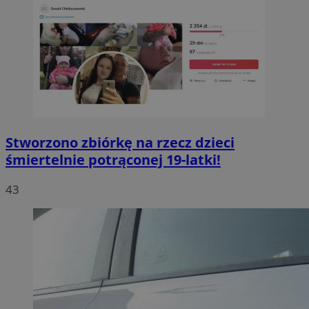
Stworzono zbiórkę na rzecz dzieci
śmiertelnie potrąconej 19-latki!
43