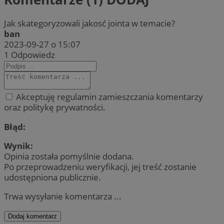
Jak skategoryzowali jakosć jointa w temacie?
ban
2023-09-27 o 15:07
1
Odpowiedz
Akceptuję regulamin zamieszczania komentarzy
oraz politykę prywatności.
Błąd:
Wynik:
Opinia została pomyślnie dodana.
Po przeprowadzeniu weryfikacji, jej treść zostanie
udostępniona publicznie.
Trwa wysyłanie komentarza ...
Dodaj komentarz