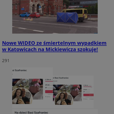
Nowe WIDEO ze śmiertelnym wypadkiem
w Katowicach na Mickiewicza szokuje!
291