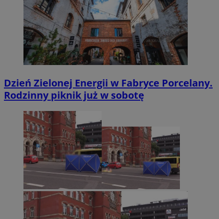
Dzień Zielonej Energii w Fabryce Porcelany.
Rodzinny piknik już w sobotę