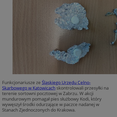
Funkcjonariusze ze
Śląskiego Urzędu Celno-
Skarbowego w Katowicach
skontrolowali przesyłki na
terenie sortowni pocztowej w Zabrzu. W akcji
mundurowym pomagał pies służbowy Kodi, który
wywęszył środki odurzające w paczce nadanej w
Stanach Zjednoczonych do Krakowa.