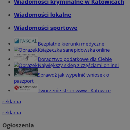
Wiadomości kryminalne w Katowicach
Wiadomości lokalne
Wiadomości sportowe
Bezpłatne kierunki medyczne
Książeczka sanepidowska online
Doradztwo podatkowe dla Ciebie
Największy sklep z częściami online!
Sprawdź jak wypełnić wniosek o
paszport
Tworzenie stron www - Katowice
reklama
reklama
Ogłoszenia