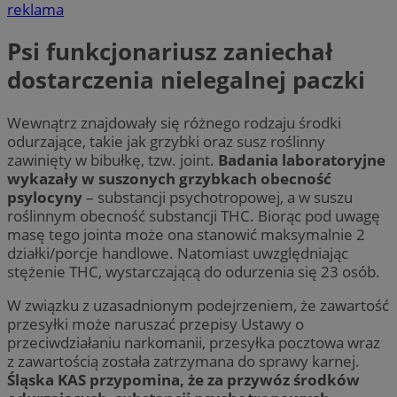
reklama
Psi funkcjonariusz zaniechał
dostarczenia nielegalnej paczki
Wewnątrz znajdowały się różnego rodzaju środki
odurzające, takie jak grzybki oraz susz roślinny
zawinięty w bibułkę, tzw. joint.
Badania laboratoryjne
wykazały w suszonych grzybkach obecność
psylocyny
– substancji psychotropowej, a w suszu
roślinnym obecność substancji THC. Biorąc pod uwagę
masę tego jointa może ona stanowić maksymalnie 2
działki/porcje handlowe. Natomiast uwzględniając
stężenie THC, wystarczającą do odurzenia się 23 osób.
W związku z uzasadnionym podejrzeniem, że zawartość
przesyłki może naruszać przepisy Ustawy o
przeciwdziałaniu narkomanii, przesyłka pocztowa wraz
z zawartością została zatrzymana do sprawy karnej.
Śląska KAS przypomina, że za przywóz środków