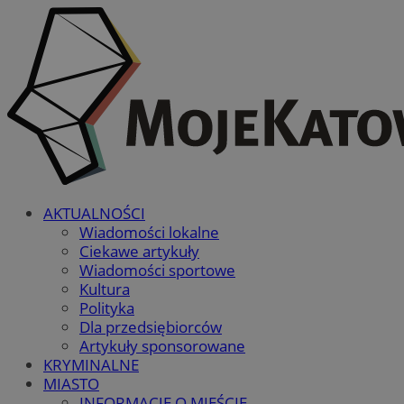
AKTUALNOŚCI
Wiadomości lokalne
Ciekawe artykuły
Wiadomości sportowe
Kultura
Polityka
Dla przedsiębiorców
Artykuły sponsorowane
KRYMINALNE
MIASTO
INFORMACJE O MIEŚCIE