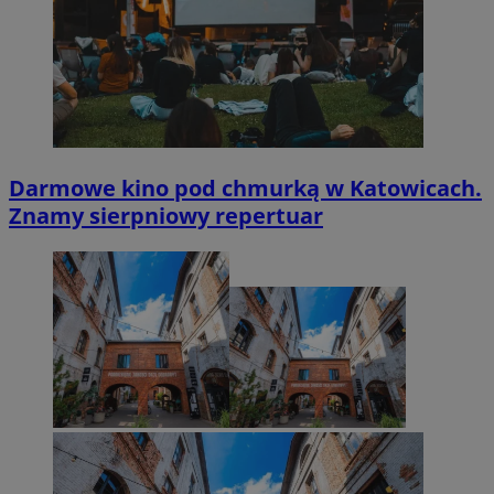
Darmowe kino pod chmurką w Katowicach.
Znamy sierpniowy repertuar