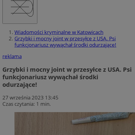
Wiadomości kryminalne w Katowicach
Grzybki i mocny joint w przesyłce z USA. Psi
funkcjonariusz wywąchał środki odurzające!
reklama
Grzybki i mocny joint w przesyłce z USA. Psi
funkcjonariusz wywąchał środki
odurzające!
27 września 2023 13:45
Czas czytania: 1 min.