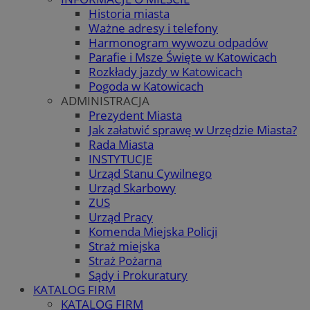
Historia miasta
Ważne adresy i telefony
Harmonogram wywozu odpadów
Parafie i Msze Święte w Katowicach
Rozkłady jazdy w Katowicach
Pogoda w Katowicach
ADMINISTRACJA
Prezydent Miasta
Jak załatwić sprawę w Urzędzie Miasta?
Rada Miasta
INSTYTUCJE
Urząd Stanu Cywilnego
Urząd Skarbowy
ZUS
Urząd Pracy
Komenda Miejska Policji
Straż miejska
Straż Pożarna
Sądy i Prokuratury
KATALOG FIRM
KATALOG FIRM