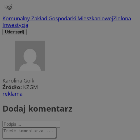
Tagi:
Komunalny Zakład Gospodarki Mieszkaniowej
Zielona
Inwestycja
Udostępnij
Karolina Goik
Źródło:
KZGM
reklama
Dodaj komentarz