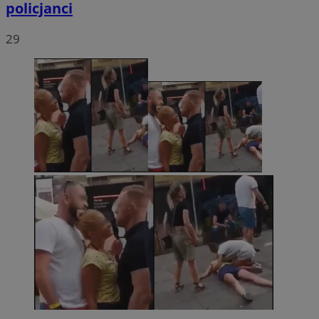
policjanci
29