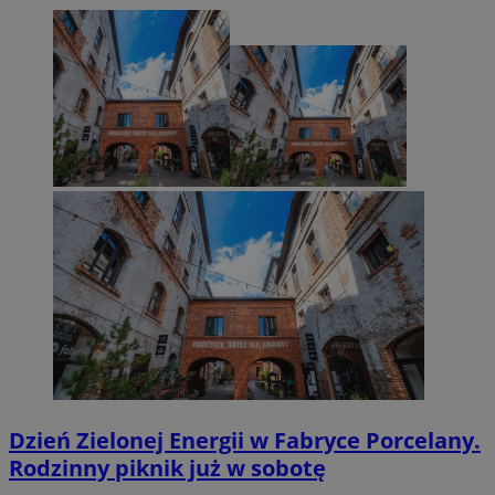
Dzień Zielonej Energii w Fabryce Porcelany.
Rodzinny piknik już w sobotę