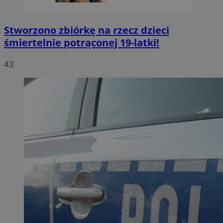
Stworzono zbiórkę na rzecz dzieci
śmiertelnie potrąconej 19-latki!
43