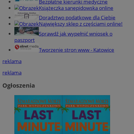
Bezpłatne kierunki medyczne
Książeczka sanepidowska online
Doradztwo podatkowe dla Ciebie
Największy sklep z częściami online!
Sprawdź jak wypełnić wniosek o
paszport
Tworzenie stron www - Katowice
reklama
reklama
Ogłoszenia