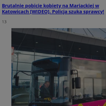
Brutalnie pobicie kobiety na Mariackiej w
Katowicach [WIDEO]. Policja szuka sprawcy!
13