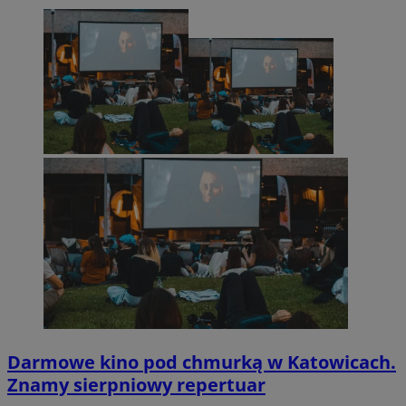
Darmowe kino pod chmurką w Katowicach.
Znamy sierpniowy repertuar