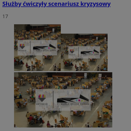
Służby ćwiczyły scenariusz kryzysowy
17