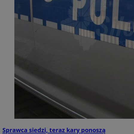
Sprawca siedzi, teraz kary ponoszą