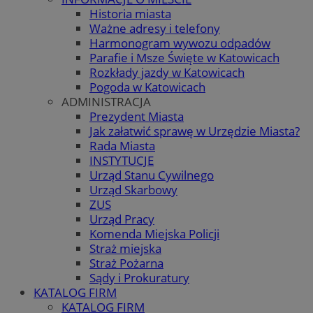
Historia miasta
Ważne adresy i telefony
Harmonogram wywozu odpadów
Parafie i Msze Święte w Katowicach
Rozkłady jazdy w Katowicach
Pogoda w Katowicach
ADMINISTRACJA
Prezydent Miasta
Jak załatwić sprawę w Urzędzie Miasta?
Rada Miasta
INSTYTUCJE
Urząd Stanu Cywilnego
Urząd Skarbowy
ZUS
Urząd Pracy
Komenda Miejska Policji
Straż miejska
Straż Pożarna
Sądy i Prokuratury
KATALOG FIRM
KATALOG FIRM