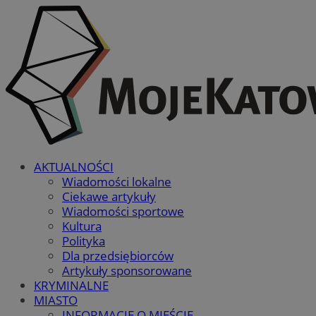
AKTUALNOŚCI
Wiadomości lokalne
Ciekawe artykuły
Wiadomości sportowe
Kultura
Polityka
Dla przedsiębiorców
Artykuły sponsorowane
KRYMINALNE
MIASTO
INFORMACJE O MIEŚCIE