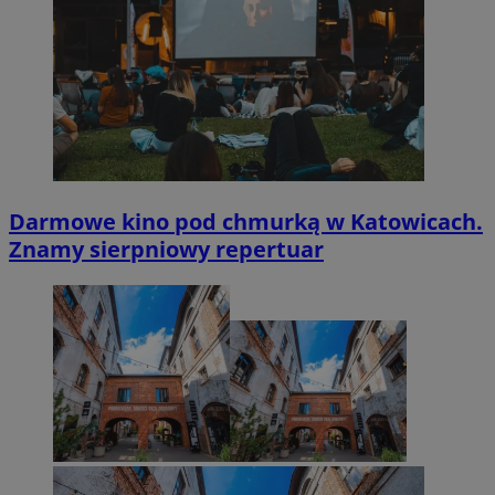
Darmowe kino pod chmurką w Katowicach.
Znamy sierpniowy repertuar