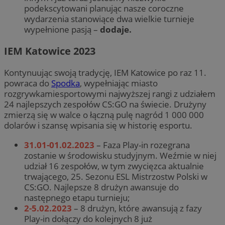
podekscytowani planując nasze coroczne
wydarzenia stanowiące dwa wielkie turnieje
wypełnione pasją –
dodaje.
IEM Katowice 2023
Kontynuując swoją tradycję, IEM Katowice po raz 11.
powraca do
Spodka
, wypełniając miasto
rozgrywkamiesportowymi najwyższej rangi z udziałem
24 najlepszych zespołów CS:GO na świecie. Drużyny
zmierzą się w walce o łączną pulę nagród 1 000 000
dolarów i szansę wpisania się w historię esportu.
31.01-01.02.2023
– Faza Play-in rozegrana
zostanie w środowisku studyjnym. Weźmie w niej
udział 16 zespołów, w tym zwycięzca aktualnie
trwającego, 25. Sezonu ESL Mistrzostw Polski w
CS:GO. Najlepsze 8 drużyn awansuje do
następnego etapu turnieju;
2-5.02.2023
– 8 drużyn, które awansują z fazy
Play-in dołączy do kolejnych 8 już