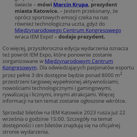
świecie –
mówi
Marcin Krupa
, prezydent
miasta Katowice.
– Jestem przekonany, że
oprócz sportowych emocji czeka na nas
również technologiczna uczta, gdyż do
Międzynarodowego Centrum Kongresowego
wraca IEM Expo! –
dodaje prezydent.
Co więcej, przyszłoroczna edycja wydarzenia oznacza
też powrót IEM Expo, które ponownie zostanie
zorganizowane w
Międzynarodowym Centrum
Kongresowym
. Dla odwiedzających pasjonatów esportu
2
przez pełne 3 dni dostępne będzie ponad 8000 m
przestrzeni targowej wypełnionej aktywnościami,
nowościami technologicznymi i gamingowymi,
rywalizacją i licznymi, innymi atrakcjami. Więcej
informacji na ten temat zostanie ogłoszone wkrótce.
Sprzedaż biletów na IEM Katowice 2023 rusza już 22
września o godzinie 15:00. Szczegóły na temat
dostępności i cen biletów znajdują się na oficjalnej
stronie wydarzenia.