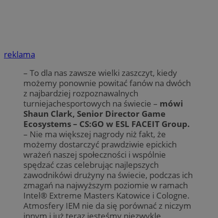
reklama
– To dla nas zawsze wielki zaszczyt, kiedy
możemy ponownie powitać fanów na dwóch
z najbardziej rozpoznawalnych
turniejachesportowych na świecie –
mówi
Shaun Clark, Senior Director Game
Ecosystems – CS:GO w ESL FACEIT Group.
– Nie ma większej nagrody niż fakt, że
możemy dostarczyć prawdziwie epickich
wrażeń naszej społeczności i wspólnie
spędzać czas celebrując najlepszych
zawodnikówi drużyny na świecie, podczas ich
zmagań na najwyższym poziomie w ramach
Intel® Extreme Masters Katowice i Cologne.
Atmosfery IEM nie da się porównać z niczym
innym i już teraz jesteśmy niezwykle