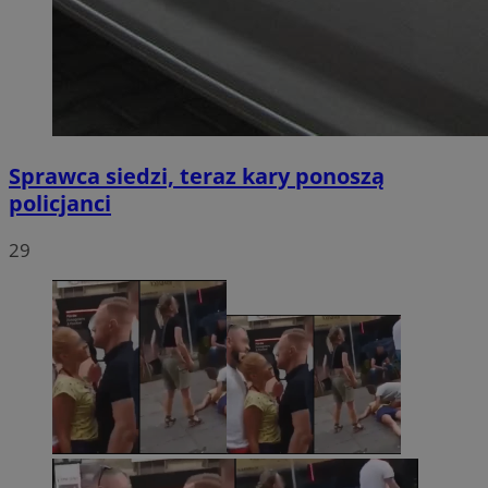
Sprawca siedzi, teraz kary ponoszą
policjanci
29