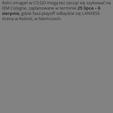
ilości zmagań w CS:GO mogą też zacząć się szykować na
IEM Cologne, zaplanowane w terminie
25 lipca – 6
sierpnia
, gdzie faza playoff odbędzie się LANXESS
Arena w Kolonii, w Niemczech.