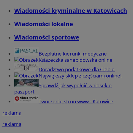
Wiadomości kryminalne w Katowicach
Wiadomości lokalne
Wiadomości sportowe
Bezpłatne kierunki medyczne
Książeczka sanepidowska online
Doradztwo podatkowe dla Ciebie
Największy sklep z częściami online!
Sprawdź jak wypełnić wniosek o
paszport
Tworzenie stron www - Katowice
reklama
reklama