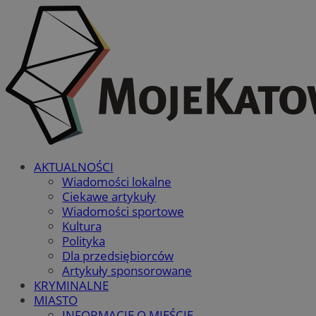
AKTUALNOŚCI
Wiadomości lokalne
Ciekawe artykuły
Wiadomości sportowe
Kultura
Polityka
Dla przedsiębiorców
Artykuły sponsorowane
KRYMINALNE
MIASTO
INFORMACJE O MIEŚCIE