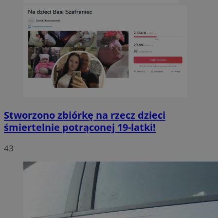
Stworzono zbiórkę na rzecz dzieci
śmiertelnie potrąconej 19-latki!
43