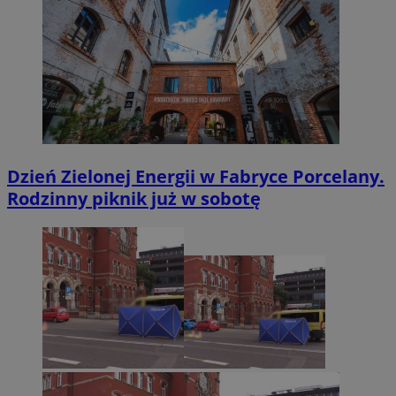
Dzień Zielonej Energii w Fabryce Porcelany.
Rodzinny piknik już w sobotę