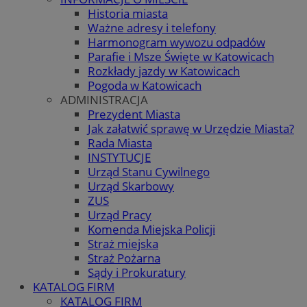
Historia miasta
Ważne adresy i telefony
Harmonogram wywozu odpadów
Parafie i Msze Święte w Katowicach
Rozkłady jazdy w Katowicach
Pogoda w Katowicach
ADMINISTRACJA
Prezydent Miasta
Jak załatwić sprawę w Urzędzie Miasta?
Rada Miasta
INSTYTUCJE
Urząd Stanu Cywilnego
Urząd Skarbowy
ZUS
Urząd Pracy
Komenda Miejska Policji
Straż miejska
Straż Pożarna
Sądy i Prokuratury
KATALOG FIRM
KATALOG FIRM