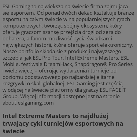
ESL Gaming to największa na świecie firma zajmująca
się esportem. Od ponad dwóch dekad kształtuje branżę
esportu na całym świecie w najpopularniejszych grach
komputerowych, tworząc spójny ekosystem, który
oferuje graczom szansę przejścia drogi od zera do
bohatera, a fanom możliwość bycia świadkami
największych historii, które oferuje sport elektroniczny.
Nasze portfolio składa się z produkcji najwyższego
szczebla, jak ESL Pro Tour, Intel Extreme Masters, ESL
Mobile, festiwale DreamHack, Snapdragon® Pro Series
i wiele więcej – oferując wydarzenia i turnieje od
poziomu podstawowego po najbardziej elitarne
rozgrywki o skali globalnej. ESL Gaming jest częścią
wiodącej na świecie platformy dla graczy ESL FACEIT
Group. Więcej informacji dostępne jest na stronie
about.eslgaming.com
Intel Extreme Masters to najdłużej
trwający cykl turniejów esportowych na
świecie