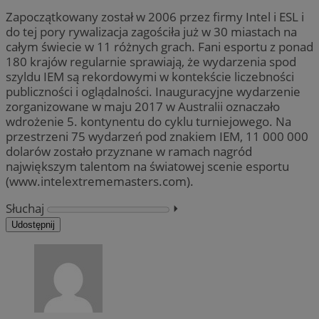
Zapoczątkowany został w 2006 przez firmy Intel i ESL i
do tej pory rywalizacja zagościła już w 30 miastach na
całym świecie w 11 różnych grach. Fani esportu z ponad
180 krajów regularnie sprawiają, że wydarzenia spod
szyldu IEM są rekordowymi w kontekście liczebności
publiczności i oglądalności. Inauguracyjne wydarzenie
zorganizowane w maju 2017 w Australii oznaczało
wdrożenie 5. kontynentu do cyklu turniejowego. Na
przestrzeni 75 wydarzeń pod znakiem IEM, 11 000 000
dolarów zostało przyznane w ramach nagród
największym talentom na światowej scenie esportu
(www.intelextrememasters.com).
Słuchaj
⏵︎
Udostępnij