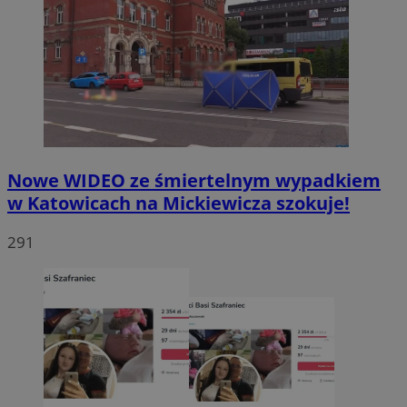
Nowe WIDEO ze śmiertelnym wypadkiem
w Katowicach na Mickiewicza szokuje!
291