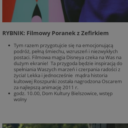
RYBNIK: Filmowy Poranek z Zefirkiem
Tym razem przygotujcie się na emocjonującą
podróż, pełną śmiechu, wzruszeń i niezwykłych
postaci. Filmowa magia Disneya czeka na Was na
dużym ekranie! Ta przygoda będzie inspiracją do
spełniania Waszych marzeń i czerpania radości z
życia! Lekka i jednocześnie mądra historia
kultowej Roszpunki została nagrodzona Oscarem
za najlepszą animację 2011 r.
godz. 10.00, Dom Kultury Bielszowice, wstęp
wolny