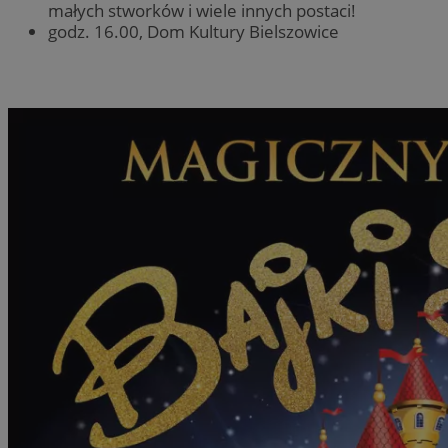
małych stworków i wiele innych postaci!
godz. 16.00, Dom Kultury Bielszowice