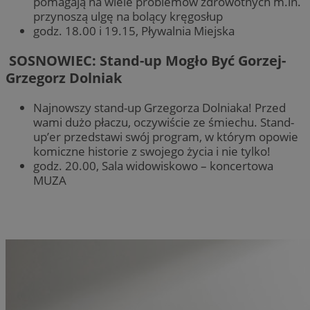
pomagają na wiele problemów zdrowotnych m.in.
przynoszą ulgę na bolący kręgosłup
godz. 18.00 i 19.15, Pływalnia Miejska
SOSNOWIEC: Stand-up Mogło Być Gorzej-
Grzegorz Dolniak
Najnowszy stand-up Grzegorza Dolniaka! Przed
wami dużo płaczu, oczywiście ze śmiechu. Stand-
up’er przedstawi swój program, w którym opowie
komiczne historie z swojego życia i nie tylko!
godz. 20.00, Sala widowiskowo – koncertowa
MUZA