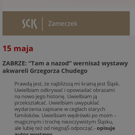
15 maja
ZABRZE: “Tam a nazod” wernisaż wystawy
akwareli Grzegorza Chudego
Prawdą jest, że najbliższą mi krainą jest Śląsk.
Uwielbiam odkrywać i opowiadać obrazami
na nowo jego historię. Uwielbiam ją
przekształcać. Uwielbiam uwypuklać
wydarzenia zapisane w cegłach starych
familoków. Uwielbiam wędrówki po moim –
magicznym i trochę nieoczywistym Śląsku,
ale lubię też od niegoąŚ odpocząć.-
opisuje
autor wystawy.