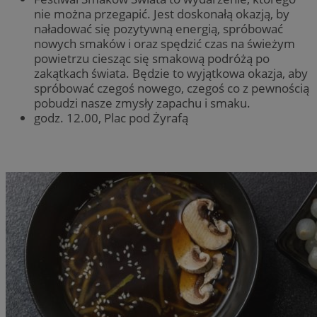
nie można przegapić. Jest doskonałą okazją, by
naładować się pozytywną energią, spróbować
nowych smaków i oraz spędzić czas na świeżym
powietrzu ciesząc się smakową podróżą po
zakątkach świata. Będzie to wyjątkowa okazja, aby
spróbować czegoś nowego, czegoś co z pewnością
pobudzi nasze zmysły zapachu i smaku.
godz. 12.00, Plac pod Żyrafą