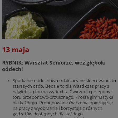
13 maja
RYBNIK: Warsztat Seniorze, weź głęboki
oddech!
Spotkanie oddechowo-relaksacyjne skierowane do
starszych osób. Będzie to dla Wasd czas pracy z
najgłębszą formą wydechu. Ćwiczenia przepony i
toru przeponowo-brzusznego. Prosta gimnastyka
dla każdego. Proponowane ćwiczenia opierają się
na pracy z wyobraźnią i korzystają z różnych
gadżetów dostępnych dla każdego.