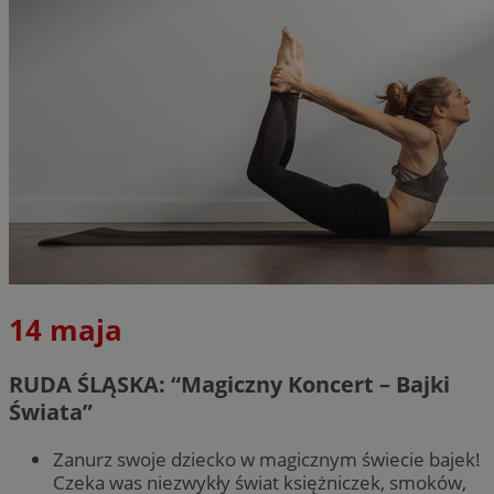
14 maja
RUDA ŚLĄSKA: “Magiczny Koncert – Bajki
Świata”
Zanurz swoje dziecko w magicznym świecie bajek!
Czeka was niezwykły świat księżniczek, smoków,