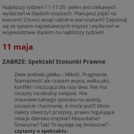
Najbliższy tydzień 11-17.05 pełen jest ciekawych
wydarzeń w śląskich miastach. Planujesz pójść na
koncert? Chcesz wziąć udział w warsztatach? Zapoznaj
się ze spisem najciekawszych imprez i wydarzeń w
województwie śląskim na najbliższy tydzień!
11 maja
ZABRZE: Spektakl Stosunki Prawne
Dwie połówki jabłka – Miłość. Pragnienie.
Namiętność ale czasem wojna, walka płci,
konflikt i niszcząca siła razy dwa. Nie ma
recepty na idealny związek. Nie
mauniwersalnego sposobu na spokój,
szczęście i harmonię. A może jest?! Może
należy stworzyć przepisy, prawo regulujące
relacje damsko-męskie? Absurdalne?
Śmieszne? Tak! To wydaje się śmieszne!”–
czytamy o spektaklu.