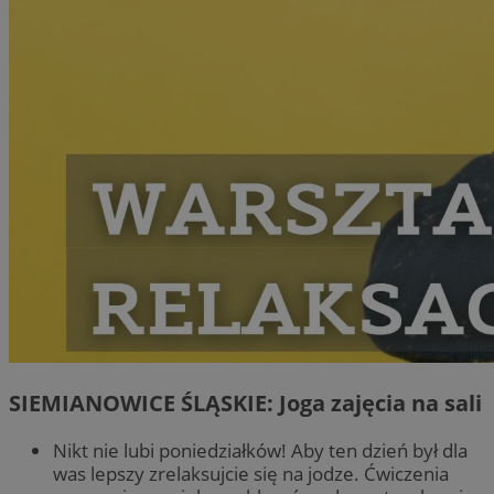
SIEMIANOWICE ŚLĄSKIE: Joga zajęcia na sali
Nikt nie lubi poniedziałków! Aby ten dzień był dla
was lepszy zrelaksujcie się na jodze. Ćwiczenia