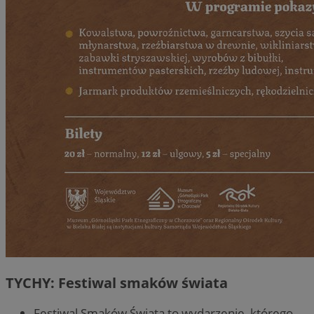
TYCHY: Festiwal smaków świata
Festiwal Smaków Świata to wydarzenie, którego