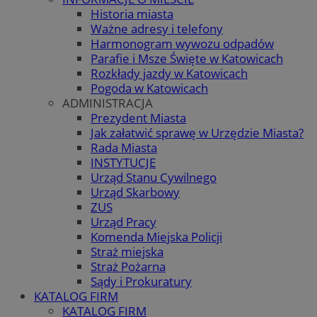
Historia miasta
Ważne adresy i telefony
Harmonogram wywozu odpadów
Parafie i Msze Święte w Katowicach
Rozkłady jazdy w Katowicach
Pogoda w Katowicach
ADMINISTRACJA
Prezydent Miasta
Jak załatwić sprawę w Urzędzie Miasta?
Rada Miasta
INSTYTUCJE
Urząd Stanu Cywilnego
Urząd Skarbowy
ZUS
Urząd Pracy
Komenda Miejska Policji
Straż miejska
Straż Pożarna
Sądy i Prokuratury
KATALOG FIRM
KATALOG FIRM