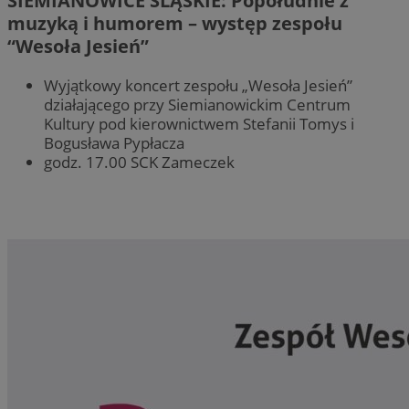
SIEMIANOWICE ŚLĄSKIE: Popołudnie z
muzyką i humorem – występ zespołu
“Wesoła Jesień”
Wyjątkowy koncert zespołu „Wesoła Jesień”
działającego przy Siemianowickim Centrum
Kultury pod kierownictwem Stefanii Tomys i
Bogusława Pypłacza
godz. 17.00 SCK Zameczek