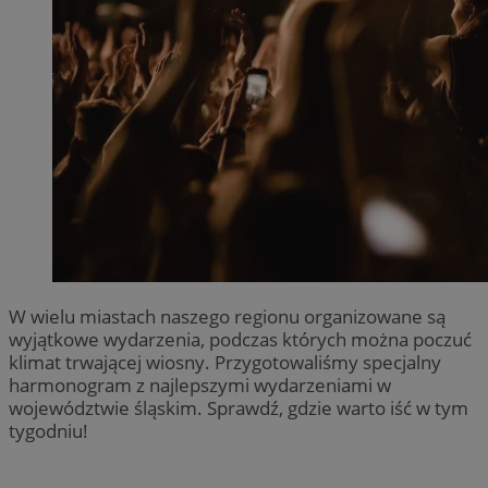
W wielu miastach naszego regionu organizowane są
wyjątkowe wydarzenia, podczas których można poczuć
klimat trwającej wiosny. Przygotowaliśmy specjalny
harmonogram z najlepszymi wydarzeniami w
województwie śląskim. Sprawdź, gdzie warto iść w tym
tygodniu!