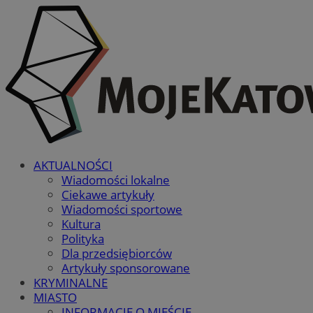
AKTUALNOŚCI
Wiadomości lokalne
Ciekawe artykuły
Wiadomości sportowe
Kultura
Polityka
Dla przedsiębiorców
Artykuły sponsorowane
KRYMINALNE
MIASTO
INFORMACJE O MIEŚCIE