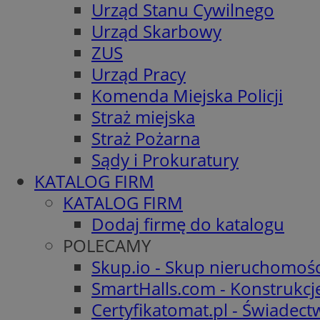
Urząd Stanu Cywilnego
Urząd Skarbowy
ZUS
Urząd Pracy
Komenda Miejska Policji
Straż miejska
Straż Pożarna
Sądy i Prokuratury
KATALOG FIRM
KATALOG FIRM
Dodaj firmę do katalogu
POLECAMY
Skup.io - Skup nieruchomośc
SmartHalls.com - Konstrukcj
Certyfikatomat.pl - Świadec