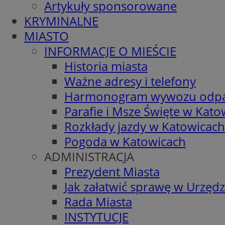
Artykuły sponsorowane
KRYMINALNE
MIASTO
INFORMACJE O MIEŚCIE
Historia miasta
Ważne adresy i telefony
Harmonogram wywozu odp
Parafie i Msze Święte w Kato
Rozkłady jazdy w Katowicach
Pogoda w Katowicach
ADMINISTRACJA
Prezydent Miasta
Jak załatwić sprawę w Urzędz
Rada Miasta
INSTYTUCJE