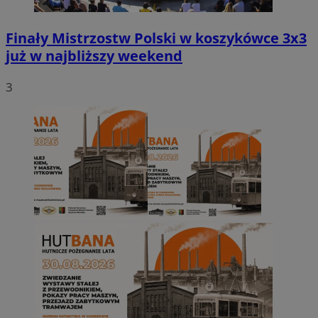
Finały Mistrzostw Polski w koszykówce 3x3
już w najbliższy weekend
3