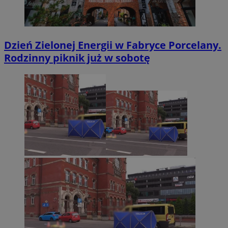
Dzień Zielonej Energii w Fabryce Porcelany.
Rodzinny piknik już w sobotę