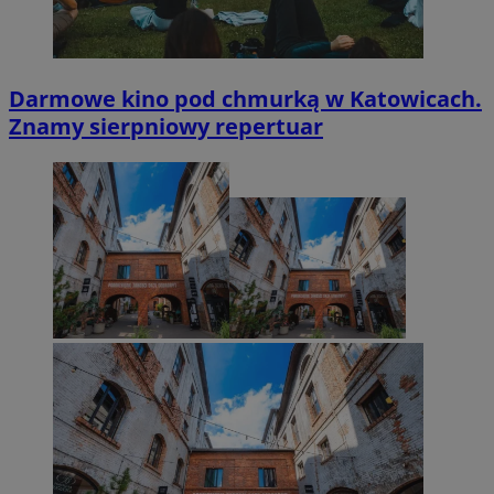
Darmowe kino pod chmurką w Katowicach.
Znamy sierpniowy repertuar