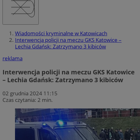
Wiadomości kryminalne w Katowicach
Interwencja policji na meczu GKS Katowice –
Lechia Gdańsk: Zatrzymano 3 kibiców
reklama
Interwencja policji na meczu GKS Katowice
– Lechia Gdańsk: Zatrzymano 3 kibiców
02 grudnia 2024 11:15
Czas czytania: 2 min.