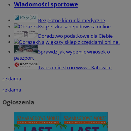
Wiadomości sportowe
Bezpłatne kierunki medyczne
Książeczka sanepidowska online
Doradztwo podatkowe dla Ciebie
Największy sklep z częściami online!
Sprawdź jak wypełnić wniosek o
paszport
Tworzenie stron www - Katowice
reklama
reklama
Ogłoszenia