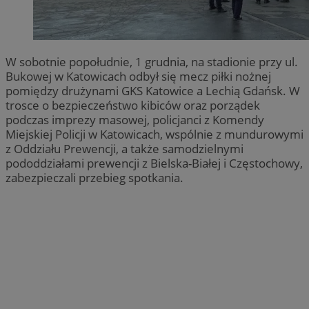
W sobotnie popołudnie, 1 grudnia, na stadionie przy ul.
Bukowej w Katowicach odbył się mecz piłki nożnej
pomiędzy drużynami GKS Katowice a Lechią Gdańsk. W
trosce o bezpieczeństwo kibiców oraz porządek
podczas imprezy masowej, policjanci z Komendy
Miejskiej Policji w Katowicach, wspólnie z mundurowymi
z Oddziału Prewencji, a także samodzielnymi
pododdziałami prewencji z Bielska-Białej i Częstochowy,
zabezpieczali przebieg spotkania.