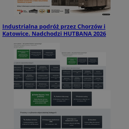
Industrialna podróż przez Chorzów i
Katowice. Nadchodzi HUTBANA 2026