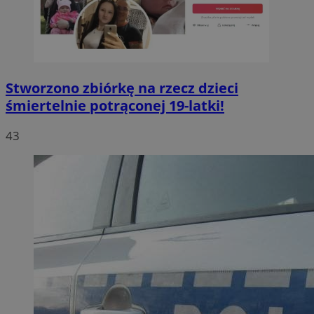
Stworzono zbiórkę na rzecz dzieci
śmiertelnie potrąconej 19-latki!
43