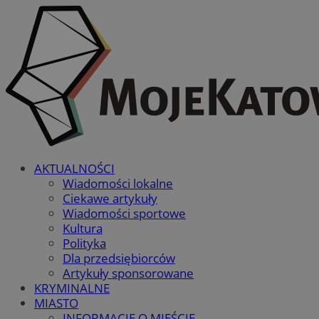
AKTUALNOŚCI
Wiadomości lokalne
Ciekawe artykuły
Wiadomości sportowe
Kultura
Polityka
Dla przedsiębiorców
Artykuły sponsorowane
KRYMINALNE
MIASTO
INFORMACJE O MIEŚCIE