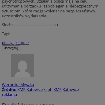
psychotropowych. Działania policji mają na celu
utrzymanie porządku i zapobieganie niebezpiecznym
sytuacjom, które mogą wpłynąć na bezpieczeństwo
uczestników wydarzenia.
Słuchaj
⏵︎
Tagi:
policja
gks
mecz
Udostępnij
Weronika Myszka
Źródło:
KMP Katowice / fot. KMP Katowice
reklama