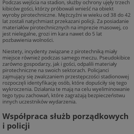
Podczas wejścia na stadion, służby ochrony ujęły trzech
kibiców gości, którzy próbowali wnieść na obiekt
wyroby pirotechniczne. Mężczyźni w wieku od 38 do 42
lat zostali natychmiast przekazani policji. Za posiadanie
materiałów pirotechnicznych na imprezie masowej, co
jest nielegalne, grozi im kara nawet do 5 lat
pozbawienia wolności.
Niestety, incydenty związane z pirotechniką miały
miejsce również podczas samego meczu. Pseudokibice
zarówno gospodarzy, jak i gości, odpalili materiały
pirotechniczne na swoich sektorach. Policjanci
zajmujący się zwalczaniem przestępczości stadionowej
rozpoczęli identyfikację osób, które dopuściły się tego
wykroczenia. Działania te mają na celu wyeliminowanie
tego typu zachowań, które zagrażają bezpieczeństwu
innych uczestników wydarzenia.
Współpraca służb porządkowych
i policji