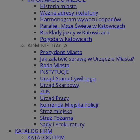
Historia miasta
Ważne adresy i telefony
Harmonogram wywozu odpadów
Parafie i Msze Święte w Katowicach
Rozkłady jazdy w Katowicach
Pogoda w Katowicach
ADMINISTRACJA
Prezydent Miasta
Jak załatwić sprawę w Urzędzie Miasta?
Rada Miasta
INSTYTUCJE
Urząd Stanu Cywilnego
Urząd Skarbowy
ZUS
Urząd Pracy
Komenda Miejska Policji
Straż miejska
Straż Pożarna
Sądy i Prokuratury
KATALOG FIRM
KATALOG FIRM