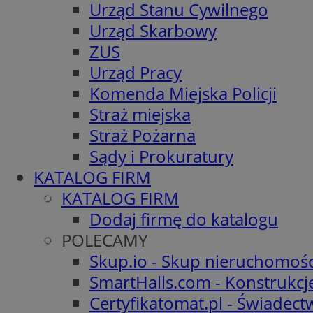
Urząd Stanu Cywilnego
Urząd Skarbowy
ZUS
Urząd Pracy
Komenda Miejska Policji
Straż miejska
Straż Pożarna
Sądy i Prokuratury
KATALOG FIRM
KATALOG FIRM
Dodaj firmę do katalogu
POLECAMY
Skup.io - Skup nieruchomośc
SmartHalls.com - Konstrukcj
Certyfikatomat.pl - Świadec