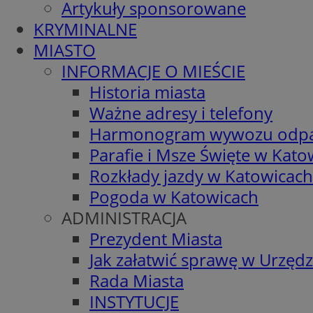
Artykuły sponsorowane
KRYMINALNE
MIASTO
INFORMACJE O MIEŚCIE
Historia miasta
Ważne adresy i telefony
Harmonogram wywozu odp
Parafie i Msze Święte w Kato
Rozkłady jazdy w Katowicach
Pogoda w Katowicach
ADMINISTRACJA
Prezydent Miasta
Jak załatwić sprawę w Urzędz
Rada Miasta
INSTYTUCJE