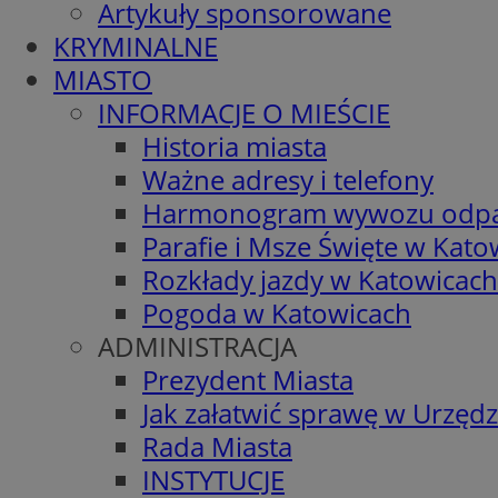
Artykuły sponsorowane
KRYMINALNE
MIASTO
INFORMACJE O MIEŚCIE
Historia miasta
Ważne adresy i telefony
Harmonogram wywozu odp
Parafie i Msze Święte w Kato
Rozkłady jazdy w Katowicach
Pogoda w Katowicach
ADMINISTRACJA
Prezydent Miasta
Jak załatwić sprawę w Urzędz
Rada Miasta
INSTYTUCJE