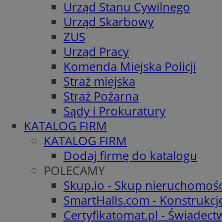
Urząd Stanu Cywilnego
Urząd Skarbowy
ZUS
Urząd Pracy
Komenda Miejska Policji
Straż miejska
Straż Pożarna
Sądy i Prokuratury
KATALOG FIRM
KATALOG FIRM
Dodaj firmę do katalogu
POLECAMY
Skup.io - Skup nieruchomośc
SmartHalls.com - Konstrukcj
Certyfikatomat.pl - Świadec