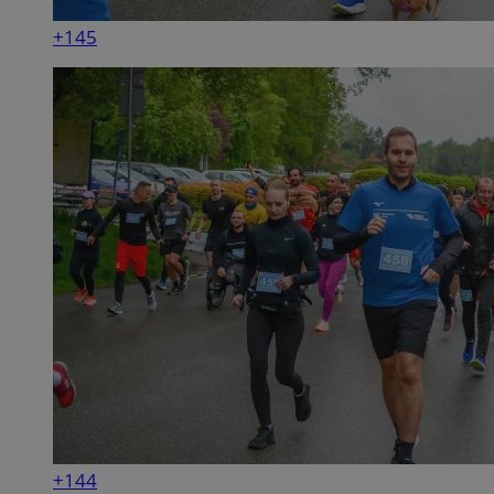
+145
+144