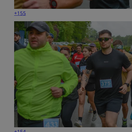
+155
+154