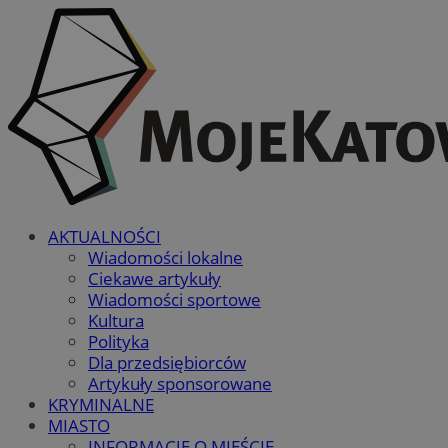
AKTUALNOŚCI
Wiadomości lokalne
Ciekawe artykuły
Wiadomości sportowe
Kultura
Polityka
Dla przedsiębiorców
Artykuły sponsorowane
KRYMINALNE
MIASTO
INFORMACJE O MIEŚCIE