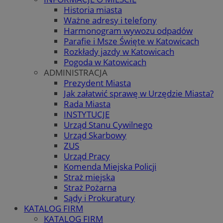
Historia miasta
Ważne adresy i telefony
Harmonogram wywozu odpadów
Parafie i Msze Święte w Katowicach
Rozkłady jazdy w Katowicach
Pogoda w Katowicach
ADMINISTRACJA
Prezydent Miasta
Jak załatwić sprawę w Urzędzie Miasta?
Rada Miasta
INSTYTUCJE
Urząd Stanu Cywilnego
Urząd Skarbowy
ZUS
Urząd Pracy
Komenda Miejska Policji
Straż miejska
Straż Pożarna
Sądy i Prokuratury
KATALOG FIRM
KATALOG FIRM