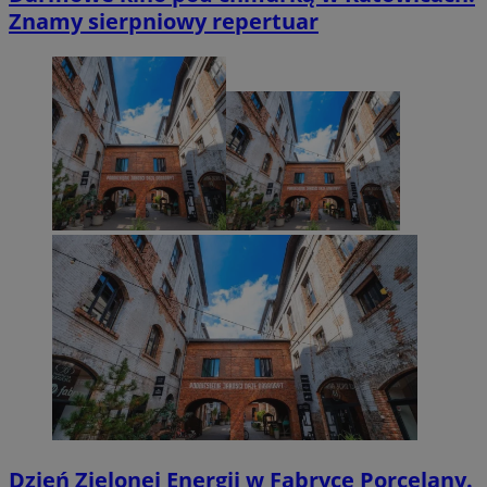
Znamy sierpniowy repertuar
Dzień Zielonej Energii w Fabryce Porcelany.