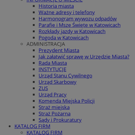
Historia miasta
Ważne adresy i telefony
Harmonogram wywozu odpadów
Parafie i Msze Święte w Katowicach
Rozkłady jazdy w Katowicach
Pogoda w Katowicach
ADMINISTRACJA
Prezydent Miasta
Jak załatwić sprawę w Urzędzie Miasta?
Rada Miasta
INSTYTUCJE
Urząd Stanu Cywilnego
Urząd Skarbowy
ZUS
Urząd Pracy
Komenda Miejska Policji
Straż miejska
Straż Pożarna
Sądy i Prokuratury
KATALOG FIRM
KATALOG FIRM