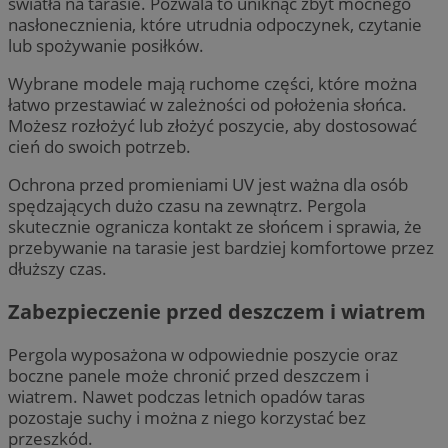
światła na tarasie. Pozwala to uniknąć zbyt mocnego
nasłonecznienia, które utrudnia odpoczynek, czytanie
lub spożywanie posiłków.
Wybrane modele mają ruchome części, które można
łatwo przestawiać w zależności od położenia słońca.
Możesz rozłożyć lub złożyć poszycie, aby dostosować
cień do swoich potrzeb.
Ochrona przed promieniami UV jest ważna dla osób
spędzających dużo czasu na zewnątrz. Pergola
skutecznie ogranicza kontakt ze słońcem i sprawia, że
przebywanie na tarasie jest bardziej komfortowe przez
dłuższy czas.
Zabezpieczenie przed deszczem i wiatrem
Pergola wyposażona w odpowiednie poszycie oraz
boczne panele może chronić przed deszczem i
wiatrem. Nawet podczas letnich opadów taras
pozostaje suchy i można z niego korzystać bez
przeszkód.