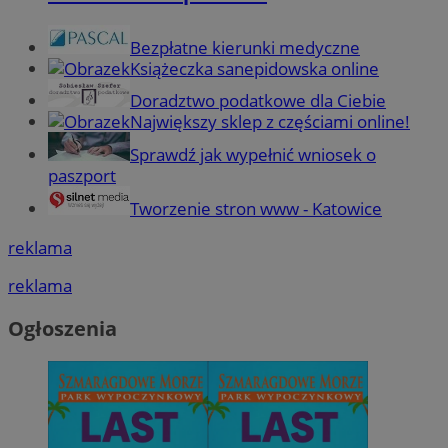
Bezpłatne kierunki medyczne
Książeczka sanepidowska online
Doradztwo podatkowe dla Ciebie
Największy sklep z częściami online!
Sprawdź jak wypełnić wniosek o
paszport
Tworzenie stron www - Katowice
reklama
reklama
Ogłoszenia