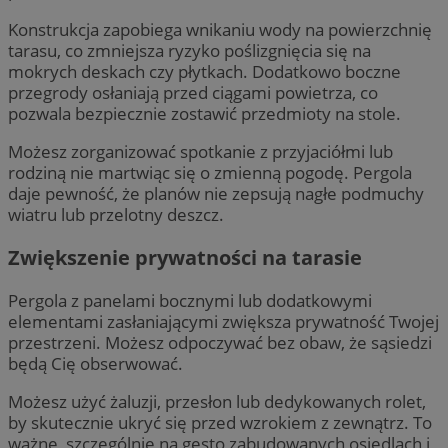
Konstrukcja zapobiega wnikaniu wody na powierzchnię
tarasu, co zmniejsza ryzyko poślizgnięcia się na
mokrych deskach czy płytkach. Dodatkowo boczne
przegrody osłaniają przed ciągami powietrza, co
pozwala bezpiecznie zostawić przedmioty na stole.
Możesz zorganizować spotkanie z przyjaciółmi lub
rodziną nie martwiąc się o zmienną pogodę. Pergola
daje pewność, że planów nie zepsują nagłe podmuchy
wiatru lub przelotny deszcz.
Zwiększenie prywatności na tarasie
Pergola z panelami bocznymi lub dodatkowymi
elementami zasłaniającymi zwiększa prywatność Twojej
przestrzeni. Możesz odpoczywać bez obaw, że sąsiedzi
będą Cię obserwować.
Możesz użyć żaluzji, przesłon lub dedykowanych rolet,
by skutecznie ukryć się przed wzrokiem z zewnątrz. To
ważne, szczególnie na gęsto zabudowanych osiedlach i