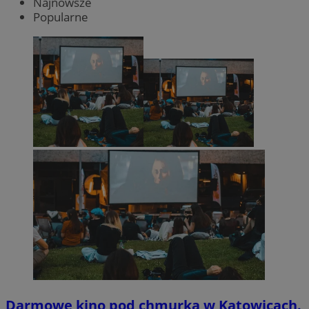
Najnowsze
Popularne
Darmowe kino pod chmurką w Katowicach.