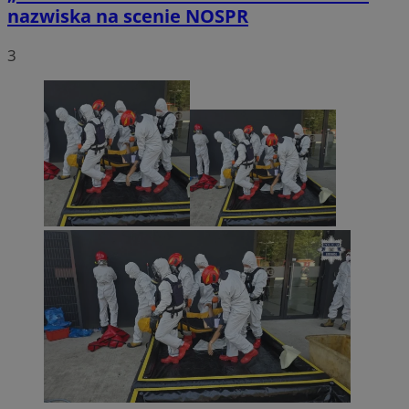
nazwiska na scenie NOSPR
3