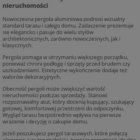
nieruchomości
Nowoczesna pergola aluminiowa podnosi wizualny
standard tarasu i całego domu. Zadaszenie prezentuje
się elegancko i pasuje do wielu stylów
architektonicznych, zarówno nowoczesnych, jak i
klasycznych.
Pergola pomaga w utrzymaniu większego porządku,
ponieważ chroni podłogę i sprzęty przed brudem czy
uszkodzeniami. Estetyczne wykończenie dodaje też
walorów dekoracyjnych.
Obecność pergoli może zwiększyć wartość
nieruchomości podczas sprzedaży. Stanowi
rozpoznawalny atut, który docenią kupujący, szukający
gotowej, komfortowej przestrzeni do odpoczynku.
Wygląd tarasu bezpośrednio wpływa na pierwsze
wrażenie i decyzję o zakupie domu.
Jeżeli poszukujesz pergol tarasowych, które połączą
elegancję z wytrzymałością, tworząc przestrzeń idealną