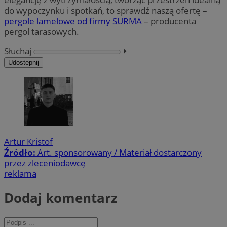
do wypoczynku i spotkań, to sprawdź naszą ofertę –
pergole lamelowe od firmy SURMA
– producenta
pergol tarasowych.
Słuchaj
⏵︎
Udostępnij
Artur Kristof
Źródło:
Art. sponsorowany / Materiał dostarczony
przez zleceniodawcę
reklama
Dodaj komentarz