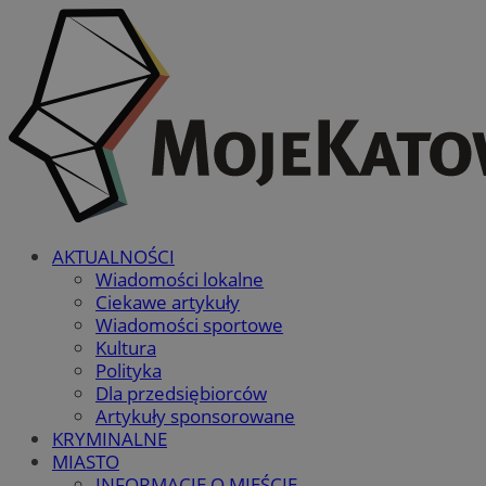
AKTUALNOŚCI
Wiadomości lokalne
Ciekawe artykuły
Wiadomości sportowe
Kultura
Polityka
Dla przedsiębiorców
Artykuły sponsorowane
KRYMINALNE
MIASTO
INFORMACJE O MIEŚCIE