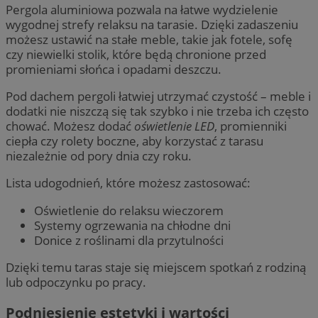
Pergola aluminiowa pozwala na łatwe wydzielenie
wygodnej strefy relaksu na tarasie. Dzięki zadaszeniu
możesz ustawić na stałe meble, takie jak fotele, sofę
czy niewielki stolik, które będą chronione przed
promieniami słońca i opadami deszczu.
Pod dachem pergoli łatwiej utrzymać czystość – meble i
dodatki nie niszczą się tak szybko i nie trzeba ich często
chować. Możesz dodać
oświetlenie LED
, promienniki
ciepła czy rolety boczne, aby korzystać z tarasu
niezależnie od pory dnia czy roku.
Lista udogodnień, które możesz zastosować:
Oświetlenie do relaksu wieczorem
Systemy ogrzewania na chłodne dni
Donice z roślinami dla przytulności
Dzięki temu taras staje się miejscem spotkań z rodziną
lub odpoczynku po pracy.
Podniesienie estetyki i wartości