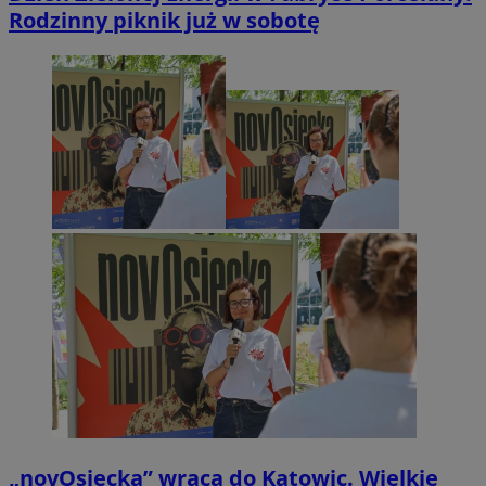
Rodzinny piknik już w sobotę
„novOsiecka” wraca do Katowic. Wielkie