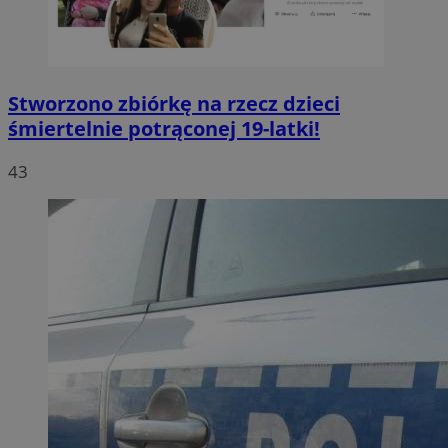
Stworzono zbiórkę na rzecz dzieci
śmiertelnie potrąconej 19-latki!
43