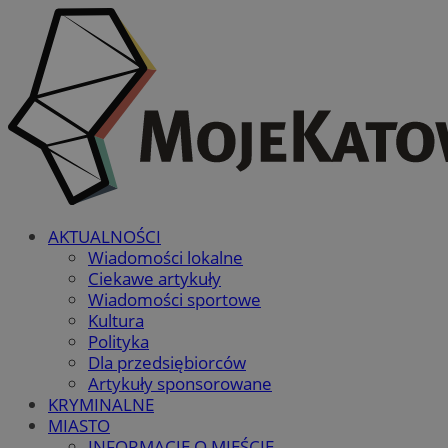
AKTUALNOŚCI
Wiadomości lokalne
Ciekawe artykuły
Wiadomości sportowe
Kultura
Polityka
Dla przedsiębiorców
Artykuły sponsorowane
KRYMINALNE
MIASTO
INFORMACJE O MIEŚCIE