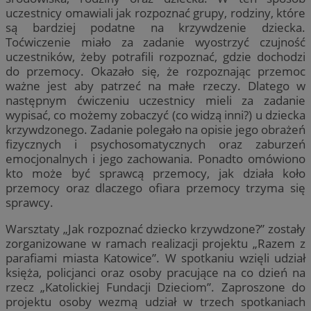
uczestnicy omawiali jak rozpoznać grupy, rodziny, które
są bardziej podatne na krzywdzenie dziecka.
Toćwiczenie miało za zadanie wyostrzyć czujność
uczestników, żeby potrafili rozpoznać, gdzie dochodzi
do przemocy. Okazało się, że rozpoznając przemoc
ważne jest aby patrzeć na małe rzeczy. Dlatego w
następnym ćwiczeniu uczestnicy mieli za zadanie
wypisać, co możemy zobaczyć (co widzą inni?) u dziecka
krzywdzonego. Zadanie polegało na opisie jego obrażeń
fizycznych i psychosomatycznych oraz zaburzeń
emocjonalnych i jego zachowania. Ponadto omówiono
kto może być sprawcą przemocy, jak działa koło
przemocy oraz dlaczego ofiara przemocy trzyma się
sprawcy.
Warsztaty „Jak rozpoznać dziecko krzywdzone?” zostały
zorganizowane w ramach realizacji projektu „Razem z
parafiami miasta Katowice”. W spotkaniu wzięli udział
księża, policjanci oraz osoby pracujące na co dzień na
rzecz „Katolickiej Fundacji Dzieciom”. Zaproszone do
projektu osoby wezmą udział w trzech spotkaniach