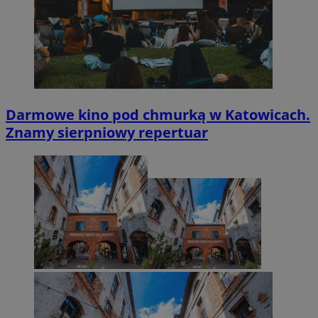
Darmowe kino pod chmurką w Katowicach.
Znamy sierpniowy repertuar