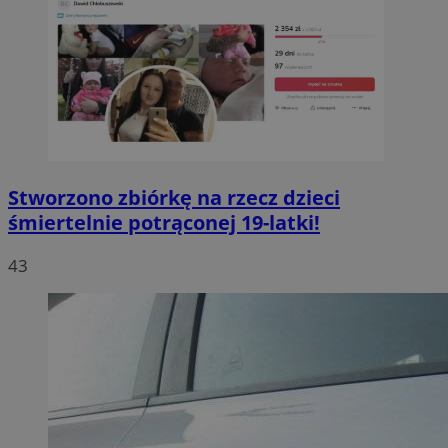
Stworzono zbiórkę na rzecz dzieci
śmiertelnie potrąconej 19-latki!
43