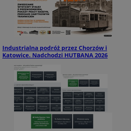
Industrialna podróż przez Chorzów i
Katowice. Nadchodzi HUTBANA 2026