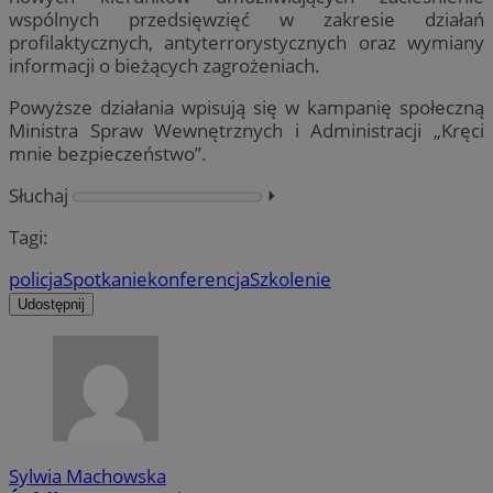
wspólnych przedsięwzięć w zakresie działań
profilaktycznych, antyterrorystycznych oraz wymiany
informacji o bieżących zagrożeniach.
Powyższe działania wpisują się w kampanię społeczną
Ministra Spraw Wewnętrznych i Administracji „Kręci
mnie bezpieczeństwo”.
Słuchaj
⏵︎
Tagi:
policja
Spotkanie
konferencja
Szkolenie
Udostępnij
Sylwia Machowska