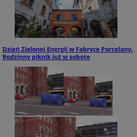
Dzień Zielonej Energii w Fabryce Porcelany.
Rodzinny piknik już w sobotę