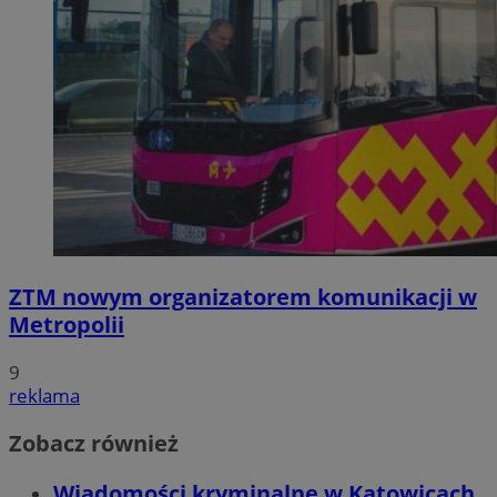
ZTM nowym organizatorem komunikacji w
Metropolii
9
reklama
Zobacz również
Wiadomości kryminalne w Katowicach