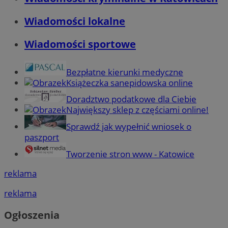
Wiadomości lokalne
Wiadomości sportowe
Bezpłatne kierunki medyczne
Książeczka sanepidowska online
Doradztwo podatkowe dla Ciebie
Największy sklep z częściami online!
Sprawdź jak wypełnić wniosek o
paszport
Tworzenie stron www - Katowice
reklama
reklama
Ogłoszenia