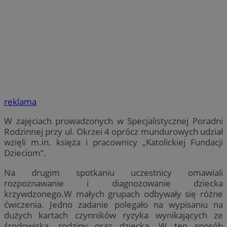
reklama
W zajęciach prowadzonych w Specjalistycznej Poradni
Rodzinnej przy ul. Okrzei 4 oprócz mundurowych udział
wzięli m.in. księża i pracownicy „Katolickiej Fundacji
Dzieciom”.
Na drugim spotkaniu uczestnicy omawiali
rozpoznawanie i diagnozowanie dziecka
krzywdzonego.W małych grupach odbywały się różne
ćwiczenia. Jedno zadanie polegało na wypisaniu na
dużych kartach czynników ryzyka wynikających ze
środowiska, rodziny oraz dziecka. W ten sposób