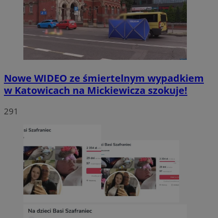
Nowe WIDEO ze śmiertelnym wypadkiem
w Katowicach na Mickiewicza szokuje!
291