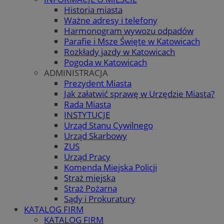
Historia miasta
Ważne adresy i telefony
Harmonogram wywozu odpadów
Parafie i Msze Święte w Katowicach
Rozkłady jazdy w Katowicach
Pogoda w Katowicach
ADMINISTRACJA
Prezydent Miasta
Jak załatwić sprawę w Urzędzie Miasta?
Rada Miasta
INSTYTUCJE
Urząd Stanu Cywilnego
Urząd Skarbowy
ZUS
Urząd Pracy
Komenda Miejska Policji
Straż miejska
Straż Pożarna
Sądy i Prokuratury
KATALOG FIRM
KATALOG FIRM