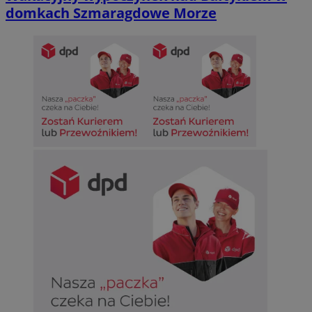
domkach Szmaragdowe Morze