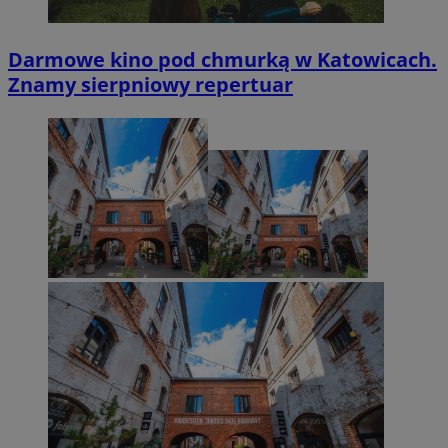
Darmowe kino pod chmurką w Katowicach.
Znamy sierpniowy repertuar