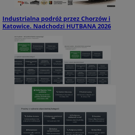
Industrialna podróż przez Chorzów i
Katowice. Nadchodzi HUTBANA 2026