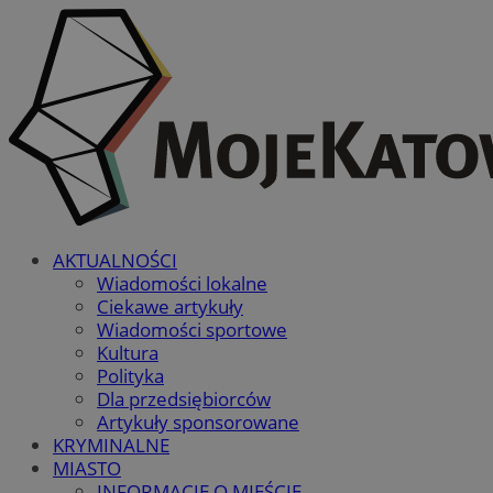
AKTUALNOŚCI
Wiadomości lokalne
Ciekawe artykuły
Wiadomości sportowe
Kultura
Polityka
Dla przedsiębiorców
Artykuły sponsorowane
KRYMINALNE
MIASTO
INFORMACJE O MIEŚCIE