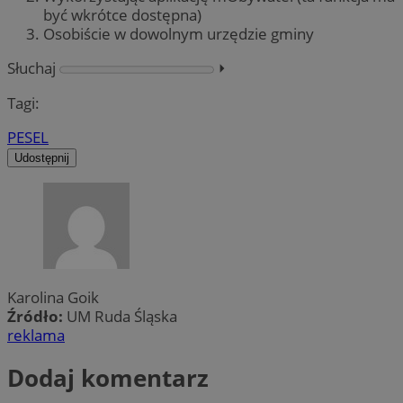
być wkrótce dostępna)
Osobiście w dowolnym urzędzie gminy
Słuchaj
⏵︎
Tagi:
PESEL
Udostępnij
Karolina Goik
Źródło:
UM Ruda Śląska
reklama
Dodaj komentarz