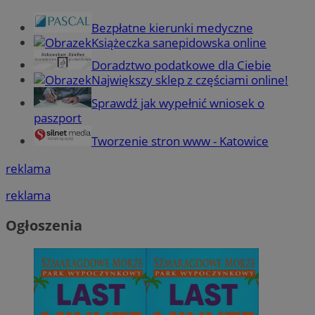
Bezpłatne kierunki medyczne
Książeczka sanepidowska online
Doradztwo podatkowe dla Ciebie
Największy sklep z częściami online!
Sprawdź jak wypełnić wniosek o
paszport
Tworzenie stron www - Katowice
reklama
reklama
Ogłoszenia