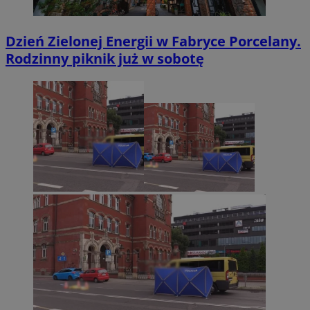
Dzień Zielonej Energii w Fabryce Porcelany.
Rodzinny piknik już w sobotę