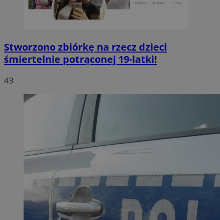
Stworzono zbiórkę na rzecz dzieci
śmiertelnie potrąconej 19-latki!
43