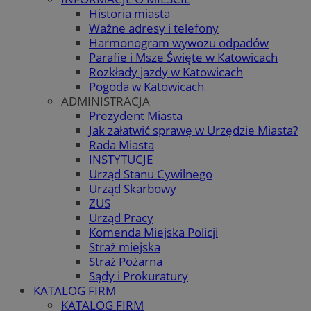
Historia miasta
Ważne adresy i telefony
Harmonogram wywozu odpadów
Parafie i Msze Święte w Katowicach
Rozkłady jazdy w Katowicach
Pogoda w Katowicach
ADMINISTRACJA
Prezydent Miasta
Jak załatwić sprawę w Urzędzie Miasta?
Rada Miasta
INSTYTUCJE
Urząd Stanu Cywilnego
Urząd Skarbowy
ZUS
Urząd Pracy
Komenda Miejska Policji
Straż miejska
Straż Pożarna
Sądy i Prokuratury
KATALOG FIRM
KATALOG FIRM