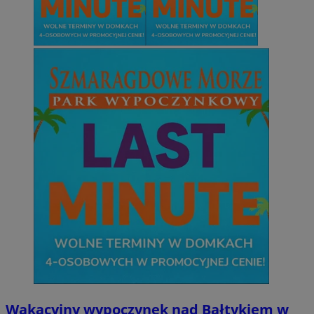
Wakacyjny wypoczynek nad Bałtykiem w