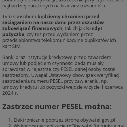
najbardziej narażonych na kradzież tożsamości.
Tym sposobem
będziemy chronieni przed
zaciąganiem na nasze dane przez oszustów
zobowiązań finansowych
, takich jak
kredyt
i
pożyczka
, czy też przed wydaniem przez
przedsiębiorstwa telekomunikacyjne duplikatów ich
kart SIM.
Banki oraz instytucje kredytowe przed zawarciem
umowy lub podjęciem czynności będą musiały
sprawdzać w rejestrze czy PESEL danej osoby został
zastrzeżony. Uwaga! Ustawowy obowiązek weryfikacji
zastrzeżenia numeru PESEL przy zawieraniu, np.
umowy kredytu lub pożyczki wejdzie w życie 1 czerwca
2024 r.
Zastrzec numer PESEL można:
Elektronicznie poprzez stronę obywatel.gov.pl
Wykorzystując aplikację mObywatel (ta funkcja ma