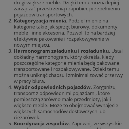
drugi większe meble. Dzięki temu można lepiej
zarządzać przestrzenią i zapobiec przepełnieniu
pojazdów transportowych.
Kategoryzacja mienia
. Podziel mienie na
kategorie takie jak sprzęt biurowy, dokumenty,
meble i inne akcesoria. Pozwoli to na bardziej
efektywne pakowanie i rozpakowywanie w
nowym miejscu.
Harmonogram załadunku i rozładunku
. Ustal
dokładny harmonogram, który określa, kiedy
poszczególne kategorie mienia będą pakowane,
transportowane i rozpakowywane. Dzięki temu
można uniknąć chaosu i zminimalizować przerwy
w pracy biura.
Wybór odpowiednich pojazdów
. Zorganizuj
transport z odpowiednimi pojazdami, które
pomieszczą zarówno małe przedmioty, jak i
większe meble. Może to obejmować wynajęcie
większych samochodów dostawczych lub
ciężarówek.
Koordynacja zespołów
. Zapewnij, że wszystkie