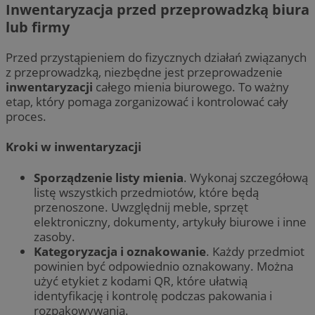
Inwentaryzacja przed przeprowadzką biura
lub firmy
Przed przystąpieniem do fizycznych działań związanych
z przeprowadzką, niezbędne jest przeprowadzenie
inwentaryzacji
całego mienia biurowego. To ważny
etap, który pomaga zorganizować i kontrolować cały
proces.
Kroki w inwentaryzacji
Sporządzenie listy mienia
. Wykonaj szczegółową
listę wszystkich przedmiotów, które będą
przenoszone. Uwzględnij meble, sprzęt
elektroniczny, dokumenty, artykuły biurowe i inne
zasoby.
Kategoryzacja i oznakowanie
. Każdy przedmiot
powinien być odpowiednio oznakowany. Można
użyć etykiet z kodami QR, które ułatwią
identyfikację i kontrolę podczas pakowania i
rozpakowywania.