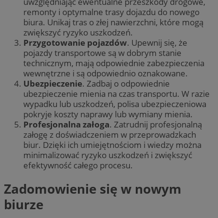
uwzględniając ewentualne przeszkody drogowe,
remonty i optymalne trasy dojazdu do nowego
biura. Unikaj tras o złej nawierzchni, które mogą
zwiększyć ryzyko uszkodzeń.
Przygotowanie pojazdów
. Upewnij się, że
pojazdy transportowe są w dobrym stanie
technicznym, mają odpowiednie zabezpieczenia
wewnętrzne i są odpowiednio oznakowane.
Ubezpieczenie
. Zadbaj o odpowiednie
ubezpieczenie mienia na czas transportu. W razie
wypadku lub uszkodzeń, polisa ubezpieczeniowa
pokryje koszty naprawy lub wymiany mienia.
Profesjonalna załoga
. Zatrudnij profesjonalną
załogę z doświadczeniem w przeprowadzkach
biur. Dzięki ich umiejętnościom i wiedzy można
minimalizować ryzyko uszkodzeń i zwiększyć
efektywność całego procesu.
Zadomowienie się w nowym
biurze