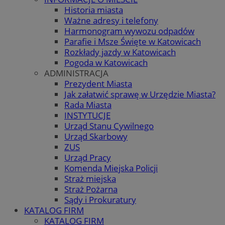
Historia miasta
Ważne adresy i telefony
Harmonogram wywozu odpadów
Parafie i Msze Święte w Katowicach
Rozkłady jazdy w Katowicach
Pogoda w Katowicach
ADMINISTRACJA
Prezydent Miasta
Jak załatwić sprawę w Urzędzie Miasta?
Rada Miasta
INSTYTUCJE
Urząd Stanu Cywilnego
Urząd Skarbowy
ZUS
Urząd Pracy
Komenda Miejska Policji
Straż miejska
Straż Pożarna
Sądy i Prokuratury
KATALOG FIRM
KATALOG FIRM