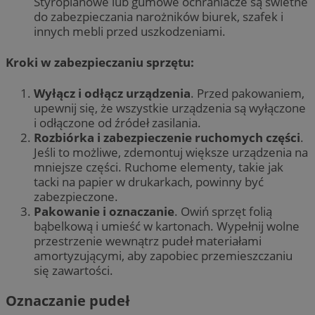
Styropianowe lub gumowe ochraniacze są świetne
do zabezpieczania narożników biurek, szafek i
innych mebli przed uszkodzeniami.
Kroki w zabezpieczaniu sprzętu:
Wyłącz i odłącz urządzenia
. Przed pakowaniem,
upewnij się, że wszystkie urządzenia są wyłączone
i odłączone od źródeł zasilania.
Rozbiórka i zabezpieczenie ruchomych części
.
Jeśli to możliwe, zdemontuj większe urządzenia na
mniejsze części. Ruchome elementy, takie jak
tacki na papier w drukarkach, powinny być
zabezpieczone.
Pakowanie i oznaczanie
. Owiń sprzęt folią
bąbelkową i umieść w kartonach. Wypełnij wolne
przestrzenie wewnątrz pudeł materiałami
amortyzującymi, aby zapobiec przemieszczaniu
się zawartości.
Oznaczanie pudeł