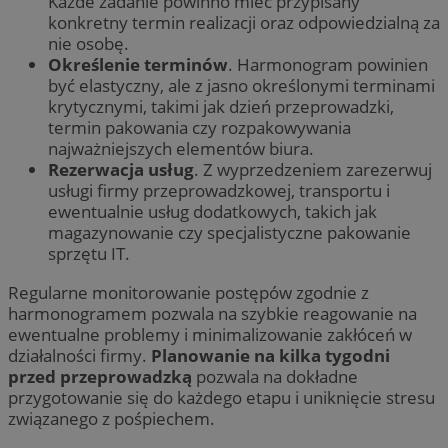
Każde zadanie powinno mieć przypisany
konkretny termin realizacji oraz odpowiedzialną za
nie osobę.
Określenie terminów
. Harmonogram powinien
być elastyczny, ale z jasno określonymi terminami
krytycznymi, takimi jak dzień przeprowadzki,
termin pakowania czy rozpakowywania
najważniejszych elementów biura.
Rezerwacja usług
. Z wyprzedzeniem zarezerwuj
usługi firmy przeprowadzkowej, transportu i
ewentualnie usług dodatkowych, takich jak
magazynowanie czy specjalistyczne pakowanie
sprzętu IT.
Regularne monitorowanie postępów zgodnie z
harmonogramem pozwala na szybkie reagowanie na
ewentualne problemy i minimalizowanie zakłóceń w
działalności firmy.
Planowanie na kilka tygodni
przed przeprowadzką
pozwala na dokładne
przygotowanie się do każdego etapu i uniknięcie stresu
związanego z pośpiechem.