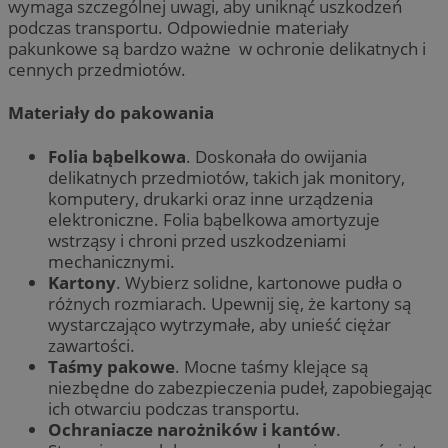
wymaga szczególnej uwagi, aby uniknąć uszkodzeń
podczas transportu. Odpowiednie materiały
pakunkowe są bardzo ważne w ochronie delikatnych i
cennych przedmiotów.
Materiały do pakowania
Folia bąbelkowa
. Doskonała do owijania
delikatnych przedmiotów, takich jak monitory,
komputery, drukarki oraz inne urządzenia
elektroniczne. Folia bąbelkowa amortyzuje
wstrząsy i chroni przed uszkodzeniami
mechanicznymi.
Kartony
. Wybierz solidne, kartonowe pudła o
różnych rozmiarach. Upewnij się, że kartony są
wystarczająco wytrzymałe, aby unieść ciężar
zawartości.
Taśmy pakowe
. Mocne taśmy klejące są
niezbędne do zabezpieczenia pudeł, zapobiegając
ich otwarciu podczas transportu.
Ochraniacze narożników i kantów
.