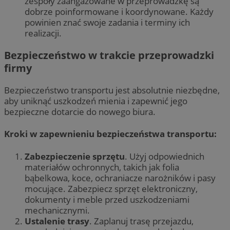
zespoły zaangażowane w przeprowadzkę są
dobrze poinformowane i koordynowane. Każdy
powinien znać swoje zadania i terminy ich
realizacji.
Bezpieczeństwo w trakcie przeprowadzki
firmy
Bezpieczeństwo transportu jest absolutnie niezbędne,
aby uniknąć uszkodzeń mienia i zapewnić jego
bezpieczne dotarcie do nowego biura.
Kroki w zapewnieniu bezpieczeństwa transportu:
Zabezpieczenie sprzętu
. Użyj odpowiednich
materiałów ochronnych, takich jak folia
bąbelkowa, koce, ochraniacze narożników i pasy
mocujące. Zabezpiecz sprzęt elektroniczny,
dokumenty i meble przed uszkodzeniami
mechanicznymi.
Ustalenie trasy
. Zaplanuj trasę przejazdu,