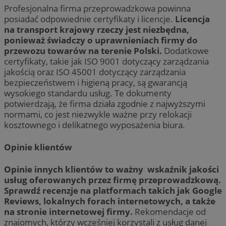
Profesjonalna firma przeprowadzkowa powinna
posiadać odpowiednie certyfikaty i licencje.
Licencja
na transport krajowy rzeczy jest niezbędna,
ponieważ świadczy o uprawnieniach firmy do
przewozu towarów na terenie Polski.
Dodatkowe
certyfikaty, takie jak ISO 9001 dotyczący zarządzania
jakością oraz ISO 45001 dotyczący zarządzania
bezpieczeństwem i higieną pracy, są gwarancją
wysokiego standardu usług. Te dokumenty
potwierdzają, że firma działa zgodnie z najwyższymi
normami, co jest niezwykle ważne przy relokacji
kosztownego i delikatnego wyposażenia biura.
Opinie klientów
Opinie innych klientów to ważny wskaźnik jakości
usług oferowanych przez firmę przeprowadzkową.
Sprawdź recenzje na platformach takich jak Google
Reviews, lokalnych forach internetowych, a także
na stronie internetowej firmy.
Rekomendacje od
znajomych, którzy wcześniej korzystali z usług danej