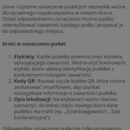
Jasne i czytelne oznaczenie pudeł jest niezwykle ważne
dla sprawnego rozpakowywania w nowym biurze.
Dzięki odpowiedniemu oznaczeniu można szybko
zidentyfikować zawartość każdego pudła i przypisać je
do odpowiedniego miejsca.
Kroki w oznaczaniu pudeł:
Etykiety
: Każde pudełko powinno mieć etykietę
opisującą jego zawartość. Można użyć kolorowych
etykiet, które ułatwią identyfikację pudełek z
konkretnymi rodzajami zawartości.
Kody QR
: Rozważ użycie kodów QR, które można
zeskanować smartfonem, aby uzyskać
szczegółowe informacje o zawartości pudełka.
Opis lokalizacji
: Na etykietach warto również
zaznaczyć, do której części nowego biura dane
pudełko ma trafić (np. „Dział księgowości”, „Sala
konferencyjna”).
Odpowiednie oznaczenie pudeł nie tylko przyspiesza