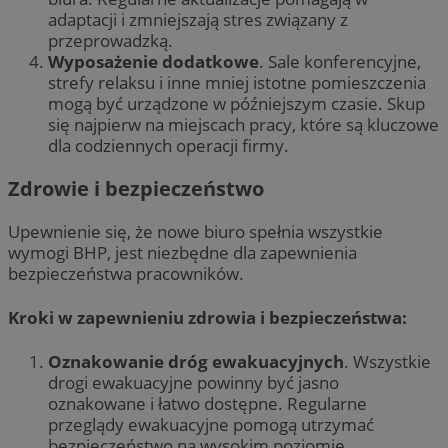
adaptacji i zmniejszają stres związany z
przeprowadzką.
Wyposażenie dodatkowe
. Sale konferencyjne,
strefy relaksu i inne mniej istotne pomieszczenia
mogą być urządzone w późniejszym czasie. Skup
się najpierw na miejscach pracy, które są kluczowe
dla codziennych operacji firmy.
Zdrowie i bezpieczeństwo
Upewnienie się, że nowe biuro spełnia wszystkie
wymogi BHP, jest niezbędne dla zapewnienia
bezpieczeństwa pracowników.
Kroki w zapewnieniu zdrowia i bezpieczeństwa:
Oznakowanie dróg ewakuacyjnych
. Wszystkie
drogi ewakuacyjne powinny być jasno
oznakowane i łatwo dostępne. Regularne
przeglądy ewakuacyjne pomogą utrzymać
bezpieczeństwo na wysokim poziomie.