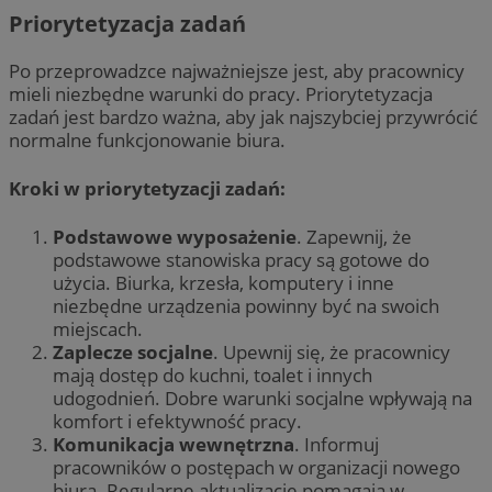
Priorytetyzacja zadań
Po przeprowadzce najważniejsze jest, aby pracownicy
mieli niezbędne warunki do pracy. Priorytetyzacja
zadań jest bardzo ważna, aby jak najszybciej przywrócić
normalne funkcjonowanie biura.
Kroki w priorytetyzacji zadań:
Podstawowe wyposażenie
. Zapewnij, że
podstawowe stanowiska pracy są gotowe do
użycia. Biurka, krzesła, komputery i inne
niezbędne urządzenia powinny być na swoich
miejscach.
Zaplecze socjalne
. Upewnij się, że pracownicy
mają dostęp do kuchni, toalet i innych
udogodnień. Dobre warunki socjalne wpływają na
komfort i efektywność pracy.
Komunikacja wewnętrzna
. Informuj
pracowników o postępach w organizacji nowego
biura. Regularne aktualizacje pomagają w