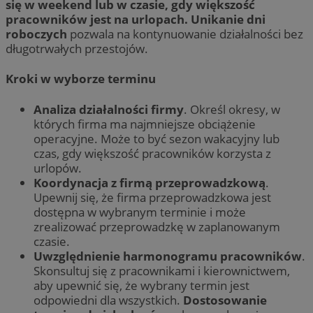
się w weekend lub w czasie, gdy większość
pracowników jest na urlopach.
Unikanie dni
roboczych
pozwala na kontynuowanie działalności bez
długotrwałych przestojów.
Kroki w wyborze terminu
Analiza działalności firmy
. Określ okresy, w
których firma ma najmniejsze obciążenie
operacyjne. Może to być sezon wakacyjny lub
czas, gdy większość pracowników korzysta z
urlopów.
Koordynacja z firmą przeprowadzkową
.
Upewnij się, że firma przeprowadzkowa jest
dostępna w wybranym terminie i może
zrealizować przeprowadzkę w zaplanowanym
czasie.
Uwzględnienie harmonogramu pracowników
.
Skonsultuj się z pracownikami i kierownictwem,
aby upewnić się, że wybrany termin jest
odpowiedni dla wszystkich.
Dostosowanie