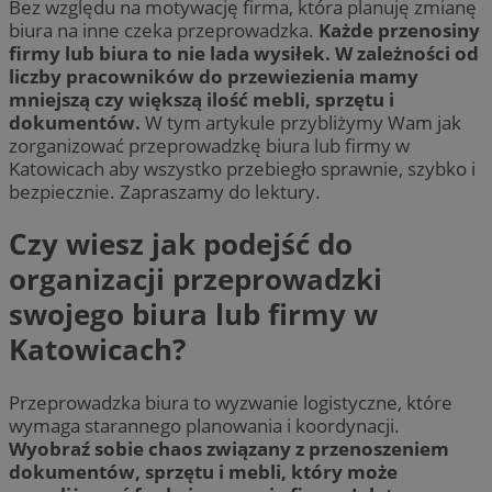
Bez względu na motywację firma, która planuję zmianę
biura na inne czeka przeprowadzka.
Każde przenosiny
firmy lub biura to nie lada wysiłek. W zależności od
liczby pracowników do przewiezienia mamy
mniejszą czy większą ilość mebli, sprzętu i
dokumentów.
W tym artykule przybliżymy Wam jak
zorganizować przeprowadzkę biura lub firmy w
Katowicach aby wszystko przebiegło sprawnie, szybko i
bezpiecznie. Zapraszamy do lektury.
Czy wiesz jak podejść do
organizacji przeprowadzki
swojego biura lub firmy w
Katowicach?
Przeprowadzka biura to wyzwanie logistyczne, które
wymaga starannego planowania i koordynacji.
Wyobraź sobie chaos związany z przenoszeniem
dokumentów, sprzętu i mebli, który może