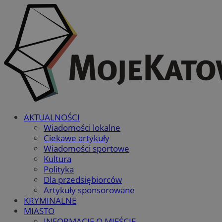
AKTUALNOŚCI
Wiadomości lokalne
Ciekawe artykuły
Wiadomości sportowe
Kultura
Polityka
Dla przedsiębiorców
Artykuły sponsorowane
KRYMINALNE
MIASTO
INFORMACJE O MIEŚCIE