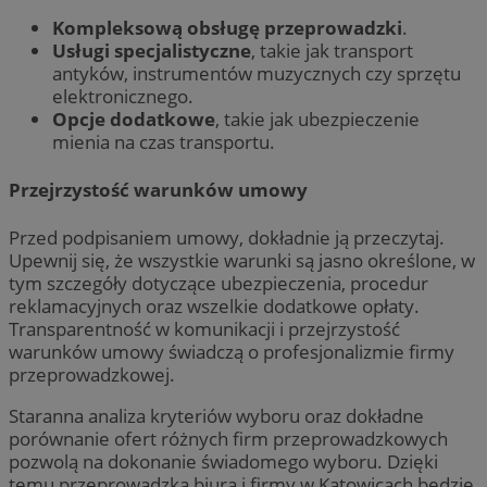
Kompleksową obsługę przeprowadzki
.
Usługi specjalistyczne
, takie jak transport
antyków, instrumentów muzycznych czy sprzętu
elektronicznego.
Opcje dodatkowe
, takie jak ubezpieczenie
mienia na czas transportu.
Przejrzystość warunków umowy
Przed podpisaniem umowy, dokładnie ją przeczytaj.
Upewnij się, że wszystkie warunki są jasno określone, w
tym szczegóły dotyczące ubezpieczenia, procedur
reklamacyjnych oraz wszelkie dodatkowe opłaty.
Transparentność w komunikacji i przejrzystość
warunków umowy świadczą o profesjonalizmie firmy
przeprowadzkowej.
Staranna analiza kryteriów wyboru oraz dokładne
porównanie ofert różnych firm przeprowadzkowych
pozwolą na dokonanie świadomego wyboru. Dzięki
temu przeprowadzka biura i firmy w Katowicach będzie