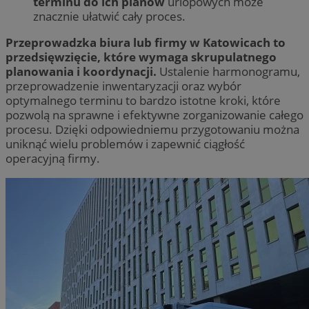
terminu do ich planów
urlopowych może
znacznie ułatwić cały proces.
Przeprowadzka biura lub firmy w Katowicach to
przedsięwzięcie, które wymaga skrupulatnego
planowania i koordynacji.
Ustalenie harmonogramu,
przeprowadzenie inwentaryzacji oraz wybór
optymalnego terminu to bardzo istotne kroki, które
pozwolą na sprawne i efektywne zorganizowanie całego
procesu. Dzięki odpowiedniemu przygotowaniu można
uniknąć wielu problemów i zapewnić ciągłość
operacyjną firmy.