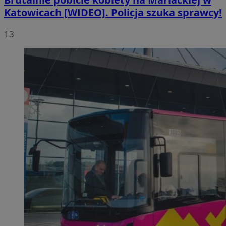
Katowicach [WIDEO]. Policja szuka sprawcy!
13