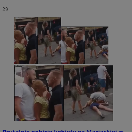
29
Brutalnie pobicie kobiety na Mariackiej w