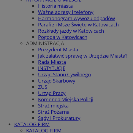
Historia miasta
Ważne adresy i telefony
Harmonogram wywozu odpadów
Parafie i Msze Święte w Katowicach
Rozkłady jazdy w Katowicach
Pogoda w Katowicach
ADMINISTRACJA
Prezydent Miasta
Jak załatwić sprawę w Urzędzie Miasta?
Rada Miasta
INSTYTUCJE
Urząd Stanu Cywilnego
Urząd Skarbowy
ZUS
Urząd Pracy
Komenda Miejska Policji
Straż miejska
Straż Pożarna
Sądy i Prokuratury
KATALOG FIRM
KATALOG FIRM