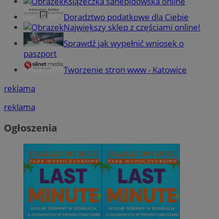
Książeczka sanepidowska online
Doradztwo podatkowe dla Ciebie
Największy sklep z częściami online!
Sprawdź jak wypełnić wniosek o
paszport
Tworzenie stron www - Katowice
reklama
reklama
Ogłoszenia