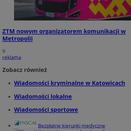
ZTM nowym organizatorem komunikacji w
Metropolii
9
reklama
Zobacz również
Wiadomości kryminalne w Katowicach
Wiadomości lokalne
Wiadomości sportowe
Bezpłatne kierunki medyczne