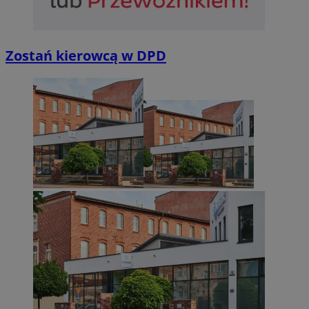
Zostań kierowcą w DPD