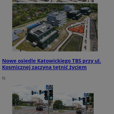
Nowe osiedle Katowickiego TBS przy ul.
Kosmicznej zaczyna tętnić życiem
N