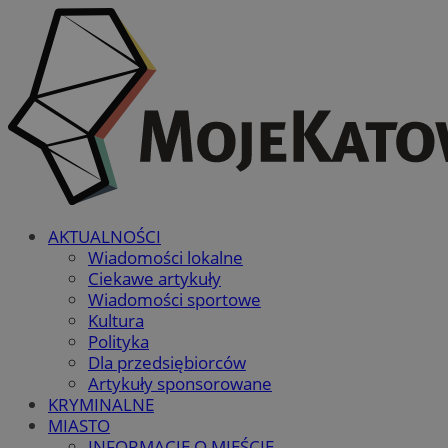
AKTUALNOŚCI
Wiadomości lokalne
Ciekawe artykuły
Wiadomości sportowe
Kultura
Polityka
Dla przedsiębiorców
Artykuły sponsorowane
KRYMINALNE
MIASTO
INFORMACJE O MIEŚCIE