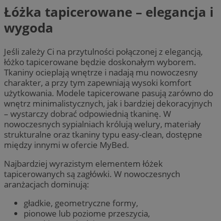
Łóżka tapicerowane – elegancja i
wygoda
Jeśli zależy Ci na przytulności połączonej z elegancją,
łóżko tapicerowane będzie doskonałym wyborem.
Tkaniny ocieplają wnętrze i nadają mu nowoczesny
charakter, a przy tym zapewniają wysoki komfort
użytkowania. Modele tapicerowane pasują zarówno do
wnętrz minimalistycznych, jak i bardziej dekoracyjnych
– wystarczy dobrać odpowiednią tkaninę. W
nowoczesnych sypialniach królują welury, materiały
strukturalne oraz tkaniny typu easy-clean, dostępne
między innymi w ofercie MyBed.
Najbardziej wyrazistym elementem łóżek
tapicerowanych są zagłówki. W nowoczesnych
aranżacjach dominują:
gładkie, geometryczne formy,
pionowe lub poziome przeszycia,