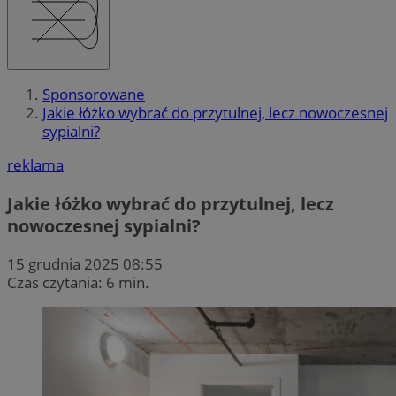
Sponsorowane
Jakie łóżko wybrać do przytulnej, lecz nowoczesnej
sypialni?
reklama
Jakie łóżko wybrać do przytulnej, lecz
nowoczesnej sypialni?
15 grudnia 2025 08:55
Czas czytania: 6 min.