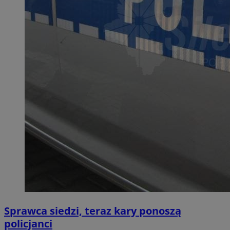
Sprawca siedzi, teraz kary ponoszą
policjanci