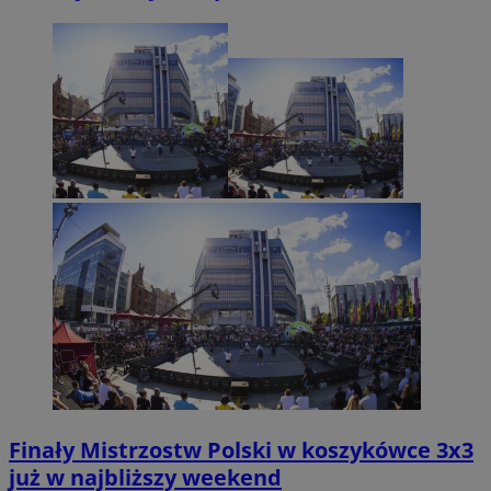
Finały Mistrzostw Polski w koszykówce 3x3
już w najbliższy weekend