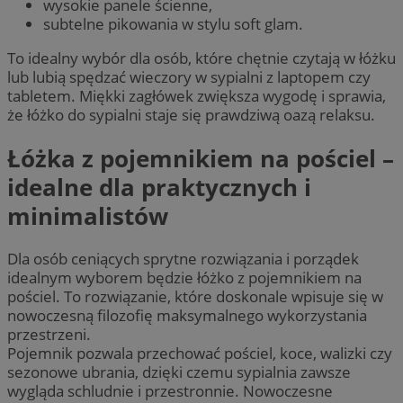
wysokie panele ścienne,
subtelne pikowania w stylu soft glam.
To idealny wybór dla osób, które chętnie czytają w łóżku
lub lubią spędzać wieczory w sypialni z laptopem czy
tabletem. Miękki zagłówek zwiększa wygodę i sprawia,
że łóżko do sypialni staje się prawdziwą oazą relaksu.
Łóżka z pojemnikiem na pościel –
idealne dla praktycznych i
minimalistów
Dla osób ceniących sprytne rozwiązania i porządek
idealnym wyborem będzie łóżko z pojemnikiem na
pościel. To rozwiązanie, które doskonale wpisuje się w
nowoczesną filozofię maksymalnego wykorzystania
przestrzeni.
Pojemnik pozwala przechować pościel, koce, walizki czy
sezonowe ubrania, dzięki czemu sypialnia zawsze
wygląda schludnie i przestronnie. Nowoczesne