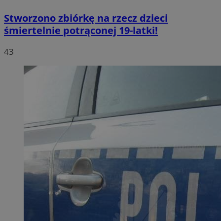
Stworzono zbiórkę na rzecz dzieci
śmiertelnie potrąconej 19-latki!
43