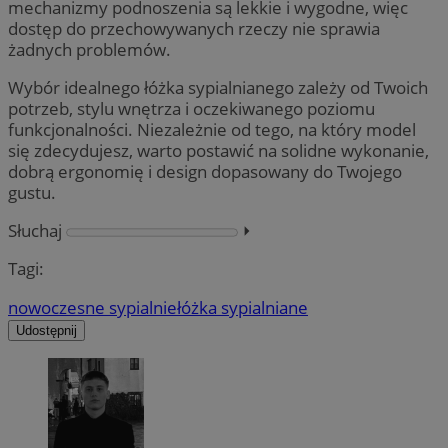
mechanizmy podnoszenia są lekkie i wygodne, więc
dostęp do przechowywanych rzeczy nie sprawia
żadnych problemów.
Wybór idealnego łóżka sypialnianego zależy od Twoich
potrzeb, stylu wnętrza i oczekiwanego poziomu
funkcjonalności. Niezależnie od tego, na który model
się zdecydujesz, warto postawić na solidne wykonanie,
dobrą ergonomię i design dopasowany do Twojego
gustu.
Słuchaj
⏵︎
Tagi:
nowoczesne sypialnie
łóżka sypialniane
Udostępnij