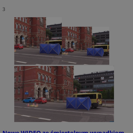
3
Nowe WIDEO ze śmiertelnym wypadkiem