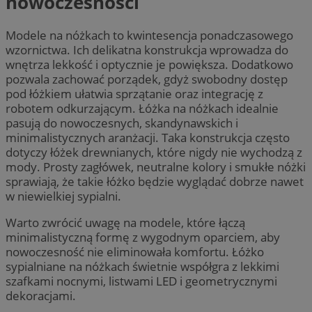
nowoczesności
Modele na nóżkach to kwintesencja ponadczasowego
wzornictwa. Ich delikatna konstrukcja wprowadza do
wnętrza lekkość i optycznie je powiększa. Dodatkowo
pozwala zachować porządek, gdyż swobodny dostęp
pod łóżkiem ułatwia sprzątanie oraz integrację z
robotem odkurzającym. Łóżka na nóżkach idealnie
pasują do nowoczesnych, skandynawskich i
minimalistycznych aranżacji. Taka konstrukcja często
dotyczy łóżek drewnianych, które nigdy nie wychodzą z
mody. Prosty zagłówek, neutralne kolory i smukłe nóżki
sprawiają, że takie łóżko będzie wyglądać dobrze nawet
w niewielkiej sypialni.
Warto zwrócić uwagę na modele, które łączą
minimalistyczną formę z wygodnym oparciem, aby
nowoczesność nie eliminowała komfortu. Łóżko
sypialniane na nóżkach świetnie współgra z lekkimi
szafkami nocnymi, listwami LED i geometrycznymi
dekoracjami.