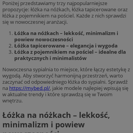
Poniżej przedstawiamy trzy najpopularniejsze
propozycje: łóżka na nóżkach, łóżka tapicerowane oraz
łóżka z pojemnikiem na pościel. Każde z nich sprawdzi
się w nowoczesnej aranżacji.
Łóżka na nóżkach – lekkość, minimalizm i
powiew nowoczesności
Łóżka tapicerowane – elegancja i wygoda
Łóżka z pojemnikiem na pościel – idealne dla
praktycznych i minimalistów
Nowoczesna sypialnia to miejsce, które łączy estetykę z
wygodą. Aby stworzyć harmonijną przestrzeń, warto
zaczynać od odpowiedniego łóżka do sypialni. Sprawdź
na
https://mybed.pl/
, jakie modele najlepiej wpisują się
w aktualne trendy i które sprawdzą się w Twoim
wnętrzu.
Łóżka na nóżkach – lekkość,
minimalizm i powiew