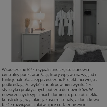
Współczesne łóżka sypialniane często stanowią
centralny punkt aranżacji, który wpływa na wygląd i
funkcjonalność całej przestrzeni. Projektanci wnętrz
podkreślają, że wybór mebli powinien wynikać ze
stylistyki i praktycznych potrzeb domowników. W
nowoczesnych sypialniach dominują: prostota, lekka
konstrukcja, wysokiej jakości materiały, a dodatkowo
także rozwiązania ułatwiające codzienne życie.