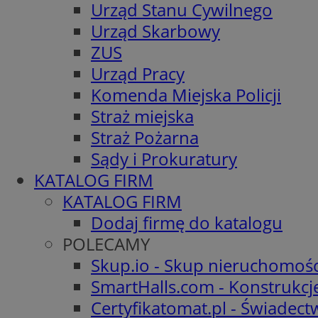
Urząd Stanu Cywilnego
Urząd Skarbowy
ZUS
Urząd Pracy
Komenda Miejska Policji
Straż miejska
Straż Pożarna
Sądy i Prokuratury
KATALOG FIRM
KATALOG FIRM
Dodaj firmę do katalogu
POLECAMY
Skup.io - Skup nieruchomośc
SmartHalls.com - Konstrukcj
Certyfikatomat.pl - Świadec