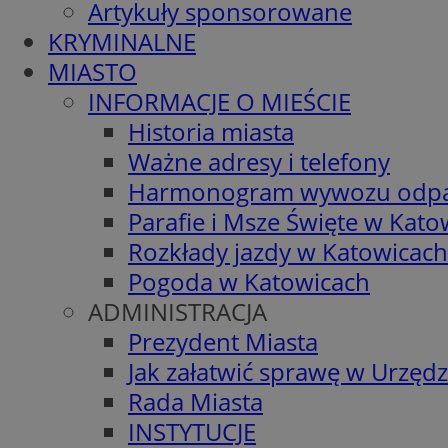
Artykuły sponsorowane
KRYMINALNE
MIASTO
INFORMACJE O MIEŚCIE
Historia miasta
Ważne adresy i telefony
Harmonogram wywozu odp
Parafie i Msze Święte w Kato
Rozkłady jazdy w Katowicach
Pogoda w Katowicach
ADMINISTRACJA
Prezydent Miasta
Jak załatwić sprawę w Urzędz
Rada Miasta
INSTYTUCJE