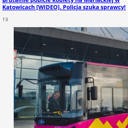
Katowicach [WIDEO]. Policja szuka sprawcy!
13