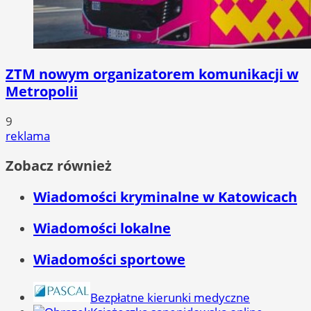
ZTM nowym organizatorem komunikacji w
Metropolii
9
reklama
Zobacz również
Wiadomości kryminalne w Katowicach
Wiadomości lokalne
Wiadomości sportowe
Bezpłatne kierunki medyczne