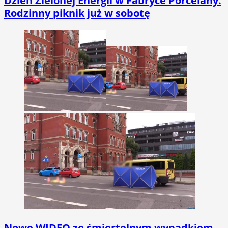
Dzień Zielonej Energii w Fabryce Porcelany.
Rodzinny piknik już w sobotę
Nowe WIDEO ze śmiertelnym wypadkiem