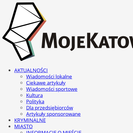
AKTUALNOŚCI
Wiadomości lokalne
Ciekawe artykuły
Wiadomości sportowe
Kultura
Polityka
Dla przedsiębiorców
Artykuły sponsorowane
KRYMINALNE
MIASTO
INFORMACJE O MIEŚCIE