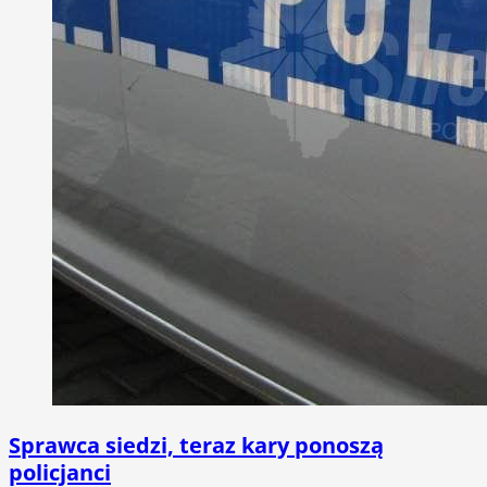
Sprawca siedzi, teraz kary ponoszą
policjanci