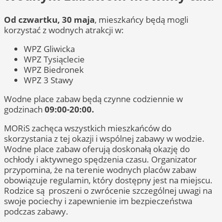
Od czwartku, 30 maja
, mieszkańcy będą mogli
korzystać z wodnych atrakcji w:
WPZ Gliwicka
WPZ Tysiąclecie
WPZ Biedronek
WPZ 3 Stawy
Wodne place zabaw będą czynne codziennie w
godzinach
09:00-20:00.
MORiS zachęca wszystkich mieszkańców do
skorzystania z tej okazji i wspólnej zabawy w wodzie.
Wodne place zabaw oferują doskonałą okazję do
ochłody i aktywnego spędzenia czasu. Organizator
przypomina, że na terenie wodnych placów zabaw
obowiązuje regulamin, który dostępny jest na miejscu.
Rodzice są proszeni o zwrócenie szczególnej uwagi na
swoje pociechy i zapewnienie im bezpieczeństwa
podczas zabawy.