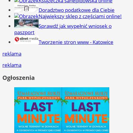
Książeczka sanepidowska online
Doradztwo podatkowe dla Ciebie
Największy sklep z częściami online!
Sprawdź jak wypełnić wniosek o
paszport
Tworzenie stron www - Katowice
reklama
reklama
Ogłoszenia