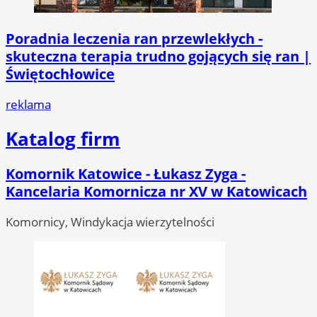
Poradnia leczenia ran przewlekłych -
skuteczna terapia trudno gojących się ran |
Świętochłowice
reklama
Katalog firm
Komornik Katowice - Łukasz Zyga -
Kancelaria Komornicza nr XV w Katowicach
Komornicy, Windykacja wierzytelności