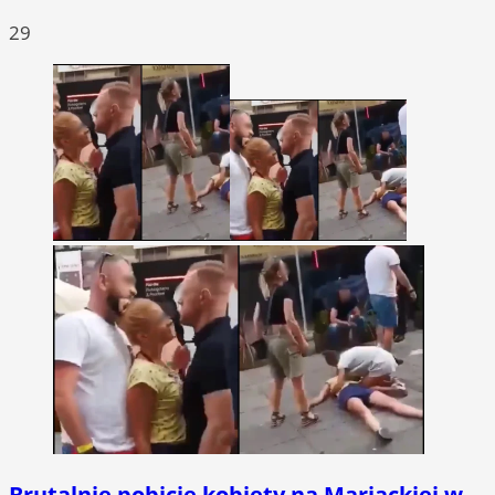
29
Brutalnie pobicie kobiety na Mariackiej w