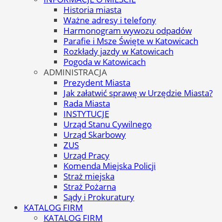
Historia miasta
Ważne adresy i telefony
Harmonogram wywozu odpadów
Parafie i Msze Święte w Katowicach
Rozkłady jazdy w Katowicach
Pogoda w Katowicach
ADMINISTRACJA
Prezydent Miasta
Jak załatwić sprawę w Urzędzie Miasta?
Rada Miasta
INSTYTUCJE
Urząd Stanu Cywilnego
Urząd Skarbowy
ZUS
Urząd Pracy
Komenda Miejska Policji
Straż miejska
Straż Pożarna
Sądy i Prokuratury
KATALOG FIRM
KATALOG FIRM