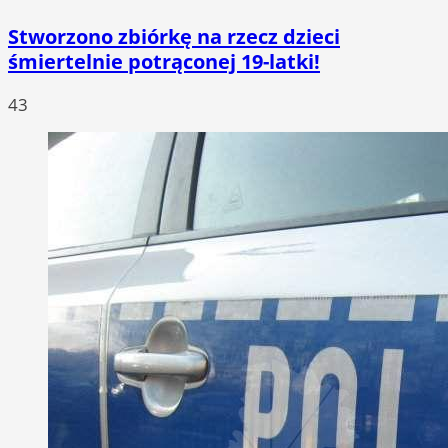
Stworzono zbiórkę na rzecz dzieci
śmiertelnie potrąconej 19-latki!
43