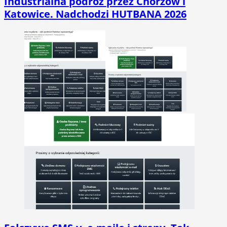
Industrialna podróż przez Chorzów i
Katowice. Nadchodzi HUTBANA 2026