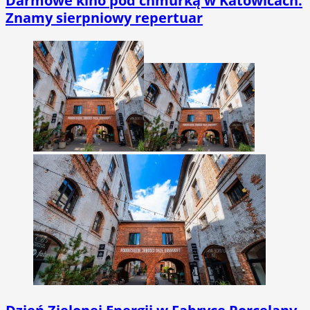
Darmowe kino pod chmurką w Katowicach.
Znamy sierpniowy repertuar