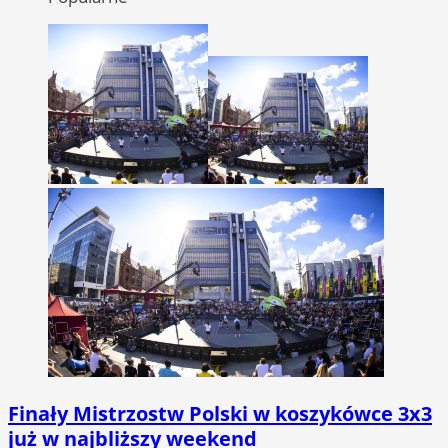
Finały Mistrzostw Polski w koszykówce 3x3
już w najbliższy weekend