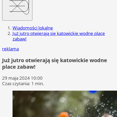
Wiadomości lokalne
Już jutro otwierają się katowickie wodne place
zabaw!
reklama
Już jutro otwierają się katowickie wodne
place zabaw!
29 maja 2024 10:00
Czas czytania: 1 min.