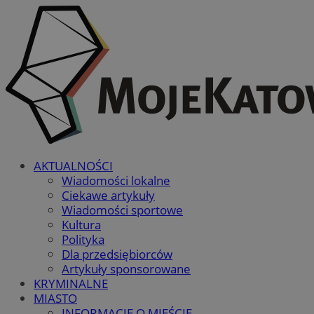
AKTUALNOŚCI
Wiadomości lokalne
Ciekawe artykuły
Wiadomości sportowe
Kultura
Polityka
Dla przedsiębiorców
Artykuły sponsorowane
KRYMINALNE
MIASTO
INFORMACJE O MIEŚCIE