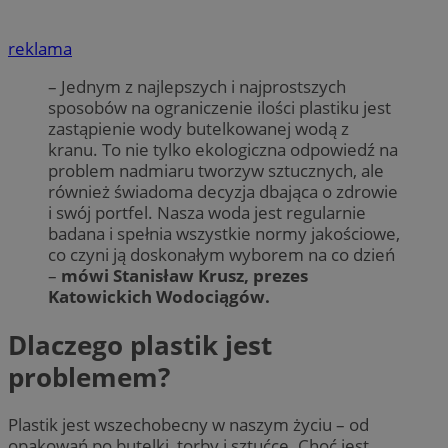
reklama
– Jednym z najlepszych i najprostszych
sposobów na ograniczenie ilości plastiku jest
zastąpienie wody butelkowanej wodą z
kranu. To nie tylko ekologiczna odpowiedź na
problem nadmiaru tworzyw sztucznych, ale
również świadoma decyzja dbająca o zdrowie
i swój portfel. Nasza woda jest regularnie
badana i spełnia wszystkie normy jakościowe,
co czyni ją doskonałym wyborem na co dzień
–
mówi Stanisław Krusz, prezes
Katowickich Wodociągów.
Dlaczego plastik jest
problemem?
Plastik jest wszechobecny w naszym życiu – od
opakowań po butelki, torby i sztućce. Choć jest