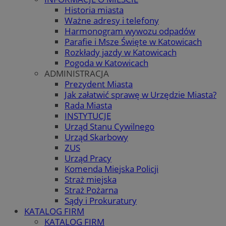
Historia miasta
Ważne adresy i telefony
Harmonogram wywozu odpadów
Parafie i Msze Święte w Katowicach
Rozkłady jazdy w Katowicach
Pogoda w Katowicach
ADMINISTRACJA
Prezydent Miasta
Jak załatwić sprawę w Urzędzie Miasta?
Rada Miasta
INSTYTUCJE
Urząd Stanu Cywilnego
Urząd Skarbowy
ZUS
Urząd Pracy
Komenda Miejska Policji
Straż miejska
Straż Pożarna
Sądy i Prokuratury
KATALOG FIRM
KATALOG FIRM