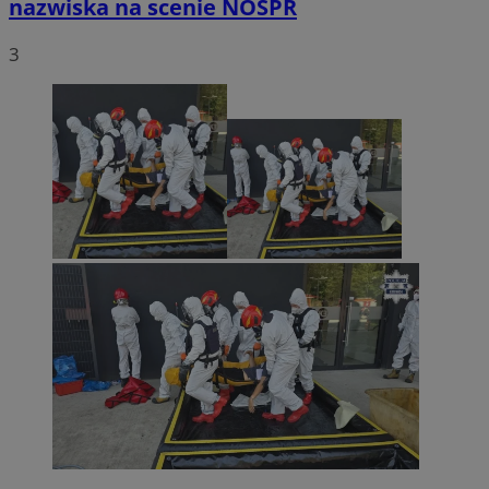
nazwiska na scenie NOSPR
3