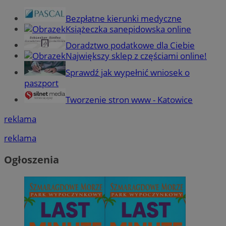
Bezpłatne kierunki medyczne
Książeczka sanepidowska online
Doradztwo podatkowe dla Ciebie
Największy sklep z częściami online!
Sprawdź jak wypełnić wniosek o
paszport
Tworzenie stron www - Katowice
reklama
reklama
Ogłoszenia