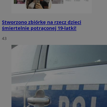
Stworzono zbiórkę na rzecz dzieci
śmiertelnie potrąconej 19-latki!
43