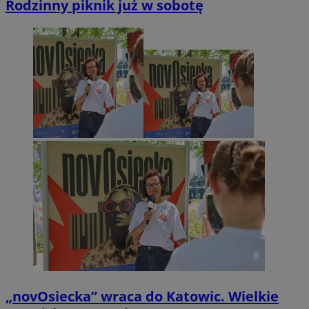
Rodzinny piknik już w sobotę
„novOsiecka” wraca do Katowic. Wielkie