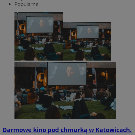
Popularne
Darmowe kino pod chmurką w Katowicach.