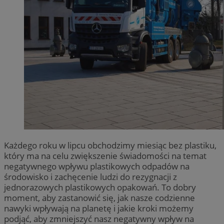
Każdego roku w lipcu obchodzimy miesiąc bez plastiku,
który ma na celu zwiększenie świadomości na temat
negatywnego wpływu plastikowych odpadów na
środowisko i zachęcenie ludzi do rezygnacji z
jednorazowych plastikowych opakowań. To dobry
moment, aby zastanowić się, jak nasze codzienne
nawyki wpływają na planetę i jakie kroki możemy
podjąć, aby zmniejszyć nasz negatywny wpływ na