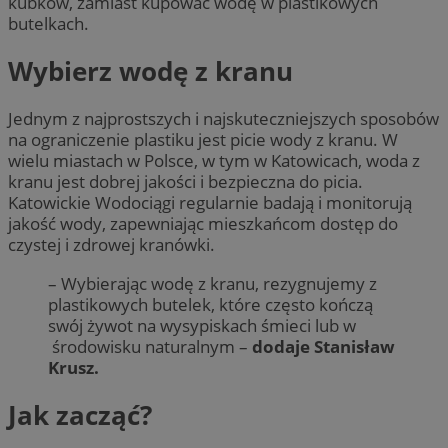
kubków, zamiast kupować wodę w plastikowych
butelkach.
Wybierz wodę z kranu
Jednym z najprostszych i najskuteczniejszych sposobów
na ograniczenie plastiku jest picie wody z kranu. W
wielu miastach w Polsce, w tym w Katowicach, woda z
kranu jest dobrej jakości i bezpieczna do picia.
Katowickie Wodociągi regularnie badają i monitorują
jakość wody, zapewniając mieszkańcom dostęp do
czystej i zdrowej kranówki.
– Wybierając wodę z kranu, rezygnujemy z
plastikowych butelek, które często kończą
swój żywot na wysypiskach śmieci lub w
środowisku naturalnym –
dodaje Stanisław
Krusz.
Jak zacząć?