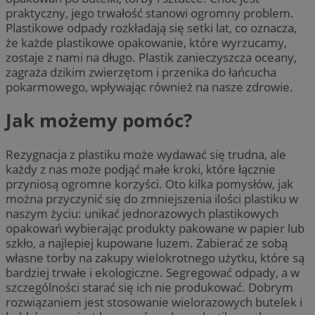
praktyczny, jego trwałość stanowi ogromny problem.
Plastikowe odpady rozkładają się setki lat, co oznacza,
że każde plastikowe opakowanie, które wyrzucamy,
zostaje z nami na długo. Plastik zanieczyszcza oceany,
zagraża dzikim zwierzętom i przenika do łańcucha
pokarmowego, wpływając również na nasze zdrowie.
Jak możemy pomóc?
Rezygnacja z plastiku może wydawać się trudna, ale
każdy z nas może podjąć małe kroki, które łącznie
przyniosą ogromne korzyści. Oto kilka pomysłów, jak
można przyczynić się do zmniejszenia ilości plastiku w
naszym życiu: unikać jednorazowych plastikowych
opakowań wybierając produkty pakowane w papier lub
szkło, a najlepiej kupowane luzem. Zabierać ze sobą
własne torby na zakupy wielokrotnego użytku, które są
bardziej trwałe i ekologiczne. Segregować odpady, a w
szczególności starać się ich nie produkować. Dobrym
rozwiązaniem jest stosowanie wielorazowych butelek i