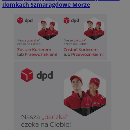
domkach Szmaragdowe Morze