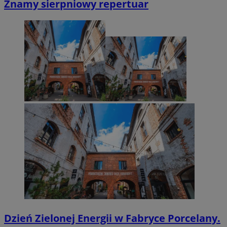
Znamy sierpniowy repertuar
Dzień Zielonej Energii w Fabryce Porcelany.