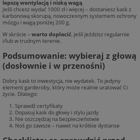
lepszą wentylacją i niską wagą
.
Jeśli chcesz wydać 1000 zł i więcej – dostaniesz kask z
karbonową skorupą, nowoczesnym systemem ochrony
mózgu i wagą poniżej 200 g.
W skrócie –
warto dopłacić
, jeśli jeździsz regularnie
i/lub w trudnym terenie.
Podsumowanie: wybieraj z głową
(dosłownie i w przenośni)
Dobry kask to inwestycja, nie wydatek. To jedyny
element garderoby, który może realnie uratować Ci
życie. Dlatego:
Sprawdź certyfikaty
Dopasuj kask do głowy i stylu jazdy
Nie oszczędzaj na bezpieczeństwie
Noś go zawsze – nawet na krótkie dystanse