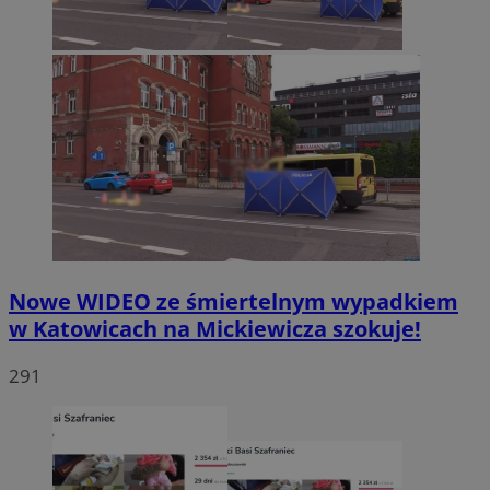
Nowe WIDEO ze śmiertelnym wypadkiem
w Katowicach na Mickiewicza szokuje!
291