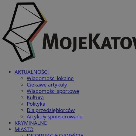
AKTUALNOŚCI
Wiadomości lokalne
Ciekawe artykuły
Wiadomości sportowe
Kultura
Polityka
Dla przedsiębiorców
Artykuły sponsorowane
KRYMINALNE
MIASTO
INFORMACJE O MIEŚCIE