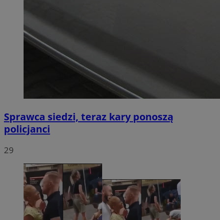
Sprawca siedzi, teraz kary ponoszą
policjanci
29