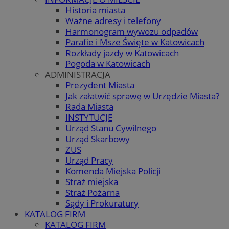
Historia miasta
Ważne adresy i telefony
Harmonogram wywozu odpadów
Parafie i Msze Święte w Katowicach
Rozkłady jazdy w Katowicach
Pogoda w Katowicach
ADMINISTRACJA
Prezydent Miasta
Jak załatwić sprawę w Urzędzie Miasta?
Rada Miasta
INSTYTUCJE
Urząd Stanu Cywilnego
Urząd Skarbowy
ZUS
Urząd Pracy
Komenda Miejska Policji
Straż miejska
Straż Pożarna
Sądy i Prokuratury
KATALOG FIRM
KATALOG FIRM