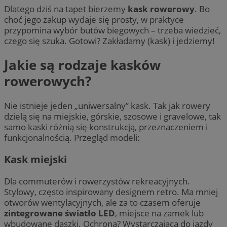
Dlatego dziś na tapet bierzemy
kask rowerowy
. Bo
choć jego zakup wydaje się prosty, w praktyce
przypomina wybór butów biegowych – trzeba wiedzieć,
czego się szuka. Gotowi? Zakładamy (kask) i jedziemy!
Jakie są rodzaje kasków
rowerowych?
Nie istnieje jeden „uniwersalny” kask. Tak jak rowery
dzielą się na miejskie, górskie, szosowe i gravelowe, tak
samo kaski różnią się konstrukcją, przeznaczeniem i
funkcjonalnością. Przegląd modeli:
Kask miejski
Dla commuterów i rowerzystów rekreacyjnych.
Stylowy, często inspirowany designem retro. Ma mniej
otworów wentylacyjnych, ale za to czasem oferuje
zintegrowane światło LED
, miejsce na zamek lub
wbudowane daszki. Ochrona? Wystarczająca do jazdy