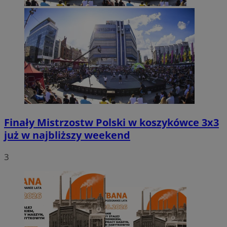
Finały Mistrzostw Polski w koszykówce 3x3
już w najbliższy weekend
3