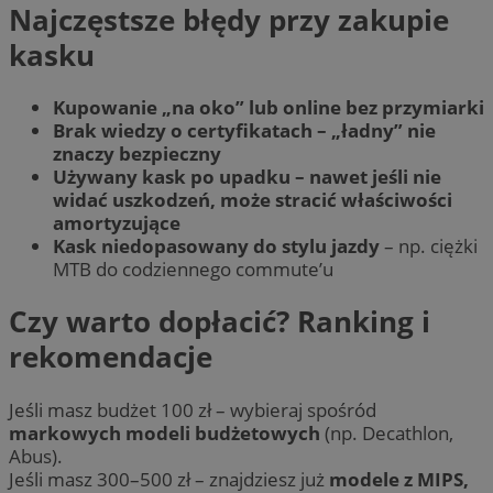
Najczęstsze błędy przy zakupie
kasku
Kupowanie „na oko” lub online bez przymiarki
Brak wiedzy o certyfikatach – „ładny” nie
znaczy bezpieczny
Używany kask po upadku – nawet jeśli nie
widać uszkodzeń, może stracić właściwości
amortyzujące
Kask niedopasowany do stylu jazdy
– np. ciężki
MTB do codziennego commute’u
Czy warto dopłacić? Ranking i
rekomendacje
Jeśli masz budżet 100 zł – wybieraj spośród
markowych modeli budżetowych
(np. Decathlon,
Abus).
Jeśli masz 300–500 zł – znajdziesz już
modele z MIPS,