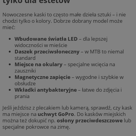
Nowoczesne kaski to często małe dzieła sztuki – i nie
chodzi tylko o kolory. Dobrze dobrany model może
mieć:
Wbudowane światła LED
– dla lepszej
widoczności w mieście
Daszek przeciwsłoneczny
– w MTB to niemal
standard
Miejsce na okulary
– specjalne wcięcia na
zauszniki
Magnetyczne zapięcie
– wygodne i szybkie w
obsłudze
Wkładki antybakteryjne
– łatwe do zdjęcia i
prania
Jeśli jeździsz z plecakiem lub kamerą, sprawdź, czy kask
ma miejsce na
uchwyt GoPro
. Do kasków miejskich
można też dokupić np.
osłony przeciwdeszczowe
lub
specjalne pokrowce na zimę.