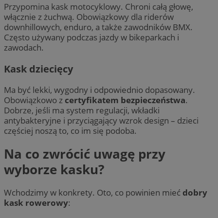
Przypomina kask motocyklowy. Chroni całą głowę,
włącznie z żuchwą. Obowiązkowy dla riderów
downhillowych, enduro, a także zawodników BMX.
Często używany podczas jazdy w bikeparkach i
zawodach.
Kask dziecięcy
Ma być lekki, wygodny i odpowiednio dopasowany.
Obowiązkowo z
certyfikatem bezpieczeństwa
.
Dobrze, jeśli ma system regulacji, wkładki
antybakteryjne i przyciągający wzrok design – dzieci
częściej noszą to, co im się podoba.
Na co zwrócić uwagę przy
wyborze kasku?
Wchodzimy w konkrety. Oto, co powinien mieć
dobry
kask rowerowy
: