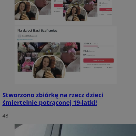
Stworzono zbiórkę na rzecz dzieci
śmiertelnie potrąconej 19-latki!
43