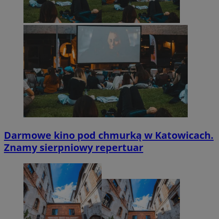
Darmowe kino pod chmurką w Katowicach.
Znamy sierpniowy repertuar