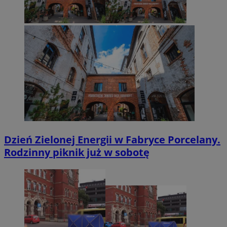
Dzień Zielonej Energii w Fabryce Porcelany.
Rodzinny piknik już w sobotę