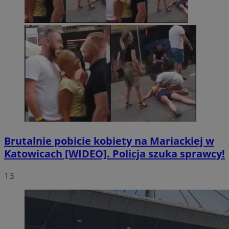
Brutalnie pobicie kobiety na Mariackiej w
Katowicach [WIDEO]. Policja szuka sprawcy!
13