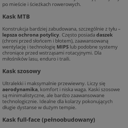
po mieście i ścieżkach rowerowych.
Kask MTB
Konstrukcja bardziej zabudowana, szczególnie z tyłu –
lepsza ochrona potylicy
. Często posiada
daszek
(chroni przed słońcem i błotem), zaawansowaną
wentylację i technologię
MIPS
lub podobne systemy
chroniące przed wstrząsami rotacyjnymi. Dla
miłośników lasu, enduro i traili.
Kask szosowy
Ultralekki i maksymalnie przewiewny. Liczy się
aerodynamika
, komfort i niska waga. Kaski szosowe
są minimalistyczne, ale bardzo zaawansowane
technologicznie. Idealne dla kolarzy pokonujących
długie dystanse w dużym tempie.
Kask full-face (pełnoobudowany)