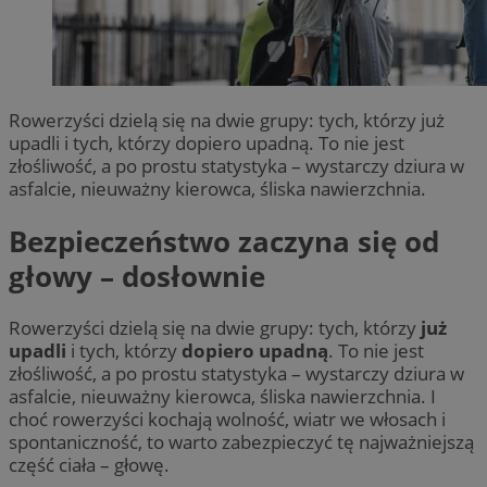
Rowerzyści dzielą się na dwie grupy: tych, którzy już
upadli i tych, którzy dopiero upadną. To nie jest
złośliwość, a po prostu statystyka – wystarczy dziura w
asfalcie, nieuważny kierowca, śliska nawierzchnia.
Bezpieczeństwo zaczyna się od
głowy – dosłownie
Rowerzyści dzielą się na dwie grupy: tych, którzy
już
upadli
i tych, którzy
dopiero upadną
. To nie jest
złośliwość, a po prostu statystyka – wystarczy dziura w
asfalcie, nieuważny kierowca, śliska nawierzchnia. I
choć rowerzyści kochają wolność, wiatr we włosach i
spontaniczność, to warto zabezpieczyć tę najważniejszą
część ciała – głowę.