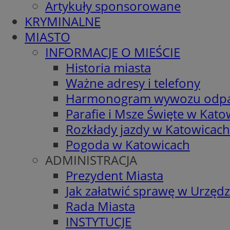
Artykuły sponsorowane
KRYMINALNE
MIASTO
INFORMACJE O MIEŚCIE
Historia miasta
Ważne adresy i telefony
Harmonogram wywozu odp
Parafie i Msze Święte w Kato
Rozkłady jazdy w Katowicach
Pogoda w Katowicach
ADMINISTRACJA
Prezydent Miasta
Jak załatwić sprawę w Urzędz
Rada Miasta
INSTYTUCJE