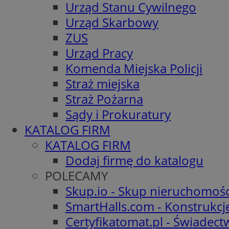
Urząd Stanu Cywilnego
Urząd Skarbowy
ZUS
Urząd Pracy
Komenda Miejska Policji
Straż miejska
Straż Pożarna
Sądy i Prokuratury
KATALOG FIRM
KATALOG FIRM
Dodaj firmę do katalogu
POLECAMY
Skup.io - Skup nieruchomośc
SmartHalls.com - Konstrukcj
Certyfikatomat.pl - Świadec