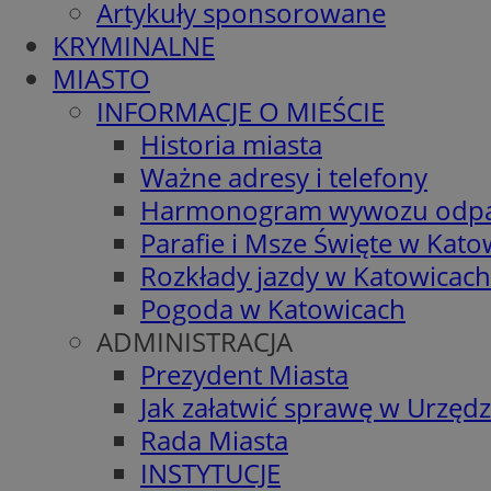
Artykuły sponsorowane
KRYMINALNE
MIASTO
INFORMACJE O MIEŚCIE
Historia miasta
Ważne adresy i telefony
Harmonogram wywozu odp
Parafie i Msze Święte w Kato
Rozkłady jazdy w Katowicach
Pogoda w Katowicach
ADMINISTRACJA
Prezydent Miasta
Jak załatwić sprawę w Urzędz
Rada Miasta
INSTYTUCJE