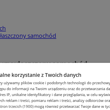
ch
ywłaszczony samochód
i przywłaszczony samochód
lne korzystanie z Twoich danych
rzy używamy plików cookie i podobnych technologii do przechow
ępu do informacji na Twoim urządzeniu oraz do przetwarzania 
dres IP, unikalne identyfikatory i dane przeglądania, w celu wyświ
h reklam i treści, pomiaru reklam i treści, analizy odbiorców or
tron trzecich (1900)
mogą również przetwarzać Twoje dane w tych