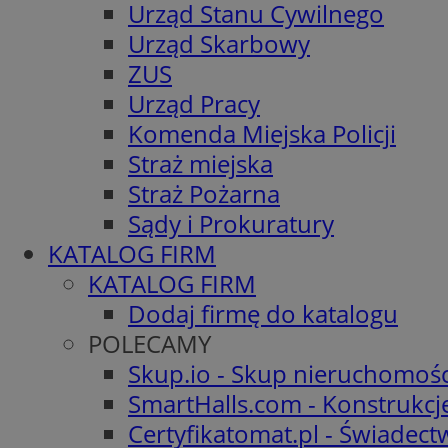
Urząd Stanu Cywilnego
Urząd Skarbowy
ZUS
Urząd Pracy
Komenda Miejska Policji
Straż miejska
Straż Pożarna
Sądy i Prokuratury
KATALOG FIRM
KATALOG FIRM
Dodaj firmę do katalogu
POLECAMY
Skup.io - Skup nieruchomośc
SmartHalls.com - Konstrukcj
Certyfikatomat.pl - Świadec