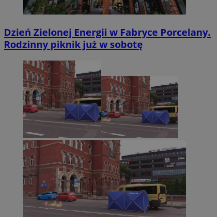
Dzień Zielonej Energii w Fabryce Porcelany.
Rodzinny piknik już w sobotę