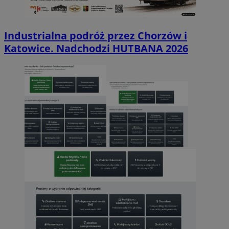
Industrialna podróż przez Chorzów i
Katowice. Nadchodzi HUTBANA 2026