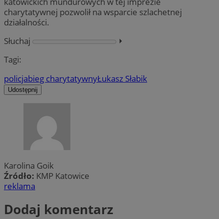
katowickich mundurowych w tej imprezie
charytatywnej pozwolił na wsparcie szlachetnej
działalności.
Słuchaj
⏵︎
Tagi:
policja
bieg charytatywny
Łukasz Słabik
Udostępnij
Karolina Goik
Źródło:
KMP Katowice
reklama
Dodaj komentarz