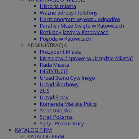
Historia miasta
Ważne adresy i telefony
Harmonogram wywozu odpadów
Parafie i Msze Święte w Katowicach
Rozkłady jazdy w Katowicach
Pogoda w Katowicach
ADMINISTRACJA
Prezydent Miasta
Jak załatwić sprawę w Urzędzie Miasta?
Rada Miasta
INSTYTUCJE
Urząd Stanu Cywilnego
Urząd Skarbowy
ZUS
Urząd Pracy
Komenda Miejska Policji
Straż miejska
Straż Pożarna
Sądy i Prokuratury
KATALOG FIRM
KATALOG FIRM