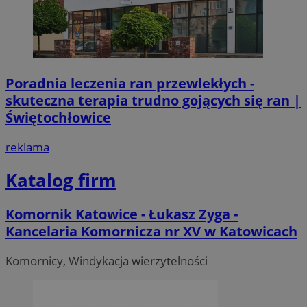
Poradnia leczenia ran przewlekłych -
skuteczna terapia trudno gojących się ran |
Świętochłowice
reklama
Katalog firm
Komornik Katowice - Łukasz Zyga -
Kancelaria Komornicza nr XV w Katowicach
Komornicy, Windykacja wierzytelności