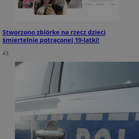
Stworzono zbiórkę na rzecz dzieci
śmiertelnie potrąconej 19-latki!
43