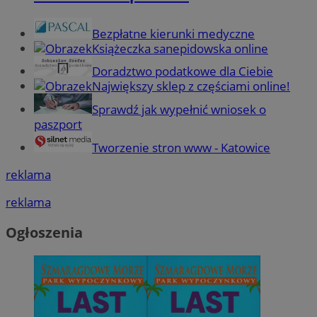
Bezpłatne kierunki medyczne
Książeczka sanepidowska online
Doradztwo podatkowe dla Ciebie
Największy sklep z częściami online!
Sprawdź jak wypełnić wniosek o
paszport
Tworzenie stron www - Katowice
reklama
reklama
Ogłoszenia