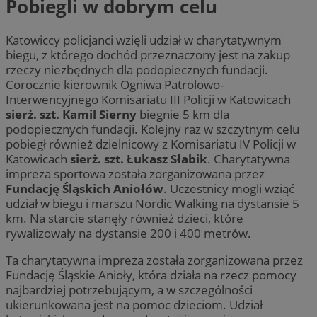
Pobiegli w dobrym celu
Katowiccy policjanci wzięli udział w charytatywnym
biegu, z którego dochód przeznaczony jest na zakup
rzeczy niezbędnych dla podopiecznych fundacji.
Corocznie kierownik Ogniwa Patrolowo-
Interwencyjnego Komisariatu III Policji w Katowicach
sierż. szt. Kamil Sierny
biegnie 5 km dla
podopiecznych fundacji. Kolejny raz w szczytnym celu
pobiegł również dzielnicowy z Komisariatu IV Policji w
Katowicach
sierż. szt. Łukasz Słabik
. Charytatywna
impreza sportowa została zorganizowana przez
Fundację Śląskich Aniołów
. Uczestnicy mogli wziąć
udział w biegu i marszu Nordic Walking na dystansie 5
km. Na starcie stanęły również dzieci, które
rywalizowały na dystansie 200 i 400 metrów.
Ta charytatywna impreza została zorganizowana przez
Fundację Śląskie Anioły, która działa na rzecz pomocy
najbardziej potrzebującym, a w szczególności
ukierunkowana jest na pomoc dzieciom. Udział