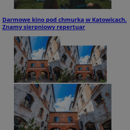
Darmowe kino pod chmurką w Katowicach.
Znamy sierpniowy repertuar