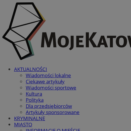
AKTUALNOŚCI
Wiadomości lokalne
Ciekawe artykuły
Wiadomości sportowe
Kultura
Polityka
Dla przedsiębiorców
Artykuły sponsorowane
KRYMINALNE
MIASTO
INFORMACJE O MIEŚCIE