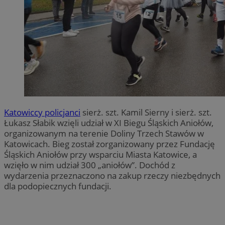
Katowiccy policjanci
sierż. szt. Kamil Sierny i sierż. szt.
Łukasz Słabik wzięli udział w XI Biegu Śląskich Aniołów,
organizowanym na terenie Doliny Trzech Stawów w
Katowicach. Bieg został zorganizowany przez Fundację
Śląskich Aniołów przy wsparciu Miasta Katowice, a
wzięło w nim udział 300 „aniołów”. Dochód z
wydarzenia przeznaczono na zakup rzeczy niezbędnych
dla podopiecznych fundacji.