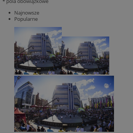
* pola obowiązkowe
Najnowsze
Popularne