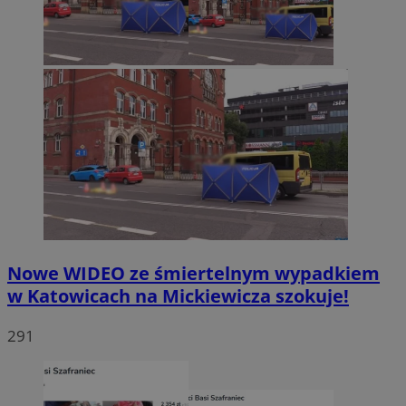
Nowe WIDEO ze śmiertelnym wypadkiem
w Katowicach na Mickiewicza szokuje!
291