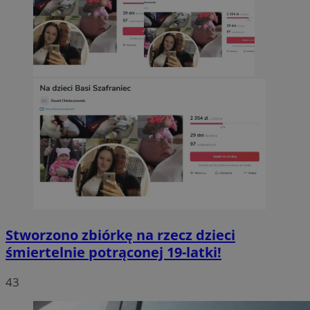
Stworzono zbiórkę na rzecz dzieci
śmiertelnie potrąconej 19-latki!
43