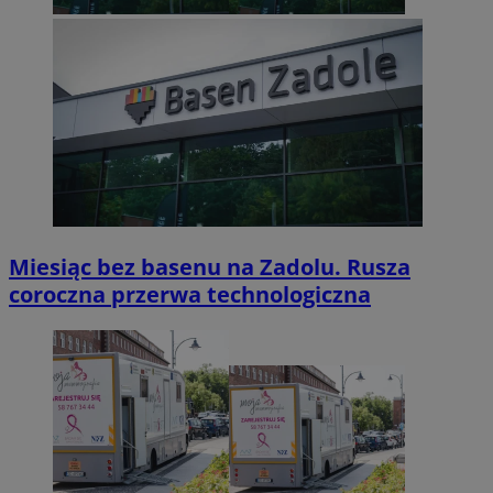
Miesiąc bez basenu na Zadolu. Rusza
coroczna przerwa technologiczna