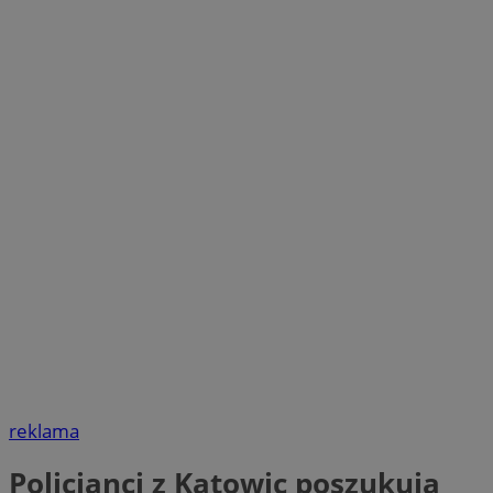
reklama
Policjanci z Katowic poszukują