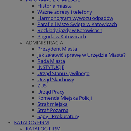
Historia miasta
Ważne adresy i telefony
Harmonogram wywozu odpadów
Parafie i Msze Święte w Katowicach
Rozkłady jazdy w Katowicach
Pogoda w Katowicach
ADMINISTRACJA
Prezydent Miasta
Jak załatwić sprawę w Urzędzie Miasta?
Rada Miasta
INSTYTUCJE
Urząd Stanu Cywilnego
Urząd Skarbowy
ZUS
Urząd Pracy
Komenda Miejska Policji
Straż miejska
Straż Pożarna
Sądy i Prokuratury
KATALOG FIRM
KATALOG FIRM