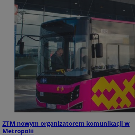
ZTM nowym organizatorem komunikacji w
Metropolii