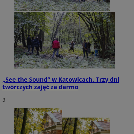
„See the Sound” w Katowicach. Trzy dni
twórczych zajęć za darmo
3