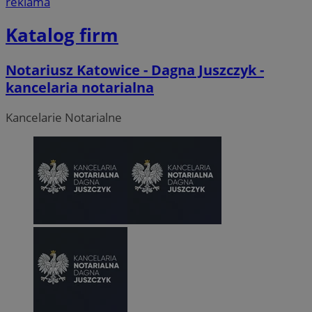
reklama
Katalog firm
Notariusz Katowice - Dagna Juszczyk -
kancelaria notarialna
Kancelarie Notarialne