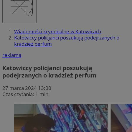
Wiadomości kryminalne w Katowicach
Katowiccy policjanci poszukują podejrzanych o
kradzież perfum
reklama
Katowiccy policjanci poszukują
podejrzanych o kradzież perfum
27 marca 2024 13:00
Czas czytania: 1 min.