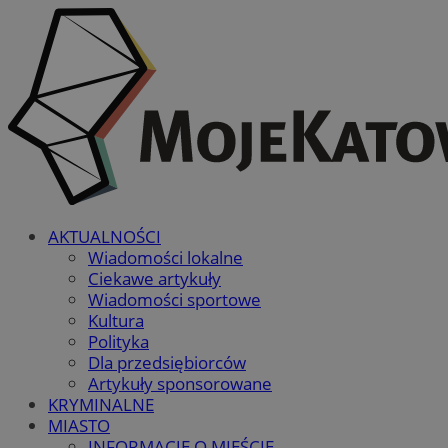
AKTUALNOŚCI
Wiadomości lokalne
Ciekawe artykuły
Wiadomości sportowe
Kultura
Polityka
Dla przedsiębiorców
Artykuły sponsorowane
KRYMINALNE
MIASTO
INFORMACJE O MIEŚCIE