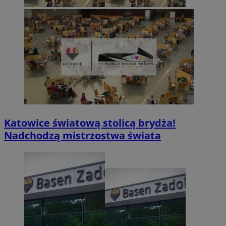
Katowice światową stolicą brydża!
Nadchodzą mistrzostwa świata