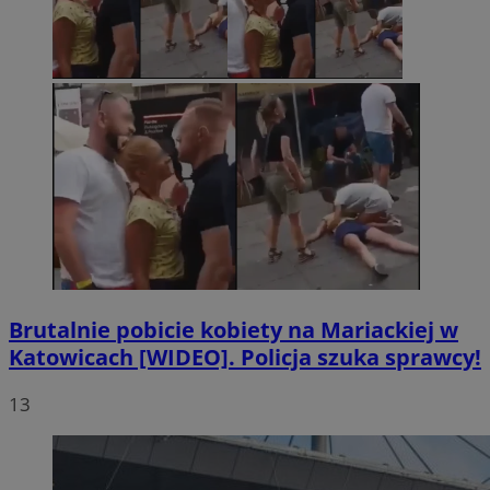
Brutalnie pobicie kobiety na Mariackiej w
Katowicach [WIDEO]. Policja szuka sprawcy!
13