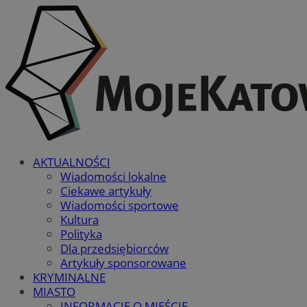
AKTUALNOŚCI
Wiadomości lokalne
Ciekawe artykuły
Wiadomości sportowe
Kultura
Polityka
Dla przedsiębiorców
Artykuły sponsorowane
KRYMINALNE
MIASTO
INFORMACJE O MIEŚCIE