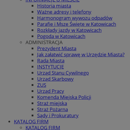
Historia miasta
Ważne adresy i telefony
Harmonogram wywozu odpadów
Parafie i Msze Święte w Katowicach
Rozkłady jazdy w Katowicach
Pogoda w Katowicach
ADMINISTRACJA
Prezydent Miasta
Jak załatwić sprawę w Urzędzie Miasta?
Rada Miasta
INSTYTUCJE
Urząd Stanu Cywilnego
Urząd Skarbowy
ZUS
Urząd Pracy
Komenda Miejska Policji
Straż miejska
Straż Pożarna
Sądy i Prokuratury
KATALOG FIRM
KATALOG FIRM