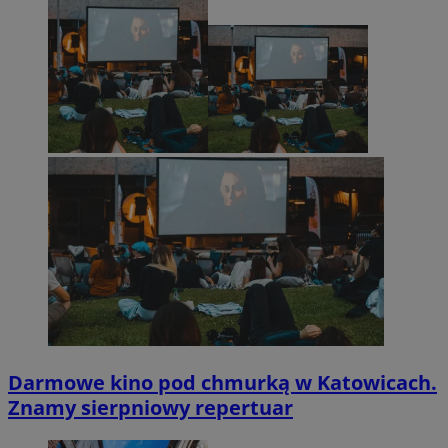
Darmowe kino pod chmurką w Katowicach.
Znamy sierpniowy repertuar