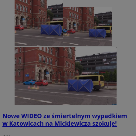
Nowe WIDEO ze śmiertelnym wypadkiem
w Katowicach na Mickiewicza szokuje!