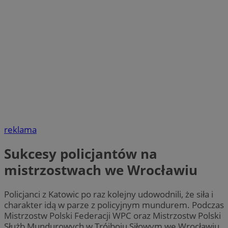
reklama
Sukcesy policjantów na
mistrzostwach we Wrocławiu
Policjanci z Katowic po raz kolejny udowodnili, że siła i
charakter idą w parze z policyjnym mundurem. Podczas
Mistrzostw Polski Federacji WPC oraz Mistrzostw Polski
Służb Mundurowych w Trójboju Siłowym we Wrocławiu