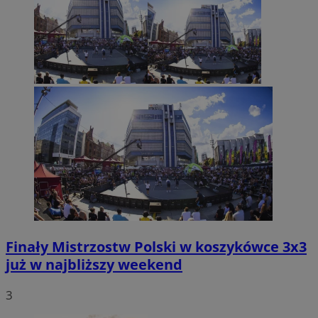
Finały Mistrzostw Polski w koszykówce 3x3
już w najbliższy weekend
3