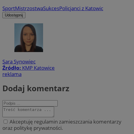
Sport
Mistrzostwa
Sukces
Policjanci z Katowic
Udostępnij
Sara Synowiec
Źródło:
KMP Katowice
reklama
Dodaj komentarz
Akceptuję regulamin zamieszczania komentarzy
oraz politykę prywatności.