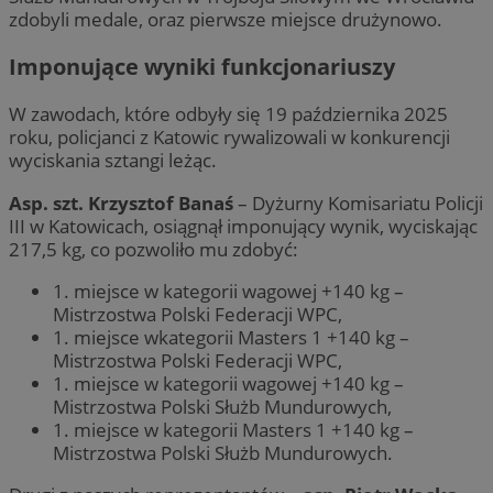
zdobyli medale, oraz pierwsze miejsce drużynowo.
Imponujące wyniki funkcjonariuszy
W zawodach, które odbyły się 19 października 2025
roku, policjanci z Katowic rywalizowali w konkurencji
wyciskania sztangi leżąc.
Asp. szt. Krzysztof Banaś
– Dyżurny Komisariatu Policji
III w Katowicach, osiągnął imponujący wynik, wyciskając
217,5 kg, co pozwoliło mu zdobyć:
1. miejsce w kategorii wagowej +140 kg –
Mistrzostwa Polski Federacji WPC,
1. miejsce wkategorii Masters 1 +140 kg –
Mistrzostwa Polski Federacji WPC,
1. miejsce w kategorii wagowej +140 kg –
Mistrzostwa Polski Służb Mundurowych,
1. miejsce w kategorii Masters 1 +140 kg –
Mistrzostwa Polski Służb Mundurowych.