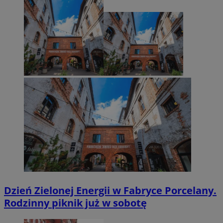
Dzień Zielonej Energii w Fabryce Porcelany.
Rodzinny piknik już w sobotę