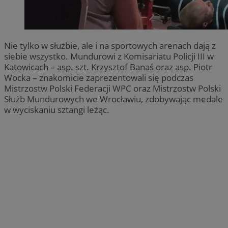
Nie tylko w służbie, ale i na sportowych arenach dają z
siebie wszystko. Mundurowi z Komisariatu Policji III w
Katowicach – asp. szt. Krzysztof Banaś oraz asp. Piotr
Wocka – znakomicie zaprezentowali się podczas
Mistrzostw Polski Federacji WPC oraz Mistrzostw Polski
Służb Mundurowych we Wrocławiu, zdobywając medale
w wyciskaniu sztangi leżąc.