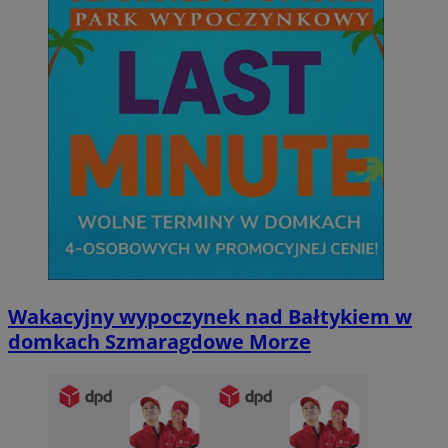
Wakacyjny wypoczynek nad Bałtykiem w
domkach Szmaragdowe Morze