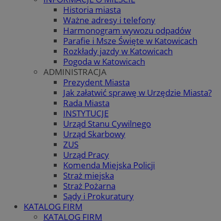
Historia miasta
Ważne adresy i telefony
Harmonogram wywozu odpadów
Parafie i Msze Święte w Katowicach
Rozkłady jazdy w Katowicach
Pogoda w Katowicach
ADMINISTRACJA
Prezydent Miasta
Jak załatwić sprawę w Urzędzie Miasta?
Rada Miasta
INSTYTUCJE
Urząd Stanu Cywilnego
Urząd Skarbowy
ZUS
Urząd Pracy
Komenda Miejska Policji
Straż miejska
Straż Pożarna
Sądy i Prokuratury
KATALOG FIRM
KATALOG FIRM