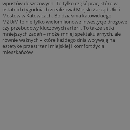
wpustów deszczowych. To tylko część prac, które w
ostatnich tygodniach zrealizował Miejski Zarząd Ulic i
Mostów w Katowicach. Bo działania katowickiego
MZUiM to nie tylko wielomilionowe inwestycje drogowe
czy przebudowy kluczowych arterii. To także setki
mniejszych zadań – może mniej spektakularnych, ale
równie ważnych – które każdego dnia wpływają na
estetykę przestrzeni miejskiej i komfort życia
mieszkańców