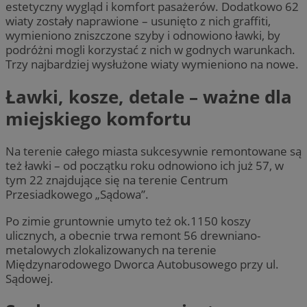
estetyczny wygląd i komfort pasażerów. Dodatkowo 62
wiaty zostały naprawione – usunięto z nich graffiti,
wymieniono zniszczone szyby i odnowiono ławki, by
podróżni mogli korzystać z nich w godnych warunkach.
Trzy najbardziej wysłużone wiaty wymieniono na nowe.
Ławki, kosze, detale – ważne dla
miejskiego komfortu
Na terenie całego miasta sukcesywnie remontowane są
też ławki – od początku roku odnowiono ich już 57, w
tym 22 znajdujące się na terenie Centrum
Przesiadkowego „Sądowa”.
Po zimie gruntownie umyto też ok.1150 koszy
ulicznych, a obecnie trwa remont 56 drewniano-
metalowych zlokalizowanych na terenie
Międzynarodowego Dworca Autobusowego przy ul.
Sądowej.