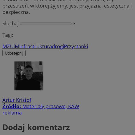
przestrzeń, w której żyjemy, jest przyjazna, estetyczna i
bezpieczna.
Słuchaj
⏵︎
Tagi:
MZUiM
infrastruktura
drogi
Przystanki
Udostępnij
Artur Kristof
Źródło:
Materiały prasowe, KAW
reklama
Dodaj komentarz