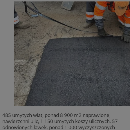
485 umytych wiat, ponad 8 900 m2 naprawionej
nawierzchni ulic, 1 150 umytych koszy ulicznych, 57
odnowionych ławek, ponad 1 000 wyczyszczonych