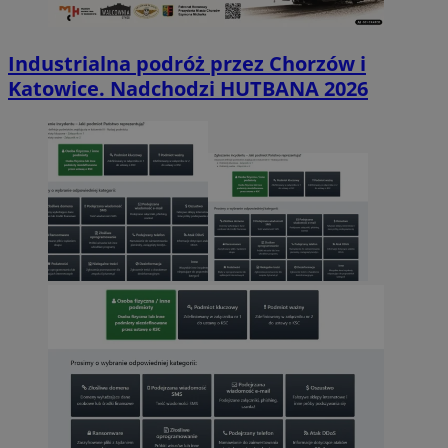
Industrialna podróż przez Chorzów i
Katowice. Nadchodzi HUTBANA 2026