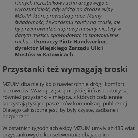
i innych uczestników ruchu drogowego o
wyrozumiałość, gdy widzą na drodze ekipy
MZUiM, które prowadzą prace. Mamy
świadomość, że każdemu zależy na czasie, ale
by przeprowadzić naprawy musimy niestety w
danym miejscu spowodować to spowolnienie
ruchu
–
tłumaczy Piotr Handwerker,
dyrektor Miejskiego Zarządu Ulic i
Mostów w Katowicach
Przystanki też wymagają troski
MZUiM dba nie tylko o nawierzchnie dróg i komfort
kierowców. Ważną częściąmiejskiej infrastruktury są
również przystanki – miejsca, z których codziennie
korzystają tysiące pasażerów komunikacji publicznej.
Dlatego tak istotne jest, by były czyste, zadbane i
bezpieczne.
W ostatnich tygodniach ekipy MZUiM umyły aż 485 wiat
przystankowych, konsekwentnie dbając o ich