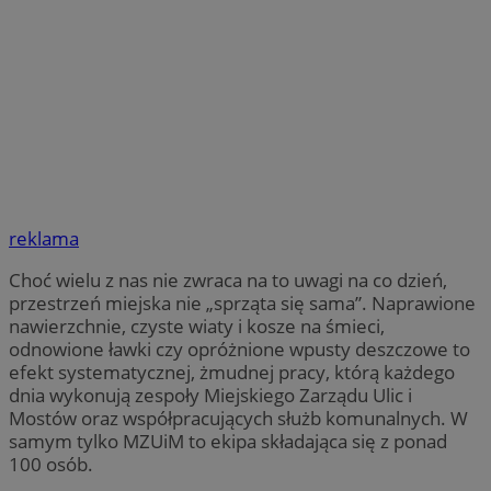
reklama
Choć wielu z nas nie zwraca na to uwagi na co dzień,
przestrzeń miejska nie „sprząta się sama”. Naprawione
nawierzchnie, czyste wiaty i kosze na śmieci,
odnowione ławki czy opróżnione wpusty deszczowe to
efekt systematycznej, żmudnej pracy, którą każdego
dnia wykonują zespoły Miejskiego Zarządu Ulic i
Mostów oraz współpracujących służb komunalnych. W
samym tylko MZUiM to ekipa składająca się z ponad
100 osób.