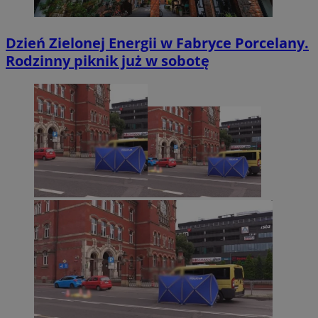
Dzień Zielonej Energii w Fabryce Porcelany.
Rodzinny piknik już w sobotę