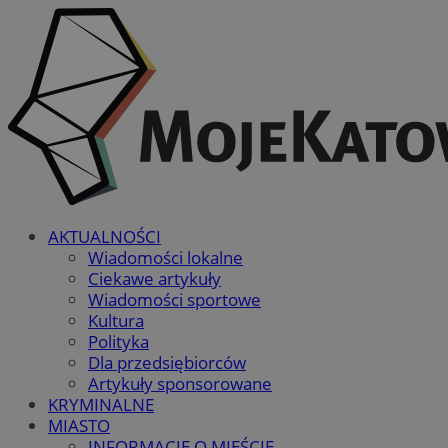
AKTUALNOŚCI
Wiadomości lokalne
Ciekawe artykuły
Wiadomości sportowe
Kultura
Polityka
Dla przedsiębiorców
Artykuły sponsorowane
KRYMINALNE
MIASTO
INFORMACJE O MIEŚCIE