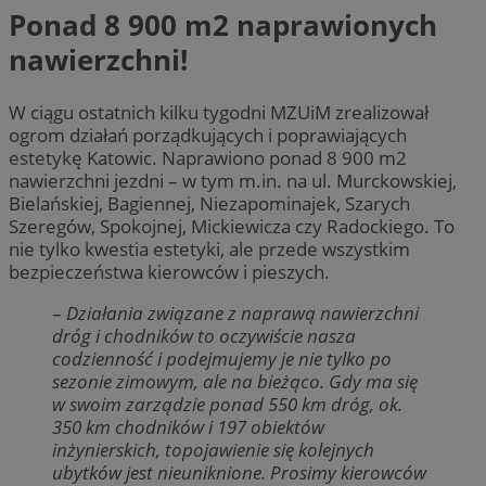
Ponad 8 900 m2 naprawionych
nawierzchni!
W ciągu ostatnich kilku tygodni MZUiM zrealizował
ogrom działań porządkujących i poprawiających
estetykę Katowic. Naprawiono ponad 8 900 m2
nawierzchni jezdni – w tym m.in. na ul. Murckowskiej,
Bielańskiej, Bagiennej, Niezapominajek, Szarych
Szeregów, Spokojnej, Mickiewicza czy Radockiego. To
nie tylko kwestia estetyki, ale przede wszystkim
bezpieczeństwa kierowców i pieszych.
–
Działania związane z naprawą nawierzchni
dróg i chodników to oczywiście nasza
codzienność i podejmujemy je nie tylko po
sezonie zimowym, ale na bieżąco. Gdy ma się
w swoim zarządzie ponad 550 km dróg, ok.
350 km chodników i 197 obiektów
inżynierskich, topojawienie się kolejnych
ubytków jest nieuniknione. Prosimy kierowców