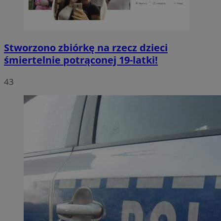
Stworzono zbiórkę na rzecz dzieci
śmiertelnie potrąconej 19-latki!
43