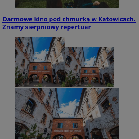
Darmowe kino pod chmurką w Katowicach.
Znamy sierpniowy repertuar