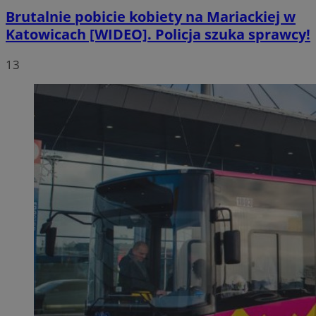
Brutalnie pobicie kobiety na Mariackiej w
Katowicach [WIDEO]. Policja szuka sprawcy!
13