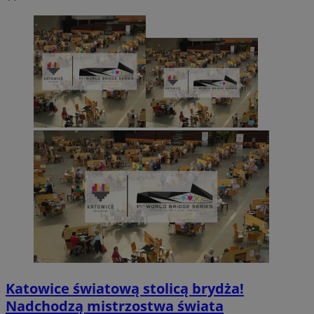
Katowice światową stolicą brydża!
Nadchodzą mistrzostwa świata