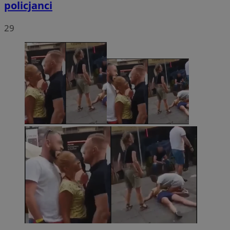
policjanci
29