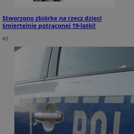
Stworzono zbiórkę na rzecz dzieci
śmiertelnie potrąconej 19-latki!
43