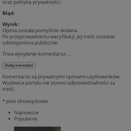
oraz politykę prywatności.
Błąd:
Wynik:
Opinia została pomyślnie dodana.
Po przeprowadzeniu weryfikacji, jej treść zostanie
udostępniona publicznie.
Trwa wysyłanie komentarza ...
Dodaj komentarz
Komentarze są prywatnymi opiniami użytkowników.
Wydawca portalu nie ponosi odpowiedzialności za
treść.
* pola obowiązkowe
Najnowsze
Popularne