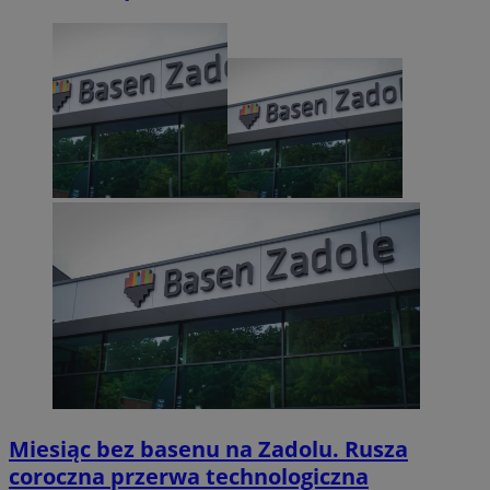
Miesiąc bez basenu na Zadolu. Rusza
coroczna przerwa technologiczna