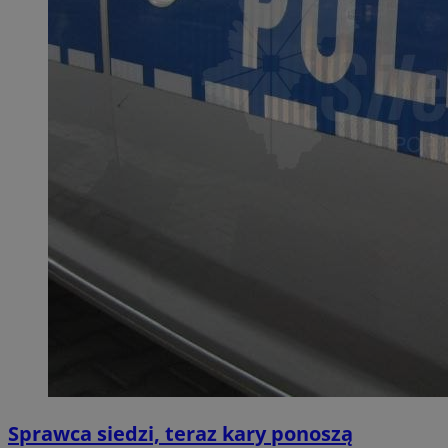
Sprawca siedzi, teraz kary ponoszą