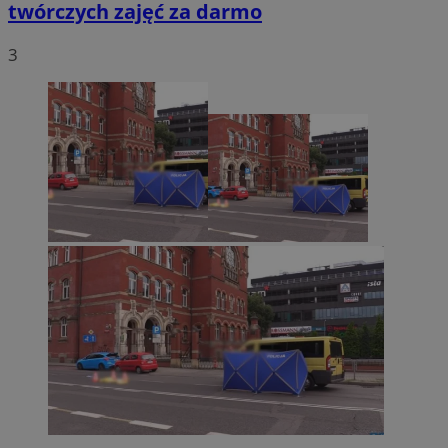
twórczych zajęć za darmo
3