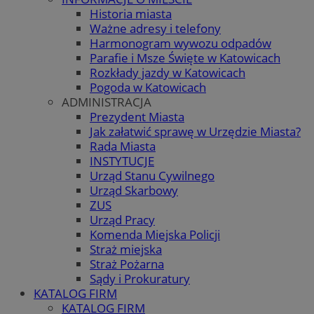
Historia miasta
Ważne adresy i telefony
Harmonogram wywozu odpadów
Parafie i Msze Święte w Katowicach
Rozkłady jazdy w Katowicach
Pogoda w Katowicach
ADMINISTRACJA
Prezydent Miasta
Jak załatwić sprawę w Urzędzie Miasta?
Rada Miasta
INSTYTUCJE
Urząd Stanu Cywilnego
Urząd Skarbowy
ZUS
Urząd Pracy
Komenda Miejska Policji
Straż miejska
Straż Pożarna
Sądy i Prokuratury
KATALOG FIRM
KATALOG FIRM