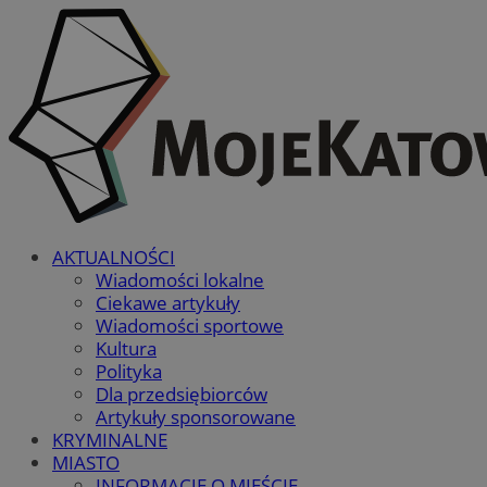
AKTUALNOŚCI
Wiadomości lokalne
Ciekawe artykuły
Wiadomości sportowe
Kultura
Polityka
Dla przedsiębiorców
Artykuły sponsorowane
KRYMINALNE
MIASTO
INFORMACJE O MIEŚCIE