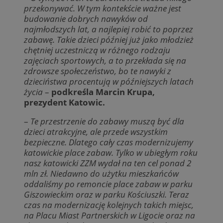
przekonywać. W tym kontekście ważne jest
budowanie dobrych nawyków od
najmłodszych lat, a najlepiej robić to poprzez
zabawę. Takie dzieci później już jako młodzież
chętniej uczestniczą w różnego rodzaju
zajęciach sportowych, a to przekłada się na
zdrowsze społeczeństwo, bo te nawyki z
dzieciństwa procentują w późniejszych latach
życia
–
podkreśla Marcin Krupa,
prezydent Katowic.
–
Te przestrzenie do zabawy muszą być dla
dzieci atrakcyjne, ale przede wszystkim
bezpieczne.
Dlatego cały czas modernizujemy
katowickie place zabaw. Tylko w ubiegłym roku
nasz katowicki ZZM wydał na ten cel ponad 2
mln zł.
Niedawno do użytku mieszkańców
oddaliśmy po remoncie place zabaw w parku
Giszowieckim oraz w parku Kościuszki. Teraz
czas na modernizację kolejnych takich miejsc,
na Placu Miast Partnerskich w Ligocie oraz na