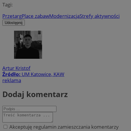
Tagi:
Przetarg
Place zabaw
Modernizacja
Strefy aktywności
Udostępnij
Artur Kristof
Źródło:
UM Katowice, KAW
reklama
Dodaj komentarz
Akceptuję regulamin zamieszczania komentarzy