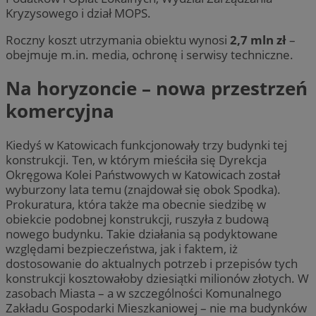
Kryzysowego i dział MOPS.
Roczny koszt utrzymania obiektu wynosi
2,7 mln zł
–
obejmuje m.in. media, ochronę i serwisy techniczne.
Na horyzoncie – nowa przestrzeń
komercyjna
Kiedyś w Katowicach funkcjonowały trzy budynki tej
konstrukcji. Ten, w którym mieściła się Dyrekcja
Okręgowa Kolei Państwowych w Katowicach został
wyburzony lata temu (znajdował się obok Spodka).
Prokuratura, która także ma obecnie siedzibę w
obiekcie podobnej konstrukcji, ruszyła z budową
nowego budynku. Takie działania są podyktowane
względami bezpieczeństwa, jak i faktem, iż
dostosowanie do aktualnych potrzeb i przepisów tych
konstrukcji kosztowałoby dziesiątki milionów złotych. W
zasobach Miasta – a w szczególności Komunalnego
Zakładu Gospodarki Mieszkaniowej – nie ma budynków