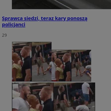
Sprawca siedzi, teraz kary ponoszą
policjanci
29