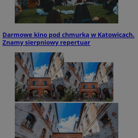
Darmowe kino pod chmurką w Katowicach.
Znamy sierpniowy repertuar