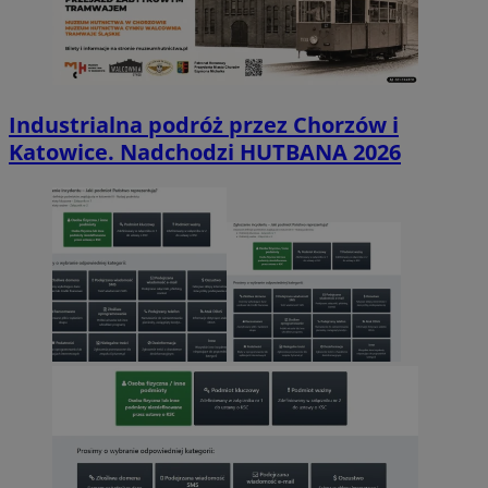
Industrialna podróż przez Chorzów i
Katowice. Nadchodzi HUTBANA 2026