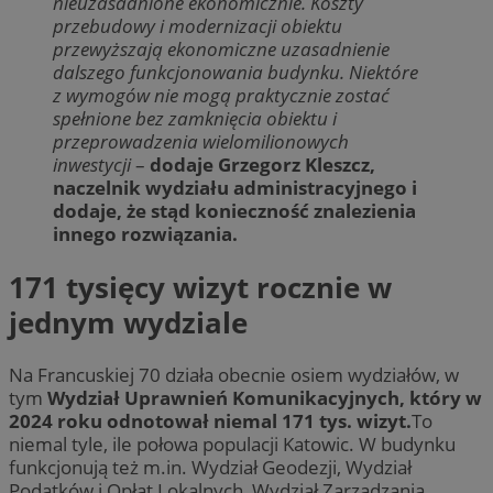
nieuzasadnione ekonomicznie. Koszty
przebudowy i modernizacji obiektu
przewyższają ekonomiczne uzasadnienie
dalszego funkcjonowania budynku. Niektóre
z wymogów nie mogą praktycznie zostać
spełnione bez zamknięcia obiektu i
przeprowadzenia wielomilionowych
inwestycji
–
dodaje Grzegorz Kleszcz,
naczelnik wydziału administracyjnego i
dodaje, że stąd konieczność znalezienia
innego rozwiązania.
171 tysięcy wizyt rocznie w
jednym wydziale
Na Francuskiej 70 działa obecnie osiem wydziałów, w
tym
Wydział Uprawnień Komunikacyjnych, który w
2024 roku odnotował niemal 171 tys. wizyt.
To
niemal tyle, ile połowa populacji Katowic. W budynku
funkcjonują też m.in. Wydział Geodezji, Wydział
Podatków i Opłat Lokalnych, Wydział Zarządzania