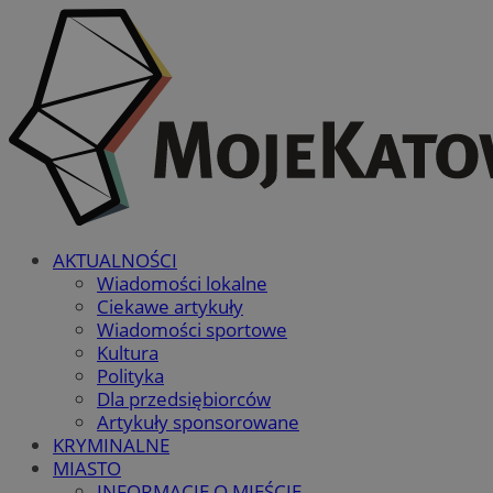
AKTUALNOŚCI
Wiadomości lokalne
Ciekawe artykuły
Wiadomości sportowe
Kultura
Polityka
Dla przedsiębiorców
Artykuły sponsorowane
KRYMINALNE
MIASTO
INFORMACJE O MIEŚCIE