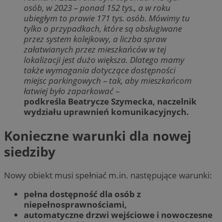
osób, w 2023 – ponad 152 tys., a w roku
ubiegłym to prawie 171 tys. osób. Mówimy tu
tylko o przypadkach, które są obsługiwane
przez system kolejkowy, a liczba spraw
załatwianych przez mieszkańców w tej
lokalizacji jest dużo większa. Dlatego mamy
także wymagania dotyczące dostępności
miejsc parkingowych – tak, aby mieszkańcom
łatwiej było zaparkować
–
podkreśla Beatrycze Szymecka, naczelnik
wydziału uprawnień komunikacyjnych.
Konieczne warunki dla nowej
siedziby
Nowy obiekt musi spełniać m.in. następujące warunki:
p
ełna dost
ępność dla osób z
niepełnosprawnościami,
automatyczne drzwi wejściowe i nowoczesne