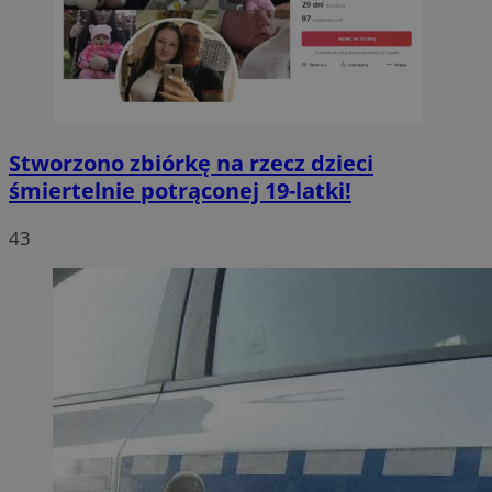
Stworzono zbiórkę na rzecz dzieci
śmiertelnie potrąconej 19-latki!
43