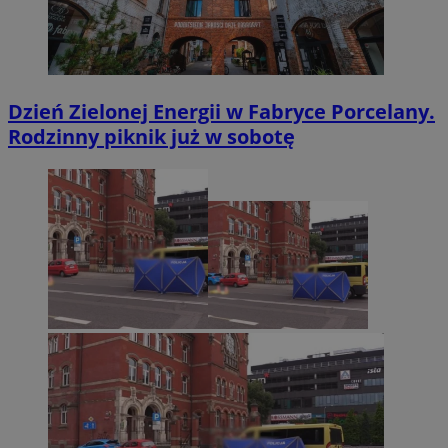
Dzień Zielonej Energii w Fabryce Porcelany.
Rodzinny piknik już w sobotę