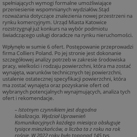
spełniających wymogi formalne umożliwiające
przeniesienie wspomnianych wydziałów.Stąd
rozważania dotyczące znalezienia nowej przestrzeni na
rynku komercyjnym. Urząd Miasta Katowice
rozstrzygnął już konkurs na wybór podmiotu
świadczącego usługi doradcze na rynku nieruchomości.
Wpłynęło w sumie 6 ofert. Postępowanie przeprowadzi
firma Colliers Poland. Po jej stronie jest dokonanie
szczegółowej analizy potrzeb w zakresie środowiska
pracy, wielkości i rodzaju powierzchni, która ma zostać
wynajęta, warunków technicznych tej powierzchni,
ustalenie ostatecznej specyfikacji powierzchni, która
ma zostać wynajęta oraz pozyskanie ofert od
wybranych potencjalnych wynajmujących, analiza tych
ofert i rekomendacje.
– Istotnym czynnikiem jest dogodna
lokalizacja. Wydział Uprawnień
Komunikacyjnych każdego miesiąca obsługuje
tysiące mieszkańców, a liczba ta z roku na rok
rośnie. W 2022 roku było toponad 145 tys.