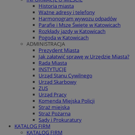
Historia miasta
Ważne adresy i telefony
Harmonogram wywozu odpadów
Parafie i Msze Święte w Katowicach
Rozkłady jazdy w Katowicach
Pogoda w Katowicach
ADMINISTRACJA
Prezydent Miasta
Jak załatwić sprawę w Urzędzie Miasta?
Rada Miasta
INSTYTUCJE
Urząd Stanu Cywilnego
Urząd Skarbowy
ZUS
Urząd Pracy
Komenda Miejska Policji
Straż miejska
Straż Pożarna
Sądy i Prokuratury
KATALOG FIRM
KATALOG FIRM