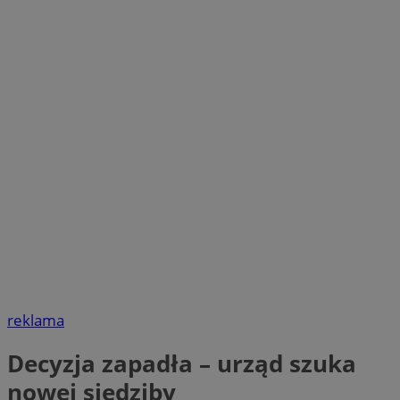
reklama
Decyzja zapadła – urząd szuka
nowej siedziby