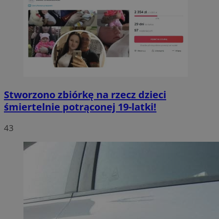
Stworzono zbiórkę na rzecz dzieci
śmiertelnie potrąconej 19-latki!
43