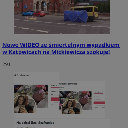
Nowe WIDEO ze śmiertelnym wypadkiem
w Katowicach na Mickiewicza szokuje!
291