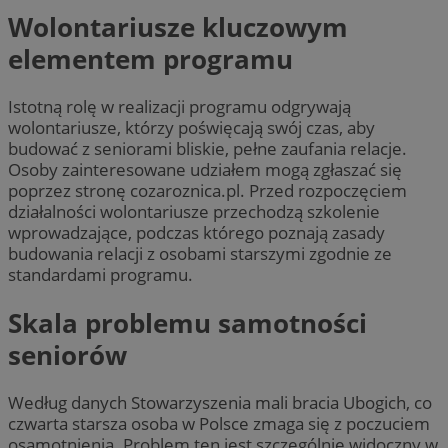
Wolontariusze kluczowym
elementem programu
Istotną rolę w realizacji programu odgrywają
wolontariusze, którzy poświęcają swój czas, aby
budować z seniorami bliskie, pełne zaufania relacje.
Osoby zainteresowane udziałem mogą zgłaszać się
poprzez stronę cozaroznica.pl. Przed rozpoczęciem
działalności wolontariusze przechodzą szkolenie
wprowadzające, podczas którego poznają zasady
budowania relacji z osobami starszymi zgodnie ze
standardami programu.
Skala problemu samotności
seniorów
Według danych Stowarzyszenia mali bracia Ubogich, co
czwarta starsza osoba w Polsce zmaga się z poczuciem
osamotnienia. Problem ten jest szczególnie widoczny w