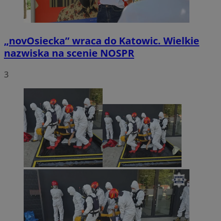
„novOsiecka” wraca do Katowic. Wielkie
nazwiska na scenie NOSPR
3