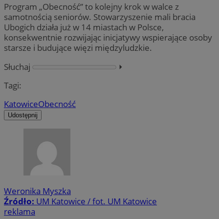
Program „Obecność” to kolejny krok w walce z
samotnością seniorów. Stowarzyszenie mali bracia
Ubogich działa już w 14 miastach w Polsce,
konsekwentnie rozwijając inicjatywy wspierające osoby
starsze i budujące więzi międzyludzkie.
Słuchaj
⏵︎
Tagi:
Katowice
Obecność
Udostępnij
Weronika Myszka
Źródło:
UM Katowice / fot. UM Katowice
reklama