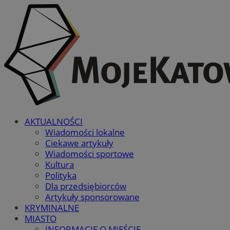
AKTUALNOŚCI
Wiadomości lokalne
Ciekawe artykuły
Wiadomości sportowe
Kultura
Polityka
Dla przedsiębiorców
Artykuły sponsorowane
KRYMINALNE
MIASTO
INFORMACJE O MIEŚCIE