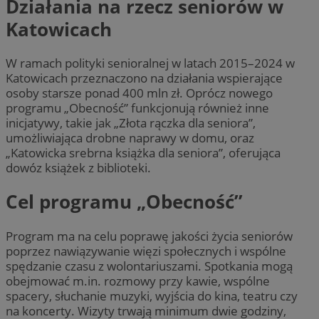
Działania na rzecz seniorów w
Katowicach
W ramach polityki senioralnej w latach 2015–2024 w
Katowicach przeznaczono na działania wspierające
osoby starsze ponad 400 mln zł. Oprócz nowego
programu „Obecność” funkcjonują również inne
inicjatywy, takie jak „Złota rączka dla seniora”,
umożliwiająca drobne naprawy w domu, oraz
„Katowicka srebrna książka dla seniora”, oferująca
dowóz książek z biblioteki.
Cel programu „Obecność”
Program ma na celu poprawę jakości życia seniorów
poprzez nawiązywanie więzi społecznych i wspólne
spędzanie czasu z wolontariuszami. Spotkania mogą
obejmować m.in. rozmowy przy kawie, wspólne
spacery, słuchanie muzyki, wyjścia do kina, teatru czy
na koncerty. Wizyty trwają minimum dwie godziny,