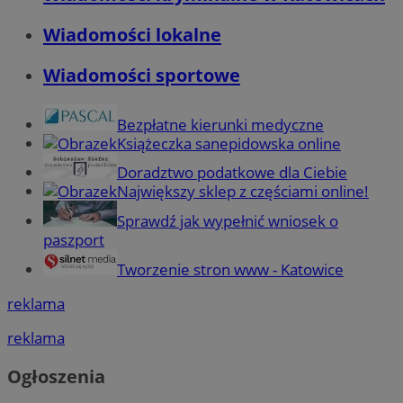
Wiadomości lokalne
Wiadomości sportowe
Bezpłatne kierunki medyczne
Książeczka sanepidowska online
Doradztwo podatkowe dla Ciebie
Największy sklep z częściami online!
Sprawdź jak wypełnić wniosek o
paszport
Tworzenie stron www - Katowice
reklama
reklama
Ogłoszenia