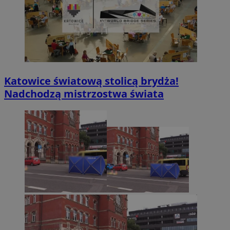
Katowice światową stolicą brydża!
Nadchodzą mistrzostwa świata