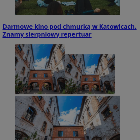
Darmowe kino pod chmurką w Katowicach.
Znamy sierpniowy repertuar