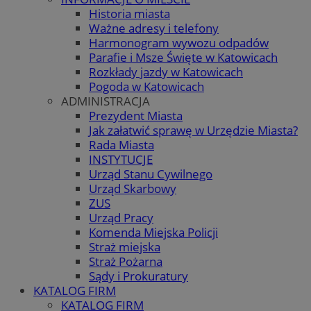
Historia miasta
Ważne adresy i telefony
Harmonogram wywozu odpadów
Parafie i Msze Święte w Katowicach
Rozkłady jazdy w Katowicach
Pogoda w Katowicach
ADMINISTRACJA
Prezydent Miasta
Jak załatwić sprawę w Urzędzie Miasta?
Rada Miasta
INSTYTUCJE
Urząd Stanu Cywilnego
Urząd Skarbowy
ZUS
Urząd Pracy
Komenda Miejska Policji
Straż miejska
Straż Pożarna
Sądy i Prokuratury
KATALOG FIRM
KATALOG FIRM