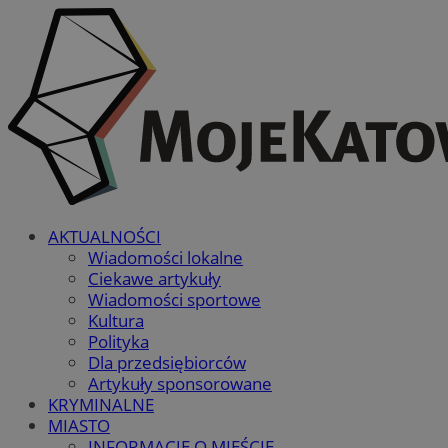
AKTUALNOŚCI
Wiadomości lokalne
Ciekawe artykuły
Wiadomości sportowe
Kultura
Polityka
Dla przedsiębiorców
Artykuły sponsorowane
KRYMINALNE
MIASTO
INFORMACJE O MIEŚCIE