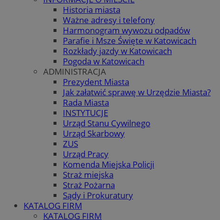
Historia miasta
Ważne adresy i telefony
Harmonogram wywozu odpadów
Parafie i Msze Święte w Katowicach
Rozkłady jazdy w Katowicach
Pogoda w Katowicach
ADMINISTRACJA
Prezydent Miasta
Jak załatwić sprawę w Urzędzie Miasta?
Rada Miasta
INSTYTUCJE
Urząd Stanu Cywilnego
Urząd Skarbowy
ZUS
Urząd Pracy
Komenda Miejska Policji
Straż miejska
Straż Pożarna
Sądy i Prokuratury
KATALOG FIRM
KATALOG FIRM