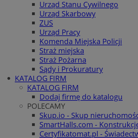
Urząd Stanu Cywilnego
Urząd Skarbowy
ZUS
Urząd Pracy
Komenda Miejska Policji
Straż miejska
Straż Pożarna
Sądy i Prokuratury
KATALOG FIRM
KATALOG FIRM
Dodaj firmę do katalogu
POLECAMY
Skup.io - Skup nieruchomośc
SmartHalls.com - Konstrukcj
Certyfikatomat.pl - Świadec