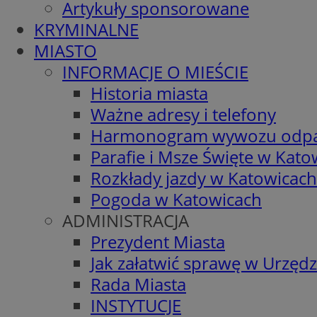
Artykuły sponsorowane
KRYMINALNE
MIASTO
INFORMACJE O MIEŚCIE
Historia miasta
Ważne adresy i telefony
Harmonogram wywozu odp
Parafie i Msze Święte w Kato
Rozkłady jazdy w Katowicach
Pogoda w Katowicach
ADMINISTRACJA
Prezydent Miasta
Jak załatwić sprawę w Urzędz
Rada Miasta
INSTYTUCJE