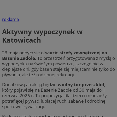
reklama
Aktywny wypoczynek w
Katowicach
23 maja odbyło się otwarcie
strefy zewnętrznej na
Basenie Zadole
. To przestrzeń przygotowana z myślą o
wypoczynku na świeżym powietrzu, szczególnie w
cieplejsze dni, gdy basen staje się miejscem nie tylko do
pływania, ale też rodzinnej rekreacji.
Dodatkową atrakcją będzie
wodny tor przeszkód
,
który pojawi się na Basenie Zadole od 30 maja do 1
czerwca 2026 r. To propozycja dla dzieci i młodzieży
potrafiącej pływać, lubiącej ruch, zabawę i odrobinę
sportowej rywalizacji.
Podobna atrakcja zostanie udostępniona latem na