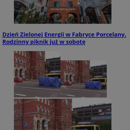
Dzień Zielonej Energii w Fabryce Porcelany.
Rodzinny piknik już w sobotę