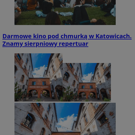
Darmowe kino pod chmurką w Katowicach.
Znamy sierpniowy repertuar