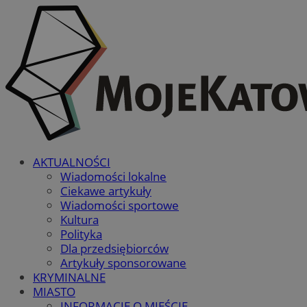
AKTUALNOŚCI
Wiadomości lokalne
Ciekawe artykuły
Wiadomości sportowe
Kultura
Polityka
Dla przedsiębiorców
Artykuły sponsorowane
KRYMINALNE
MIASTO
INFORMACJE O MIEŚCIE