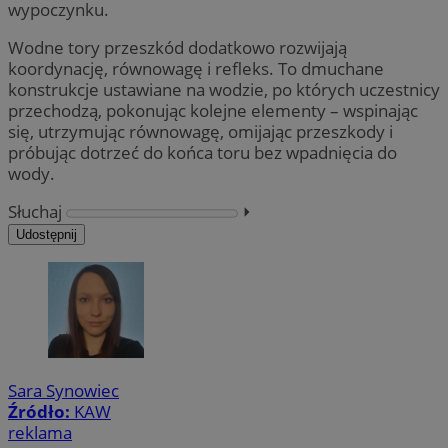
wypoczynku.
Wodne tory przeszkód dodatkowo rozwijają
koordynację, równowagę i refleks. To dmuchane
konstrukcje ustawiane na wodzie, po których uczestnicy
przechodzą, pokonując kolejne elementy – wspinając
się, utrzymując równowagę, omijając przeszkody i
próbując dotrzeć do końca toru bez wpadnięcia do
wody.
Słuchaj
⏵︎
Udostępnij
Sara Synowiec
Źródło:
KAW
reklama