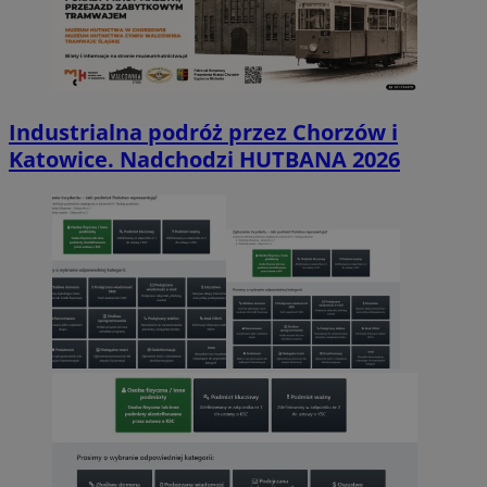
Industrialna podróż przez Chorzów i
Katowice. Nadchodzi HUTBANA 2026