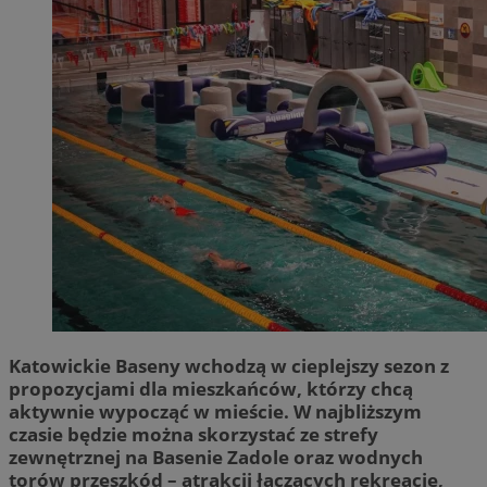
Katowickie Baseny wchodzą w cieplejszy sezon z
propozycjami dla mieszkańców, którzy chcą
aktywnie wypocząć w mieście. W najbliższym
czasie będzie można skorzystać ze strefy
zewnętrznej na Basenie Zadole oraz wodnych
torów przeszkód – atrakcji łączących rekreację,