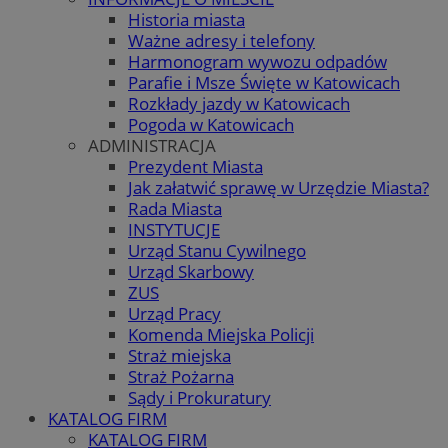
Historia miasta
Ważne adresy i telefony
Harmonogram wywozu odpadów
Parafie i Msze Święte w Katowicach
Rozkłady jazdy w Katowicach
Pogoda w Katowicach
ADMINISTRACJA
Prezydent Miasta
Jak załatwić sprawę w Urzędzie Miasta?
Rada Miasta
INSTYTUCJE
Urząd Stanu Cywilnego
Urząd Skarbowy
ZUS
Urząd Pracy
Komenda Miejska Policji
Straż miejska
Straż Pożarna
Sądy i Prokuratury
KATALOG FIRM
KATALOG FIRM