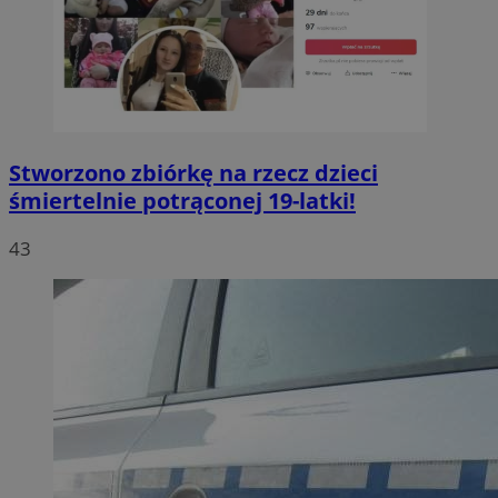
Stworzono zbiórkę na rzecz dzieci
śmiertelnie potrąconej 19-latki!
43