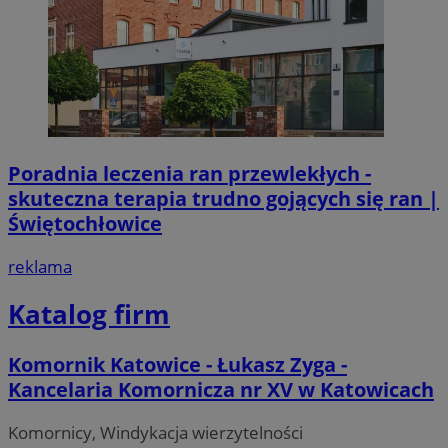
Poradnia leczenia ran przewlekłych -
skuteczna terapia trudno gojących się ran |
Świętochłowice
reklama
Katalog firm
Komornik Katowice - Łukasz Zyga -
Kancelaria Komornicza nr XV w Katowicach
Komornicy, Windykacja wierzytelności