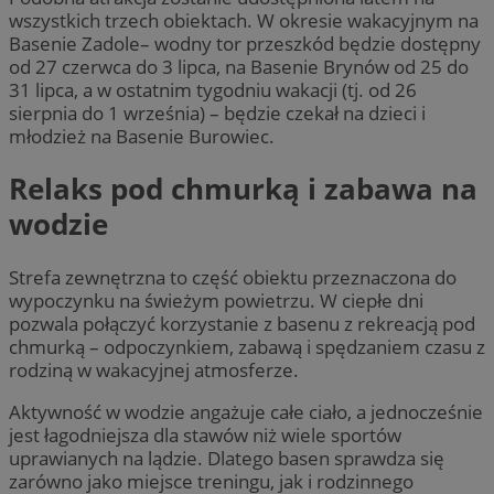
wszystkich trzech obiektach. W okresie wakacyjnym na
Basenie Zadole– wodny tor przeszkód będzie dostępny
od 27 czerwca do 3 lipca, na Basenie Brynów od 25 do
31 lipca, a w ostatnim tygodniu wakacji (tj. od 26
sierpnia do 1 września) – będzie czekał na dzieci i
młodzież na Basenie Burowiec.
Relaks pod chmurką i zabawa na
wodzie
Strefa zewnętrzna to część obiektu przeznaczona do
wypoczynku na świeżym powietrzu. W ciepłe dni
pozwala połączyć korzystanie z basenu z rekreacją pod
chmurką – odpoczynkiem, zabawą i spędzaniem czasu z
rodziną w wakacyjnej atmosferze.
Aktywność w wodzie angażuje całe ciało, a jednocześnie
jest łagodniejsza dla stawów niż wiele sportów
uprawianych na lądzie. Dlatego basen sprawdza się
zarówno jako miejsce treningu, jak i rodzinnego