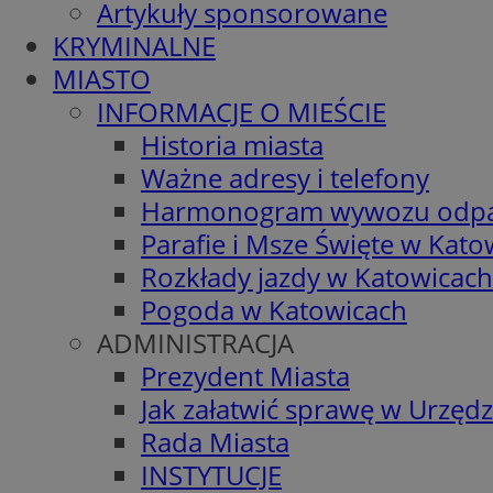
Artykuły sponsorowane
KRYMINALNE
MIASTO
INFORMACJE O MIEŚCIE
Historia miasta
Ważne adresy i telefony
Harmonogram wywozu odp
Parafie i Msze Święte w Kato
Rozkłady jazdy w Katowicach
Pogoda w Katowicach
ADMINISTRACJA
Prezydent Miasta
Jak załatwić sprawę w Urzędz
Rada Miasta
INSTYTUCJE