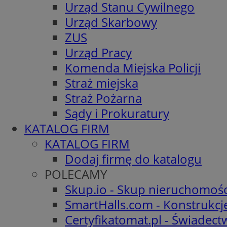
Urząd Stanu Cywilnego
Urząd Skarbowy
ZUS
Urząd Pracy
Komenda Miejska Policji
Straż miejska
Straż Pożarna
Sądy i Prokuratury
KATALOG FIRM
KATALOG FIRM
Dodaj firmę do katalogu
POLECAMY
Skup.io - Skup nieruchomośc
SmartHalls.com - Konstrukcj
Certyfikatomat.pl - Świadec