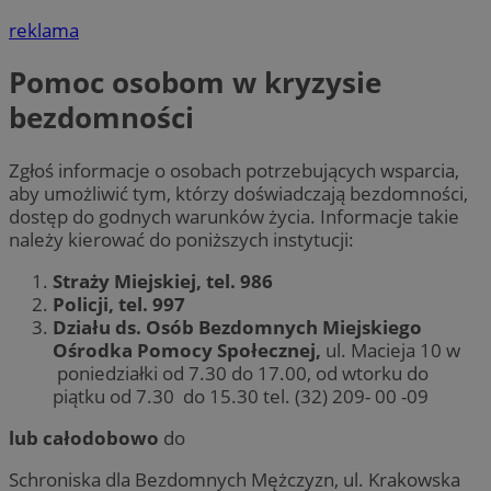
reklama
Pomoc osobom w kryzysie
bezdomności
Zgłoś informacje o osobach potrzebujących wsparcia,
aby umożliwić tym, którzy doświadczają bezdomności,
dostęp do godnych warunków życia. Informacje takie
należy kierować do poniższych instytucji:
Straży Miejskiej, tel. 986
Policji, tel. 997
Działu ds. Osób Bezdomnych Miejskiego
Ośrodka Pomocy Społecznej,
ul. Macieja 10 w
poniedziałki od 7.30 do 17.00, od wtorku do
piątku od 7.30 do 15.30 tel. (32) 209- 00 -09
lub całodobowo
do
Schroniska dla Bezdomnych Mężczyzn, ul. Krakowska