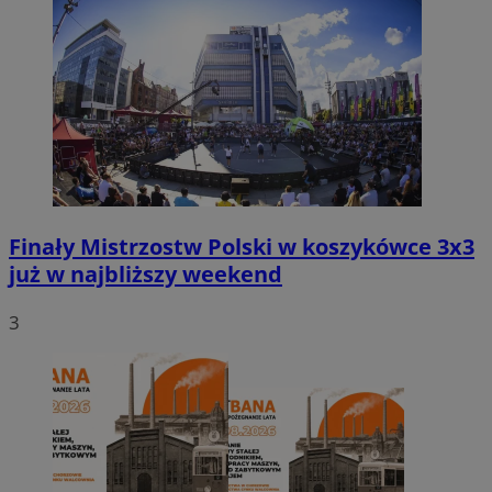
Finały Mistrzostw Polski w koszykówce 3x3
już w najbliższy weekend
3