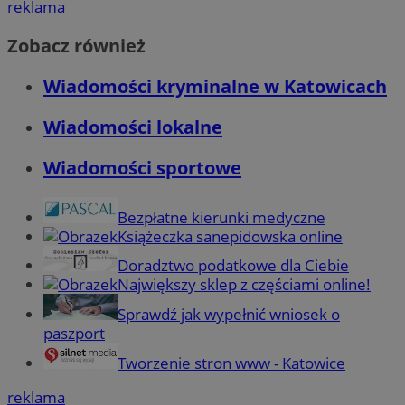
reklama
Zobacz również
Wiadomości kryminalne w Katowicach
Wiadomości lokalne
Wiadomości sportowe
Bezpłatne kierunki medyczne
Książeczka sanepidowska online
Doradztwo podatkowe dla Ciebie
Największy sklep z częściami online!
Sprawdź jak wypełnić wniosek o
paszport
Tworzenie stron www - Katowice
reklama