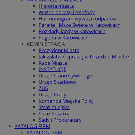
Historia miasta
Ważne adresy i telefony
Harmonogram wywozu odpadów
Parafie i Msze Święte w Katowicach
Rozkłady jazdy w Katowicach
Pogoda w Katowicach
ADMINISTRACJA
Prezydent Miasta
Jak załatwić sprawę w Urzędzie Miasta?
Rada Miasta
INSTYTUCJE
Urząd Stanu Cywilnego
Urząd Skarbowy
ZUS
Urząd Pracy
Komenda Miejska Policji
Straż miejska
Straż Pożarna
Sądy i Prokuratury
KATALOG FIRM
KATALOG FIRM