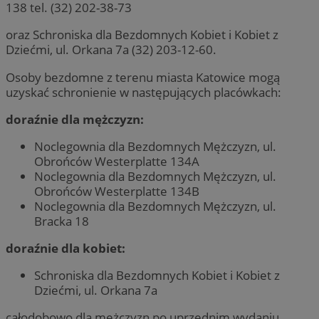
138 tel. (32) 202-38-73
oraz Schroniska dla Bezdomnych Kobiet i Kobiet z
Dziećmi, ul. Orkana 7a (32) 203-12-60.
Osoby bezdomne z terenu miasta Katowice mogą
uzyskać schronienie w następujących placówkach:
doraźnie dla mężczyzn:
Noclegownia dla Bezdomnych Mężczyzn, ul.
Obrońców Westerplatte 134A
Noclegownia dla Bezdomnych Mężczyzn, ul.
Obrońców Westerplatte 134B
Noclegownia dla Bezdomnych Mężczyzn, ul.
Bracka 18
doraźnie dla kobiet:
Schroniska dla Bezdomnych Kobiet i Kobiet z
Dziećmi, ul. Orkana 7a
całodobowo dla mężczyzn po uprzednim wydaniu