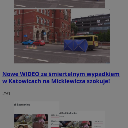
Nowe WIDEO ze śmiertelnym wypadkiem
w Katowicach na Mickiewicza szokuje!
291