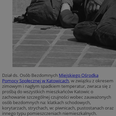
Dział ds. Osób Bezdomnych
Miejskiego Ośrodka
Pomocy Społecznej w Katowicach
, w związku z okresem
zimowym i nagłym spadkiem temperatur, zwraca się z
prośbą do wszystkich mieszkańców Katowic o
zachowanie szczególnej czujności wobec zauważonych
osób bezdomnych na: klatkach schodowych,
korytarzach, strychach, w: piwnicach, pustostanach oraz
innego typu pomieszczeniach niemieszkalnych.