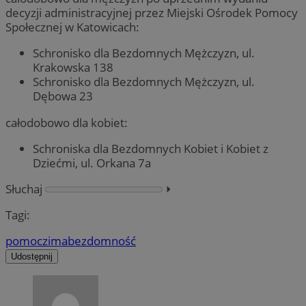
decyzji administracyjnej przez Miejski Ośrodek Pomocy
Społecznej w Katowicach:
Schronisko dla Bezdomnych Mężczyzn, ul.
Krakowska 138
Schronisko dla Bezdomnych Mężczyzn, ul.
Dębowa 23
całodobowo dla kobiet:
Schroniska dla Bezdomnych Kobiet i Kobiet z
Dziećmi, ul. Orkana 7a
Słuchaj
⏵︎
Tagi:
pomoc
zima
bezdomność
Udostępnij