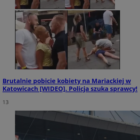
Brutalnie pobicie kobiety na Mariackiej w
Katowicach [WIDEO]. Policja szuka sprawcy!
13