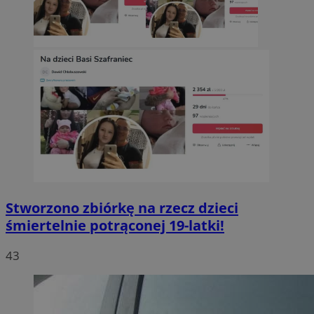
Stworzono zbiórkę na rzecz dzieci
śmiertelnie potrąconej 19-latki!
43