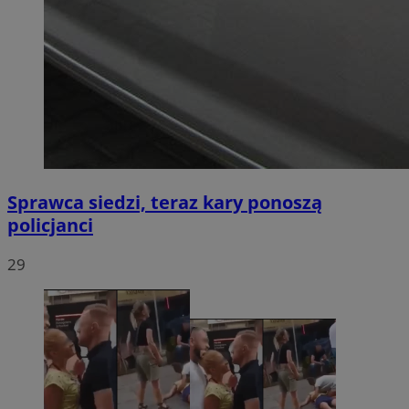
Sprawca siedzi, teraz kary ponoszą
policjanci
29