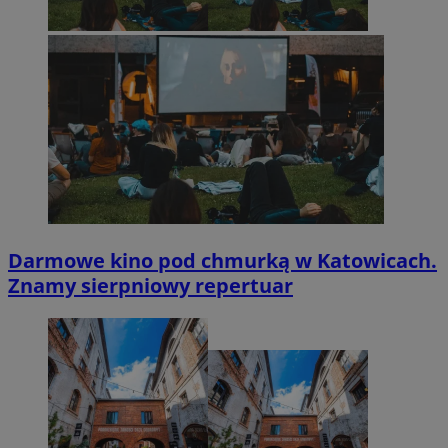
Darmowe kino pod chmurką w Katowicach.
Znamy sierpniowy repertuar