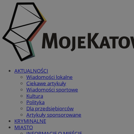
AKTUALNOŚCI
Wiadomości lokalne
Ciekawe artykuły
Wiadomości sportowe
Kultura
Polityka
Dla przedsiębiorców
Artykuły sponsorowane
KRYMINALNE
MIASTO
INFORMACJE O MIEŚCIE