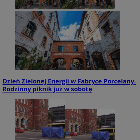
Dzień Zielonej Energii w Fabryce Porcelany.
Rodzinny piknik już w sobotę