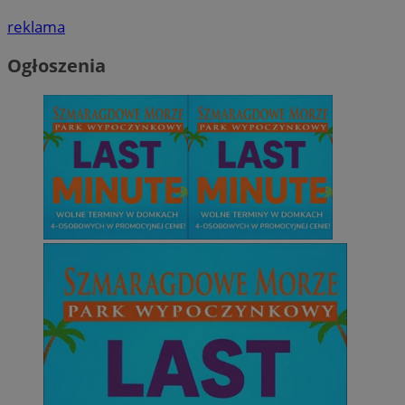
reklama
Ogłoszenia