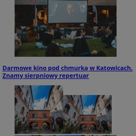
Darmowe kino pod chmurką w Katowicach.
Znamy sierpniowy repertuar