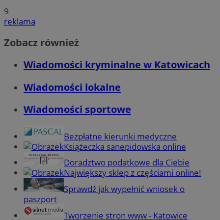
9
reklama
Zobacz również
Wiadomości kryminalne w Katowicach
Wiadomości lokalne
Wiadomości sportowe
Bezpłatne kierunki medyczne
Książeczka sanepidowska online
Doradztwo podatkowe dla Ciebie
Największy sklep z częściami online!
Sprawdź jak wypełnić wniosek o
paszport
Tworzenie stron www - Katowice