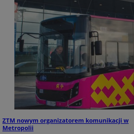
ZTM nowym organizatorem komunikacji w
Metropolii