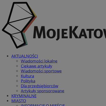
AKTUALNOŚCI
Wiadomości lokalne
Ciekawe artykuły
Wiadomości sportowe
Kultura
Polityka
Dla przedsiębiorców
Artykuły sponsorowane
KRYMINALNE
MIASTO
INFORMACJE O MIEŚCIE