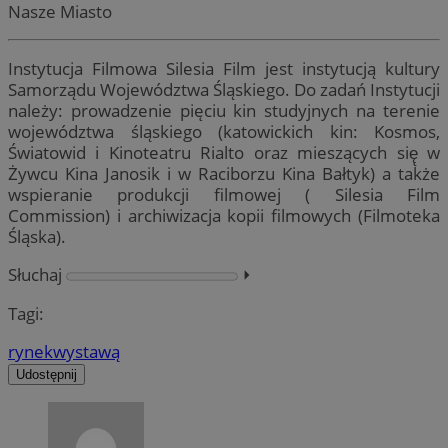
Nasze Miasto
Instytucja Filmowa Silesia Film jest instytucją kultury
Samorządu Województwa Śląskiego. Do zadań Instytucji
należy: prowadzenie pięciu kin studyjnych na terenie
województwa śląskiego (katowickich kin: Kosmos,
Światowid i Kinoteatru Rialto oraz mieszących się̨ w
Żywcu Kina Janosik i w Raciborzu Kina Bałtyk) a także
wspieranie produkcji filmowej ( Silesia Film
Commission) i archiwizacja kopii filmowych (Filmoteka
Śląska).
Słuchaj
⏵︎
Tagi:
rynek
wystawą
Udostępnij