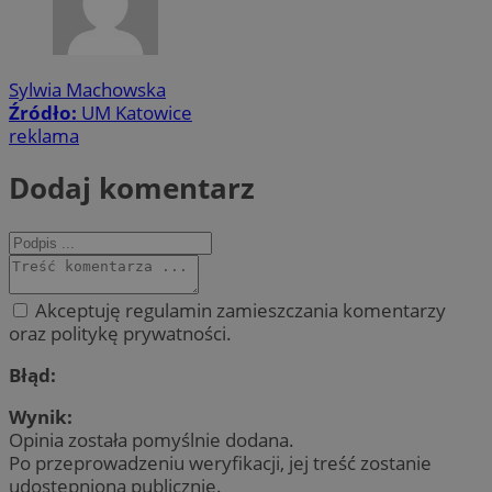
Sylwia Machowska
Źródło:
UM Katowice
reklama
Dodaj komentarz
Akceptuję regulamin zamieszczania komentarzy
oraz politykę prywatności.
Błąd:
Wynik:
Opinia została pomyślnie dodana.
Po przeprowadzeniu weryfikacji, jej treść zostanie
udostępniona publicznie.