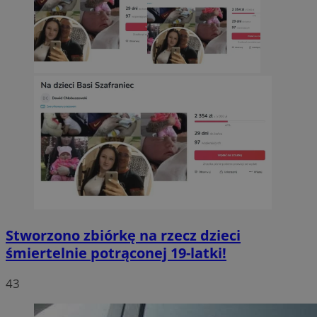
Stworzono zbiórkę na rzecz dzieci
śmiertelnie potrąconej 19-latki!
43