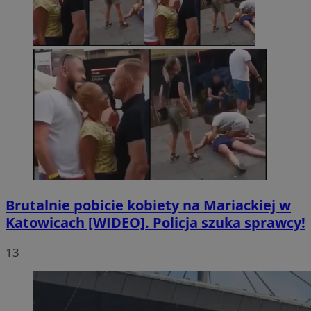
Brutalnie pobicie kobiety na Mariackiej w
Katowicach [WIDEO]. Policja szuka sprawcy!
13