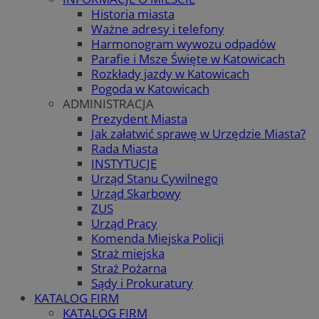
Historia miasta
Ważne adresy i telefony
Harmonogram wywozu odpadów
Parafie i Msze Święte w Katowicach
Rozkłady jazdy w Katowicach
Pogoda w Katowicach
ADMINISTRACJA
Prezydent Miasta
Jak załatwić sprawę w Urzędzie Miasta?
Rada Miasta
INSTYTUCJE
Urząd Stanu Cywilnego
Urząd Skarbowy
ZUS
Urząd Pracy
Komenda Miejska Policji
Straż miejska
Straż Pożarna
Sądy i Prokuratury
KATALOG FIRM
KATALOG FIRM