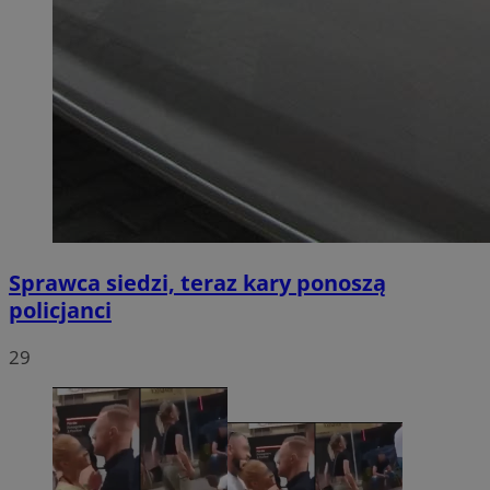
Sprawca siedzi, teraz kary ponoszą
policjanci
29