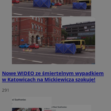
Nowe WIDEO ze śmiertelnym wypadkiem
w Katowicach na Mickiewicza szokuje!
291