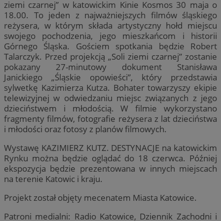
ziemi czarnej” w katowickim Kinie Kosmos 30 maja o
18.00. To jeden z najważniejszych filmów śląskiego
reżysera, w którym składa artystyczny hołd miejscu
swojego pochodzenia, jego mieszkańcom i historii
Górnego Śląska. Gościem spotkania będzie Robert
Talarczyk. Przed projekcją „Soli ziemi czarnej” zostanie
pokazany 27-minutowy dokument Stanisława
Janickiego „Śląskie opowieści”, który przedstawia
sylwetkę Kazimierza Kutza. Bohater towarzyszy ekipie
telewizyjnej w odwiedzaniu miejsc związanych z jego
dzieciństwem i młodością. W filmie wykorzystano
fragmenty filmów, fotografie reżysera z lat dzieciństwa
i młodości oraz fotosy z planów filmowych.
Wystawę KAZIMIERZ KUTZ. DESTYNACJE na katowickim
Rynku można będzie oglądać do 18 czerwca. Później
ekspozycja będzie prezentowana w innych miejscach
na terenie Katowic i kraju.
Projekt został objęty mecenatem Miasta Katowice.
Patroni medialni: Radio Katowice, Dziennik Zachodni i