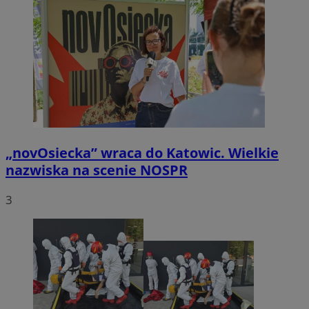
„novOsiecka” wraca do Katowic. Wielkie
nazwiska na scenie NOSPR
3