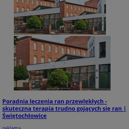
Poradnia leczenia ran przewlekłych -
skuteczna terapia trudno gojących się ran |
Świętochłowice
reklama