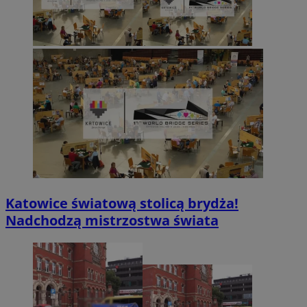
Katowice światową stolicą brydża!
Nadchodzą mistrzostwa świata