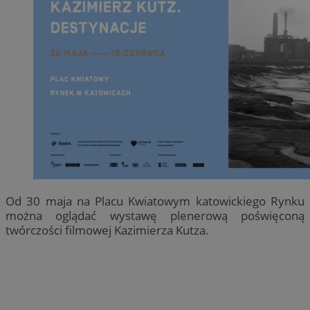
Od 30 maja na Placu Kwiatowym katowickiego Rynku
można oglądać wystawę plenerową poświęconą
twórczości filmowej Kazimierza Kutza.