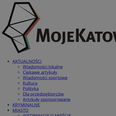
AKTUALNOŚCI
Wiadomości lokalne
Ciekawe artykuły
Wiadomości sportowe
Kultura
Polityka
Dla przedsiębiorców
Artykuły sponsorowane
KRYMINALNE
MIASTO
INFORMACJE O MIEŚCIE