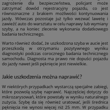
zagrożenie dla bezpieczeństwa, policjant może
zatrzymać dowód rejestracyjny pojazdu, co jest
równoznaczne z brakiem możliwości kontynuowania
jazdy. Wówczas pozostaje już tylko wezwać lawetę i
zawieźć auto do warsztatu w celu naprawy lub wymiany
szyby, a na koniec zlecenie wykonania dodatkowego
badania technicznego.
Warto również dodać, że uszkodzona szyba w aucie jest
przeszkodą w otrzymaniu pozytywnego wyniku
diagnostyki podczas corocznego badania technicznego
samochodu. Diagnosta ma prawo nie dopuści pojazdu
do jazdy nawet jeśli pęknięcie jest niewielkie.
Jakie uszkodzenia można naprawić?
W niektórych przypadkach wystarczą specjalne zabiegi,
które pozwolą szybę naprawić. Najczęściej dotyczy do
mikrozarysowań, które powstały w wyniku naturalnego
zużycia. Szybę da się również uratować, jeśli średnica
pęknięcia nie wynosi więcej niż 25 mm. W przypadku