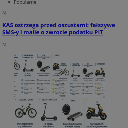
Popularne
N
KAS ostrzega przed oszustami: fałszywe
SMS-y i maile o zwrocie podatku PIT
N