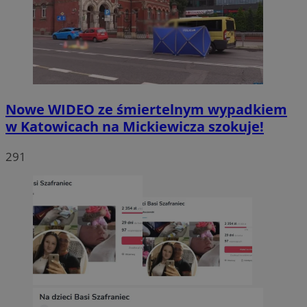
Nowe WIDEO ze śmiertelnym wypadkiem
w Katowicach na Mickiewicza szokuje!
291