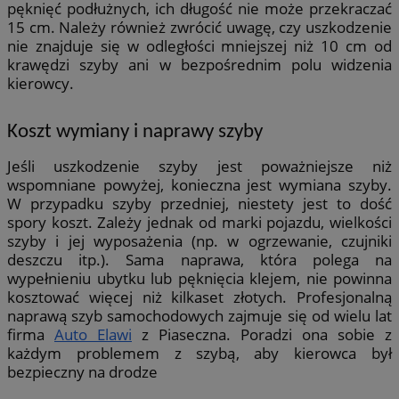
pęknięć podłużnych, ich długość nie może przekraczać
15 cm. Należy również zwrócić uwagę, czy uszkodzenie
nie znajduje się w odległości mniejszej niż 10 cm od
krawędzi szyby ani w bezpośrednim polu widzenia
kierowcy.
Koszt wymiany i naprawy szyby
Jeśli uszkodzenie szyby jest poważniejsze niż
wspomniane powyżej, konieczna jest wymiana szyby.
W przypadku szyby przedniej, niestety jest to dość
spory koszt. Zależy jednak od marki pojazdu, wielkości
szyby i jej wyposażenia (np. w ogrzewanie, czujniki
deszczu itp.). Sama naprawa, która polega na
wypełnieniu ubytku lub pęknięcia klejem, nie powinna
kosztować więcej niż kilkaset złotych. Profesjonalną
naprawą szyb samochodowych zajmuje się od wielu lat
firma
Auto Elawi
z Piaseczna. Poradzi ona sobie z
każdym problemem z szybą, aby kierowca był
bezpieczny na drodze