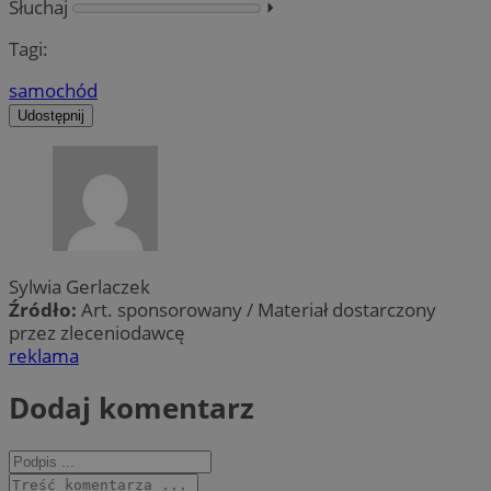
Słuchaj
⏵︎
Tagi:
samochód
Udostępnij
Sylwia Gerlaczek
Źródło:
Art. sponsorowany / Materiał dostarczony
przez zleceniodawcę
reklama
Dodaj komentarz