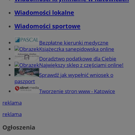
Wiadomości lokalne
Wiadomości sportowe
Bezpłatne kierunki medyczne
Książeczka sanepidowska online
Doradztwo podatkowe dla Ciebie
Największy sklep z częściami online!
Sprawdź jak wypełnić wniosek o
paszport
Tworzenie stron www - Katowice
reklama
reklama
Ogłoszenia