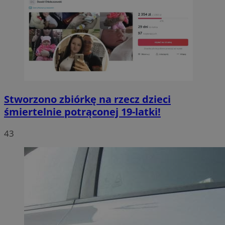
Stworzono zbiórkę na rzecz dzieci
śmiertelnie potrąconej 19-latki!
43