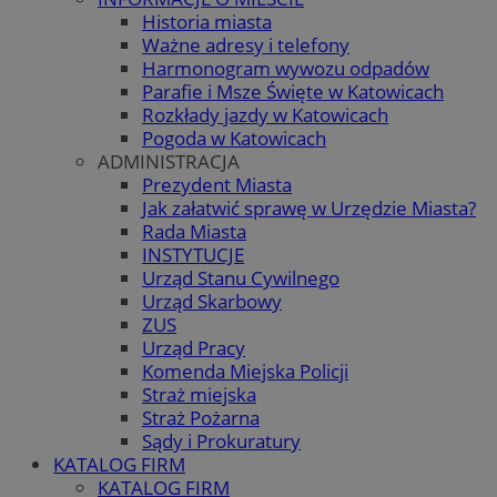
Historia miasta
Ważne adresy i telefony
Harmonogram wywozu odpadów
Parafie i Msze Święte w Katowicach
Rozkłady jazdy w Katowicach
Pogoda w Katowicach
ADMINISTRACJA
Prezydent Miasta
Jak załatwić sprawę w Urzędzie Miasta?
Rada Miasta
INSTYTUCJE
Urząd Stanu Cywilnego
Urząd Skarbowy
ZUS
Urząd Pracy
Komenda Miejska Policji
Straż miejska
Straż Pożarna
Sądy i Prokuratury
KATALOG FIRM
KATALOG FIRM