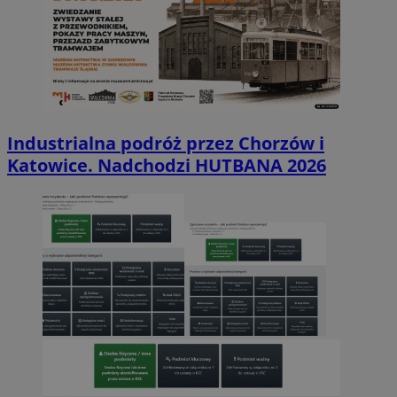
Industrialna podróż przez Chorzów i
Katowice. Nadchodzi HUTBANA 2026