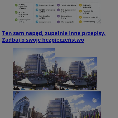
Ten sam napęd, zupełnie inne przepisy.
Zadbaj o swoje bezpieczeństwo