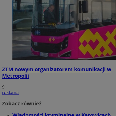
ZTM nowym organizatorem komunikacji w
Metropolii
9
reklama
Zobacz również
Wiadomości kryminalne w Katowicach