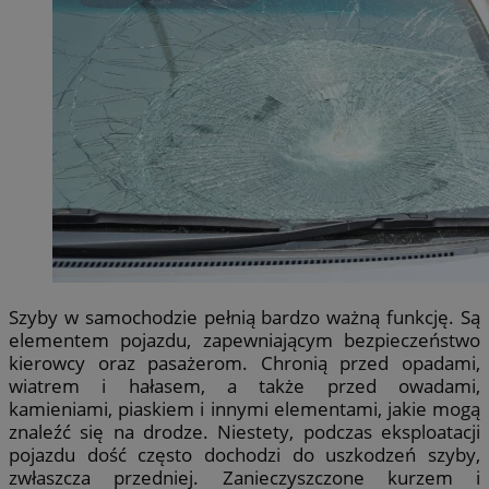
Szyby w samochodzie pełnią bardzo ważną funkcję. Są
elementem pojazdu, zapewniającym bezpieczeństwo
kierowcy oraz pasażerom. Chronią przed opadami,
wiatrem i hałasem, a także przed owadami,
kamieniami, piaskiem i innymi elementami, jakie mogą
znaleźć się na drodze. Niestety, podczas eksploatacji
pojazdu dość często dochodzi do uszkodzeń szyby,
zwłaszcza przedniej. Zanieczyszczone kurzem i