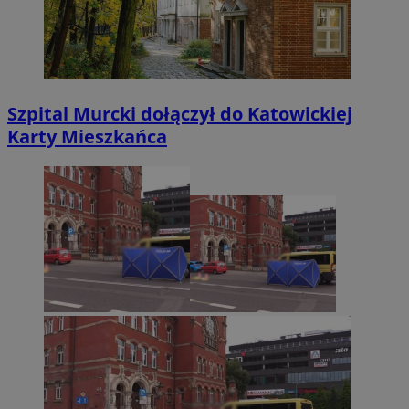
Szpital Murcki dołączył do Katowickiej
Karty Mieszkańca