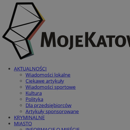
AKTUALNOŚCI
Wiadomości lokalne
Ciekawe artykuły
Wiadomości sportowe
Kultura
Polityka
Dla przedsiębiorców
Artykuły sponsorowane
KRYMINALNE
MIASTO
INFORMACJE O MIEŚCIE