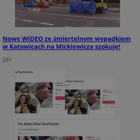
Nowe WIDEO ze śmiertelnym wypadkiem
w Katowicach na Mickiewicza szokuje!
291