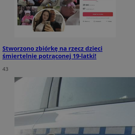
Stworzono zbiórkę na rzecz dzieci
śmiertelnie potrąconej 19-latki!
43