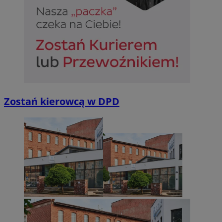
Zostań kierowcą w DPD