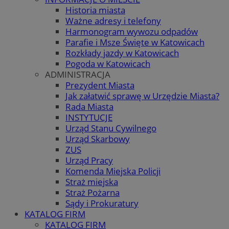
Historia miasta
Ważne adresy i telefony
Harmonogram wywozu odpadów
Parafie i Msze Święte w Katowicach
Rozkłady jazdy w Katowicach
Pogoda w Katowicach
ADMINISTRACJA
Prezydent Miasta
Jak załatwić sprawę w Urzędzie Miasta?
Rada Miasta
INSTYTUCJE
Urząd Stanu Cywilnego
Urząd Skarbowy
ZUS
Urząd Pracy
Komenda Miejska Policji
Straż miejska
Straż Pożarna
Sądy i Prokuratury
KATALOG FIRM
KATALOG FIRM