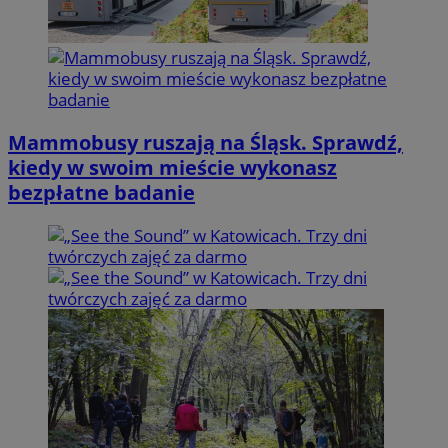
Mammobusy ruszają na Śląsk. Sprawdź,
kiedy w swoim mieście wykonasz
bezpłatne badanie