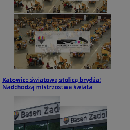
Katowice światową stolicą brydża!
Nadchodzą mistrzostwa świata