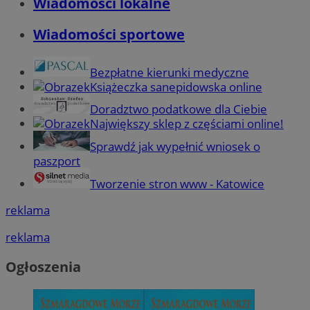
Wiadomości lokalne
Wiadomości sportowe
Bezpłatne kierunki medyczne
Książeczka sanepidowska online
Doradztwo podatkowe dla Ciebie
Największy sklep z częściami online!
Sprawdź jak wypełnić wniosek o
paszport
Tworzenie stron www - Katowice
reklama
reklama
Ogłoszenia