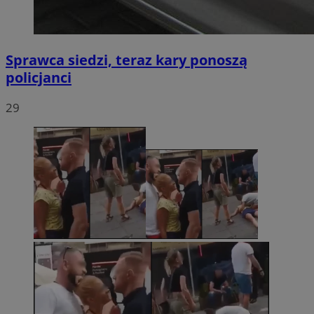
Sprawca siedzi, teraz kary ponoszą
policjanci
29