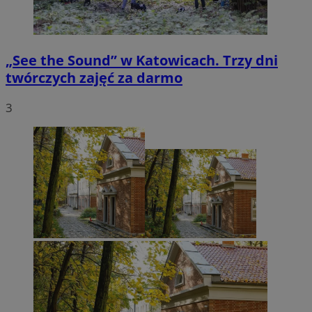
„See the Sound” w Katowicach. Trzy dni
twórczych zajęć za darmo
3