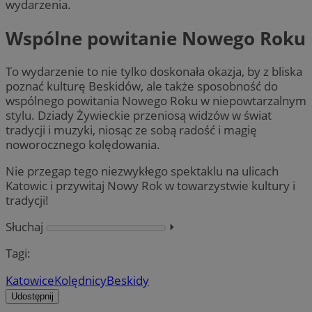
wydarzenia.
Wspólne powitanie Nowego Roku
To wydarzenie to nie tylko doskonała okazja, by z bliska
poznać kulturę Beskidów, ale także sposobność do
wspólnego powitania Nowego Roku w niepowtarzalnym
stylu. Dziady Żywieckie przeniosą widzów w świat
tradycji i muzyki, niosąc ze sobą radość i magię
noworocznego kolędowania.
Nie przegap tego niezwykłego spektaklu na ulicach
Katowic i przywitaj Nowy Rok w towarzystwie kultury i
tradycji!
Słuchaj
⏵︎
Tagi:
Katowice
Kolędnicy
Beskidy
Udostępnij