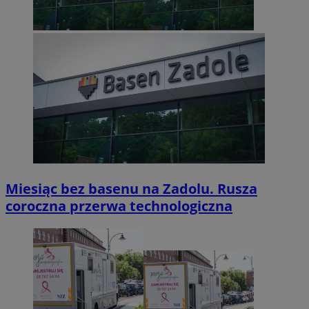
Miesiąc bez basenu na Zadolu. Rusza
coroczna przerwa technologiczna