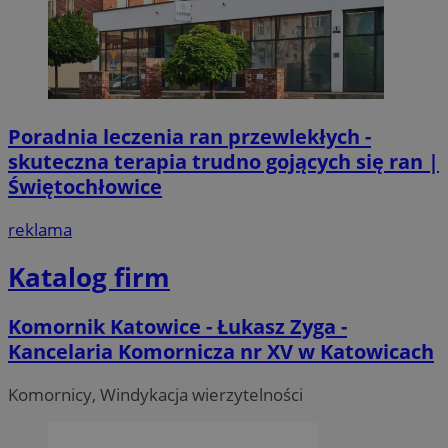
Poradnia leczenia ran przewlekłych -
skuteczna terapia trudno gojących się ran |
Świętochłowice
reklama
Katalog firm
Komornik Katowice - Łukasz Zyga -
Kancelaria Komornicza nr XV w Katowicach
Komornicy, Windykacja wierzytelności