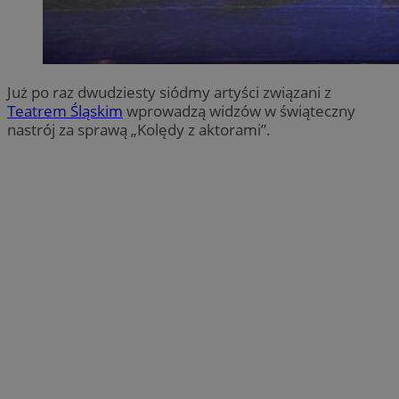
Już po raz dwudziesty siódmy artyści związani z
Teatrem Śląskim
wprowadzą widzów w świąteczny
nastrój za sprawą „Kolędy z aktorami”.