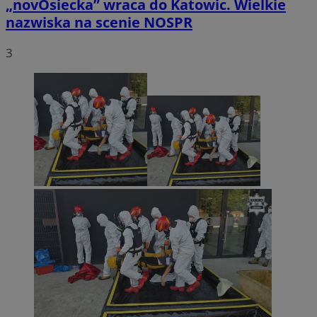
„novOsiecka” wraca do Katowic. Wielkie
nazwiska na scenie NOSPR
3