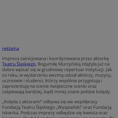
reklama
Impreza zainicjowana i koordynowana przez aktorkę
Teatru Śląskiego
, Bogumiłę Murzyńską zdążyła już na
dobre wpisać się w grudniowy repertuar instytucji. Jak
co roku, w wydarzeniu wezmą udział aktorzy, muzycy,
uczniowie i studenci, którzy wspólnie przygotują i
zaprezentują na scenie świąteczne scenki oraz
zaśpiewają bardziej, bądź mniej znane polskie kolędy.
„Kolęda z aktorami” odbywa się we współpracy
Fundacją Teatru Śląskiego „Wyspiański” oraz Fundacją
Iskierka. Podczas imprezy odbędzie się kwesta oraz