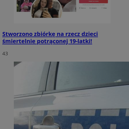
Stworzono zbiórkę na rzecz dzieci
śmiertelnie potrąconej 19-latki!
43