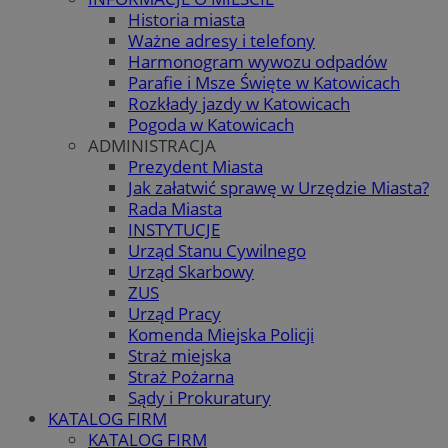
Historia miasta
Ważne adresy i telefony
Harmonogram wywozu odpadów
Parafie i Msze Święte w Katowicach
Rozkłady jazdy w Katowicach
Pogoda w Katowicach
ADMINISTRACJA
Prezydent Miasta
Jak załatwić sprawę w Urzędzie Miasta?
Rada Miasta
INSTYTUCJE
Urząd Stanu Cywilnego
Urząd Skarbowy
ZUS
Urząd Pracy
Komenda Miejska Policji
Straż miejska
Straż Pożarna
Sądy i Prokuratury
KATALOG FIRM
KATALOG FIRM