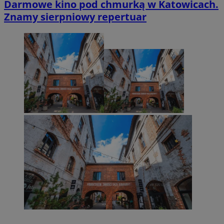
Darmowe kino pod chmurką w Katowicach.
Znamy sierpniowy repertuar