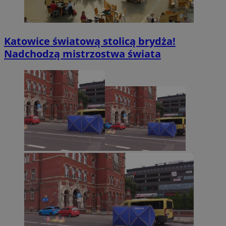
Katowice światową stolicą brydża!
Nadchodzą mistrzostwa świata