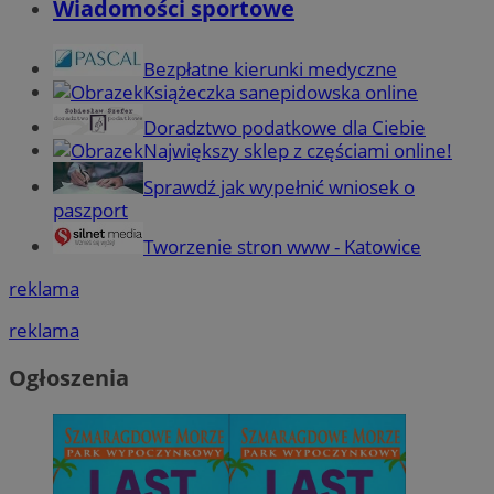
Wiadomości sportowe
Bezpłatne kierunki medyczne
Książeczka sanepidowska online
Doradztwo podatkowe dla Ciebie
Największy sklep z częściami online!
Sprawdź jak wypełnić wniosek o
paszport
Tworzenie stron www - Katowice
reklama
reklama
Ogłoszenia