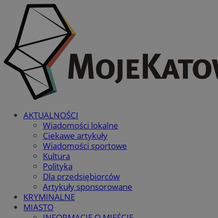
AKTUALNOŚCI
Wiadomości lokalne
Ciekawe artykuły
Wiadomości sportowe
Kultura
Polityka
Dla przedsiębiorców
Artykuły sponsorowane
KRYMINALNE
MIASTO
INFORMACJE O MIEŚCIE