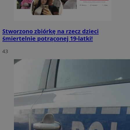
Stworzono zbiórkę na rzecz dzieci
śmiertelnie potrąconej 19-latki!
43