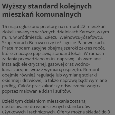
Wyższy standard kolejnych
mieszkań komunalnych
15 maja ogłoszono przetarg na remont 22 mieszkań
zlokalizowanych w różnych dzielnicach Katowic, w tym
m.in. w Śródmieściu, Załężu, Wełnowcu-Józefowcu,
Szopienicach-Burowcu czy też Ligocie-Panewnikach.
Prace modernizacyjne obejmą szeroki zakres robót,
które znacząco poprawią standard lokali. W ramach
zadania przewidziano m.in. naprawę lub wymianę
instalacji: elektrycznej, gazowej oraz wodno-
kanalizacyjnej wraz z wymianą osprzętu. Remont
obejmie również regulację lub wymianę stolarki
okiennej i drzwiowej, a także naprawę bądź wymianę
podłóg. Całość prac zakończy odświeżenie wnętrz
poprzez malowanie ścian i sufitów.
Dzięki tym działaniom mieszkania zostaną
dostosowane do współczesnych standardów
użytkowych i technicznych. Oferty można składać do 3