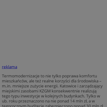
reklama
Termomodernizacje to nie tylko poprawa komfortu
mieszkańców, ale też realne korzyści dla środowiska –
m.in. mniejsze zużycie energii. Katowice i zarządzający
miejskimi zasobami KZGM konsekwentnie realizują
tego typu inwestycje w kolejnych budynkach. Tylko w
ub. roku przeznaczono na nie ponad 14 mln zł, a w
tegorocznym budżecie zabezpieczono ponad 30 mln zł,