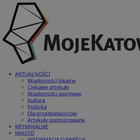
AKTUALNOŚCI
Wiadomości lokalne
Ciekawe artykuły
Wiadomości sportowe
Kultura
Polityka
Dla przedsiębiorców
Artykuły sponsorowane
KRYMINALNE
MIASTO
INFORMACJE O MIEŚCIE