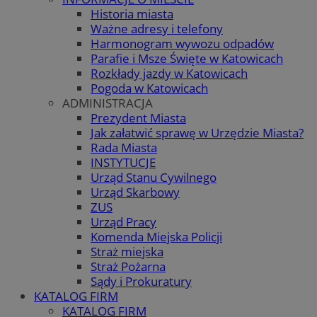
Historia miasta
Ważne adresy i telefony
Harmonogram wywozu odpadów
Parafie i Msze Święte w Katowicach
Rozkłady jazdy w Katowicach
Pogoda w Katowicach
ADMINISTRACJA
Prezydent Miasta
Jak załatwić sprawę w Urzędzie Miasta?
Rada Miasta
INSTYTUCJE
Urząd Stanu Cywilnego
Urząd Skarbowy
ZUS
Urząd Pracy
Komenda Miejska Policji
Straż miejska
Straż Pożarna
Sądy i Prokuratury
KATALOG FIRM
KATALOG FIRM