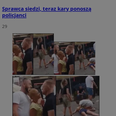
Sprawca siedzi, teraz kary ponoszą
policjanci
29