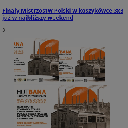
Finały Mistrzostw Polski w koszykówce 3x3
już w najbliższy weekend
3