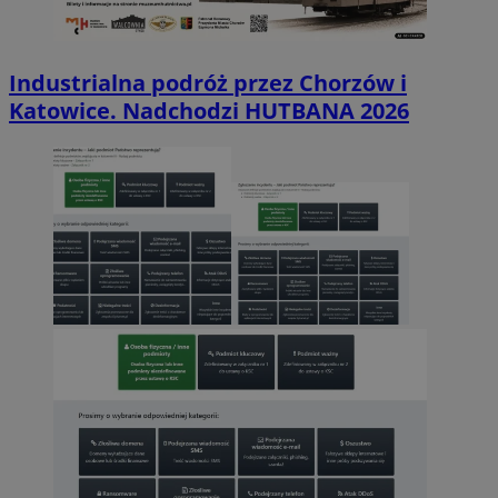
Industrialna podróż przez Chorzów i
Katowice. Nadchodzi HUTBANA 2026