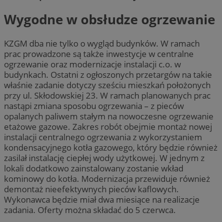
Wygodne w obsłudze ogrzewanie
KZGM dba nie tylko o wygląd budynków. W ramach
prac prowadzone są także inwestycje w centralne
ogrzewanie oraz modernizacje instalacji c.o. w
budynkach. Ostatni z ogłoszonych przetargów na takie
właśnie zadanie dotyczy sześciu mieszkań położonych
przy ul. Skłodowskiej 23. W ramach planowanych prac
nastąpi zmiana sposobu ogrzewania – z pieców
opalanych paliwem stałym na nowoczesne ogrzewanie
etażowe gazowe. Zakres robót obejmie montaż nowej
instalacji centralnego ogrzewania z wykorzystaniem
kondensacyjnego kotła gazowego, który będzie również
zasilał instalację ciepłej wody użytkowej. W jednym z
lokali dodatkowo zainstalowany zostanie wkład
kominowy do kotła. Modernizacja przewiduje również
demontaż nieefektywnych pieców kaflowych.
Wykonawca będzie miał dwa miesiące na realizacje
zadania. Oferty można składać do 5 czerwca.