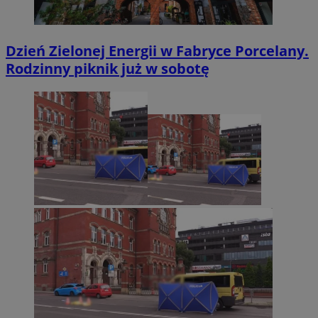
Dzień Zielonej Energii w Fabryce Porcelany.
Rodzinny piknik już w sobotę