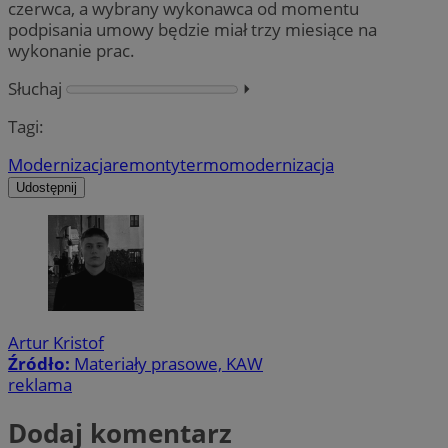
czerwca, a wybrany wykonawca od momentu
podpisania umowy będzie miał trzy miesiące na
wykonanie prac.
Słuchaj
⏵︎
Tagi:
Modernizacja
remonty
termomodernizacja
Udostępnij
Artur Kristof
Źródło:
Materiały prasowe, KAW
reklama
Dodaj komentarz