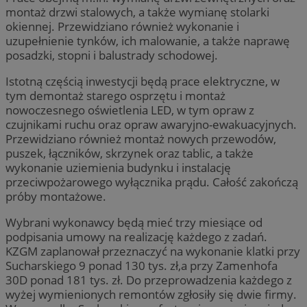
montaż drzwi stalowych, a także wymianę stolarki
okiennej. Przewidziano również wykonanie i
uzupełnienie tynków, ich malowanie, a także naprawę
posadzki, stopni i balustrady schodowej.
Istotną częścią inwestycji będą prace elektryczne, w
tym demontaż starego osprzętu i montaż
nowoczesnego oświetlenia LED, w tym opraw z
czujnikami ruchu oraz opraw awaryjno-ewakuacyjnych.
Przewidziano również montaż nowych przewodów,
puszek, łączników, skrzynek oraz tablic, a także
wykonanie uziemienia budynku i instalację
przeciwpożarowego wyłącznika prądu. Całość zakończą
próby montażowe.
Wybrani wykonawcy będą mieć trzy miesiące od
podpisania umowy na realizację każdego z zadań.
KZGM zaplanował przeznaczyć na wykonanie klatki przy
Sucharskiego 9 ponad 130 tys. zł,a przy Zamenhofa
30D ponad 181 tys. zł. Do przeprowadzenia każdego z
wyżej wymienionych remontów zgłosiły się dwie firmy.