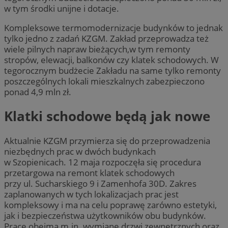
w tym środki unijne i dotacje.
Kompleksowe termomodernizacje budynków to jednak
tylko jedno z zadań KZGM. Zakład przeprowadza też
wiele pilnych napraw bieżących,w tym remonty
stropów, elewacji, balkonów czy klatek schodowych. W
tegorocznym budżecie Zakładu na same tylko remonty
poszczególnych lokali mieszkalnych zabezpieczono
ponad 4,9 mln zł.
Klatki schodowe będą jak nowe
Aktualnie KZGM przymierza się do przeprowadzenia
niezbędnych prac w dwóch budynkach
w Szopienicach. 12 maja rozpoczęła się procedura
przetargowa na remont klatek schodowych
przy ul. Sucharskiego 9 i Zamenhofa 30D. Zakres
zaplanowanych w tych lokalizacjach prac jest
kompleksowy i ma na celu poprawę zarówno estetyki,
jak i bezpieczeństwa użytkowników obu budynków.
Prace obejmą m.in. wymianę drzwi zewnętrznych oraz