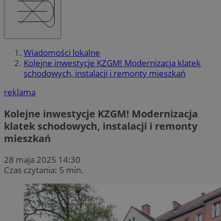
Wiadomości lokalne
Kolejne inwestycje KZGM! Modernizacja klatek
schodowych, instalacji i remonty mieszkań
reklama
Kolejne inwestycje KZGM! Modernizacja
klatek schodowych, instalacji i remonty
mieszkań
28 maja 2025 14:30
Czas czytania: 5 min.