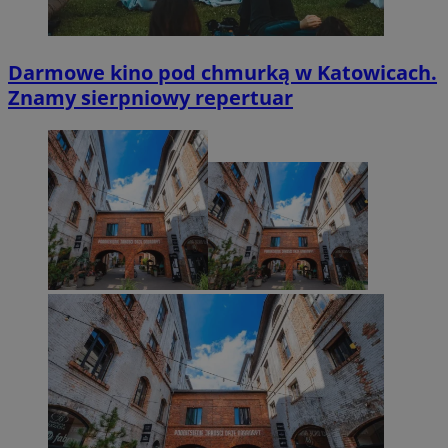
Darmowe kino pod chmurką w Katowicach.
Znamy sierpniowy repertuar