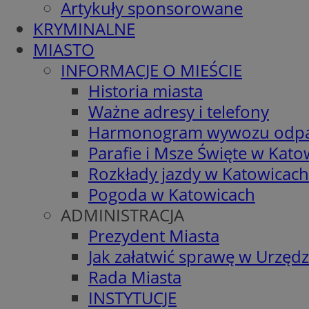
Artykuły sponsorowane
KRYMINALNE
MIASTO
INFORMACJE O MIEŚCIE
Historia miasta
Ważne adresy i telefony
Harmonogram wywozu odp
Parafie i Msze Święte w Kato
Rozkłady jazdy w Katowicach
Pogoda w Katowicach
ADMINISTRACJA
Prezydent Miasta
Jak załatwić sprawę w Urzędz
Rada Miasta
INSTYTUCJE