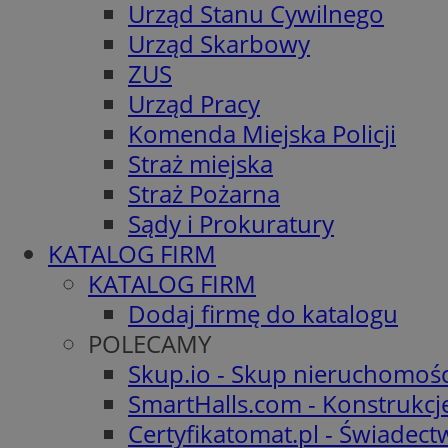
Urząd Stanu Cywilnego
Urząd Skarbowy
ZUS
Urząd Pracy
Komenda Miejska Policji
Straż miejska
Straż Pożarna
Sądy i Prokuratury
KATALOG FIRM
KATALOG FIRM
Dodaj firmę do katalogu
POLECAMY
Skup.io - Skup nieruchomośc
SmartHalls.com - Konstrukcj
Certyfikatomat.pl - Świadec