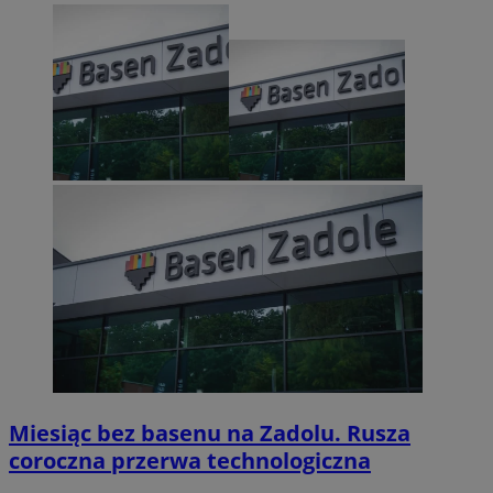
Miesiąc bez basenu na Zadolu. Rusza
coroczna przerwa technologiczna