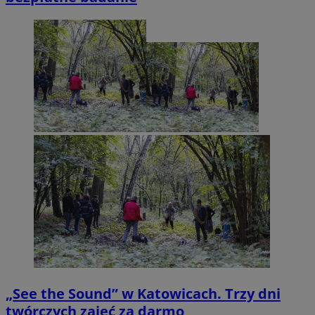
„See the Sound” w Katowicach. Trzy dni
twórczych zajęć za darmo