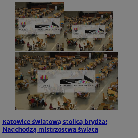
Katowice światową stolicą brydża!
Nadchodzą mistrzostwa świata