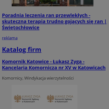
Poradnia leczenia ran przewlekłych -
skuteczna terapia trudno gojących się ran |
Świętochłowice
reklama
Katalog firm
Komornik Katowice - Łukasz Zyga -
Kancelaria Komornicza nr XV w Katowicach
Komornicy, Windykacja wierzytelności