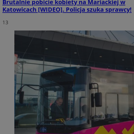
Brutalnie pobicie kobiety na Mariackiej w
Katowicach [WIDEO]. Policja szuka sprawcy!
13