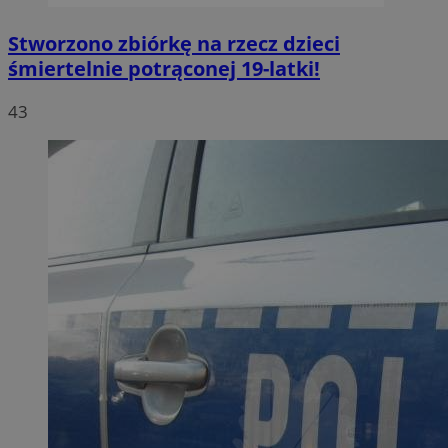
Stworzono zbiórkę na rzecz dzieci
śmiertelnie potrąconej 19-latki!
43