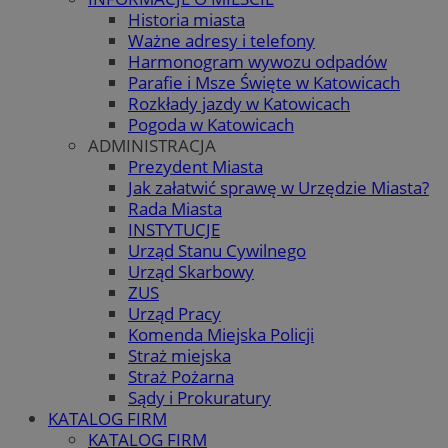
Historia miasta
Ważne adresy i telefony
Harmonogram wywozu odpadów
Parafie i Msze Święte w Katowicach
Rozkłady jazdy w Katowicach
Pogoda w Katowicach
ADMINISTRACJA
Prezydent Miasta
Jak załatwić sprawę w Urzędzie Miasta?
Rada Miasta
INSTYTUCJE
Urząd Stanu Cywilnego
Urząd Skarbowy
ZUS
Urząd Pracy
Komenda Miejska Policji
Straż miejska
Straż Pożarna
Sądy i Prokuratury
KATALOG FIRM
KATALOG FIRM