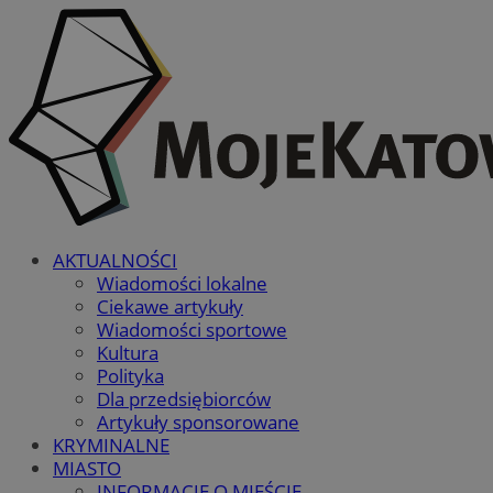
AKTUALNOŚCI
Wiadomości lokalne
Ciekawe artykuły
Wiadomości sportowe
Kultura
Polityka
Dla przedsiębiorców
Artykuły sponsorowane
KRYMINALNE
MIASTO
INFORMACJE O MIEŚCIE