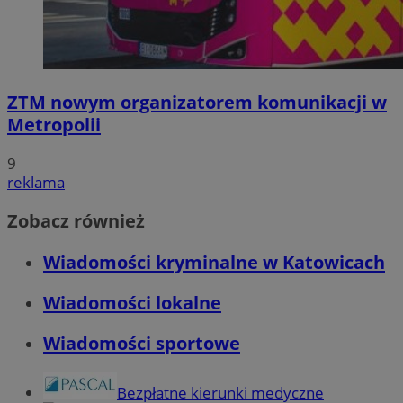
ZTM nowym organizatorem komunikacji w
Metropolii
9
reklama
Zobacz również
Wiadomości kryminalne w Katowicach
Wiadomości lokalne
Wiadomości sportowe
Bezpłatne kierunki medyczne