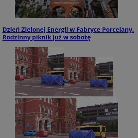
Dzień Zielonej Energii w Fabryce Porcelany.
Rodzinny piknik już w sobotę