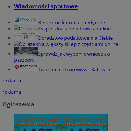
Wiadomości sportowe
Bezpłatne kierunki medyczne
Książeczka sanepidowska online
Doradztwo podatkowe dla Ciebie
Największy sklep z częściami online!
Sprawdź jak wypełnić wniosek o
paszport
Tworzenie stron www - Katowice
reklama
reklama
Ogłoszenia