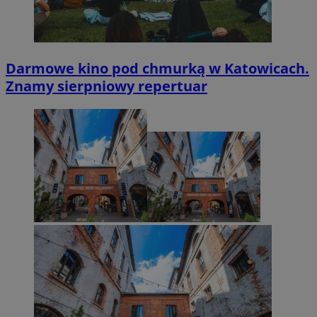
Darmowe kino pod chmurką w Katowicach.
Znamy sierpniowy repertuar