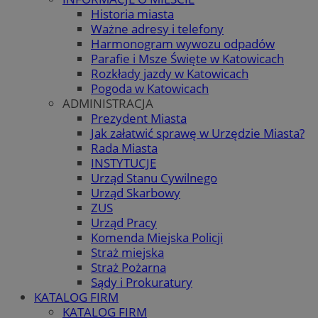
Historia miasta
Ważne adresy i telefony
Harmonogram wywozu odpadów
Parafie i Msze Święte w Katowicach
Rozkłady jazdy w Katowicach
Pogoda w Katowicach
ADMINISTRACJA
Prezydent Miasta
Jak załatwić sprawę w Urzędzie Miasta?
Rada Miasta
INSTYTUCJE
Urząd Stanu Cywilnego
Urząd Skarbowy
ZUS
Urząd Pracy
Komenda Miejska Policji
Straż miejska
Straż Pożarna
Sądy i Prokuratury
KATALOG FIRM
KATALOG FIRM