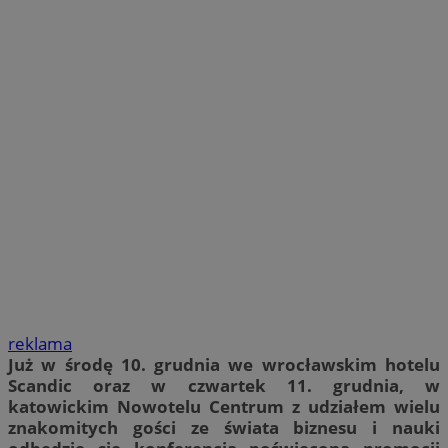
reklama
Już w środę 10. grudnia we wrocławskim hotelu
Scandic oraz w czwartek 11. grudnia, w
katowickim Nowotelu Centrum z udziałem wielu
znakomitych gości ze świata biznesu i nauki