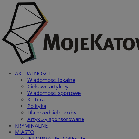
AKTUALNOŚCI
Wiadomości lokalne
Ciekawe artykuły
Wiadomości sportowe
Kultura
Polityka
Dla przedsiębiorców
Artykuły sponsorowane
KRYMINALNE
MIASTO
INFORMACJE O MIEŚCIE