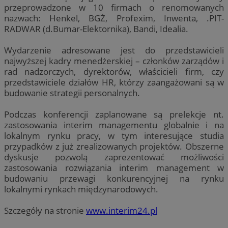
przeprowadzone w 10 firmach o renomowanych
nazwach: Henkel, BGŻ, Profexim, Inwenta, .PIT-
RADWAR (d.Bumar-Elektornika), Bandi, Idealia.
Wydarzenie adresowane jest do przedstawicieli
najwyższej kadry menedżerskiej – członków zarządów i
rad nadzorczych, dyrektorów, właścicieli firm, czy
przedstawiciele działów HR, którzy zaangażowani są w
budowanie strategii personalnych.
Podczas konferencji zaplanowane są prelekcje nt.
zastosowania interim managementu globalnie i na
lokalnym rynku pracy, w tym interesujące studia
przypadków z już zrealizowanych projektów. Obszerne
dyskusje pozwolą zaprezentować możliwości
zastosowania rozwiązania interim management w
budowaniu przewagi konkurencyjnej na rynku
lokalnymi rynkach międzynarodowych.
Szczegóły na stronie
www.interim24.pl