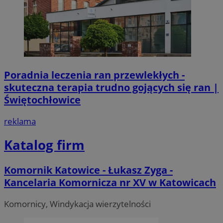
Poradnia leczenia ran przewlekłych -
skuteczna terapia trudno gojących się ran |
Świętochłowice
reklama
Katalog firm
Komornik Katowice - Łukasz Zyga -
Kancelaria Komornicza nr XV w Katowicach
Komornicy, Windykacja wierzytelności