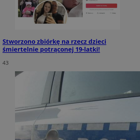
Stworzono zbiórkę na rzecz dzieci
śmiertelnie potrąconej 19-latki!
43