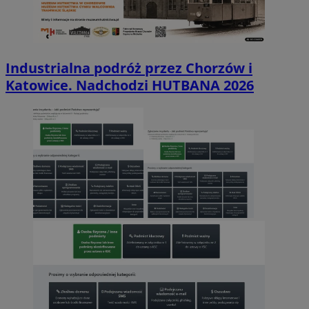
Industrialna podróż przez Chorzów i
Katowice. Nadchodzi HUTBANA 2026