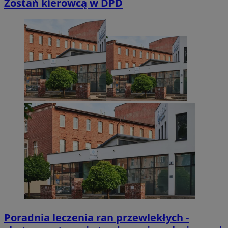
Zostań kierowcą w DPD
Poradnia leczenia ran przewlekłych -