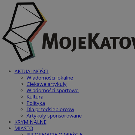
AKTUALNOŚCI
Wiadomości lokalne
Ciekawe artykuły
Wiadomości sportowe
Kultura
Polityka
Dla przedsiębiorców
Artykuły sponsorowane
KRYMINALNE
MIASTO
INFORMACJE O MIEŚCIE