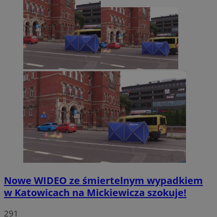
Nowe WIDEO ze śmiertelnym wypadkiem
w Katowicach na Mickiewicza szokuje!
291