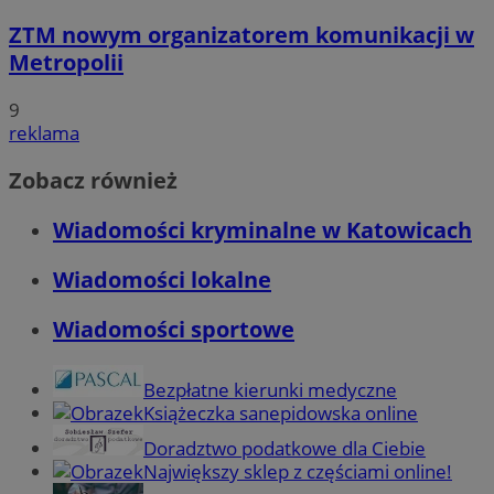
ZTM nowym organizatorem komunikacji w
Metropolii
9
reklama
Zobacz również
Wiadomości kryminalne w Katowicach
Wiadomości lokalne
Wiadomości sportowe
Bezpłatne kierunki medyczne
Książeczka sanepidowska online
Doradztwo podatkowe dla Ciebie
Największy sklep z częściami online!