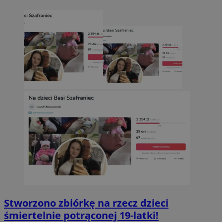
Stworzono zbiórkę na rzecz dzieci
śmiertelnie potrąconej 19-latki!