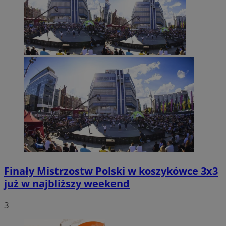
Finały Mistrzostw Polski w koszykówce 3x3
już w najbliższy weekend
3