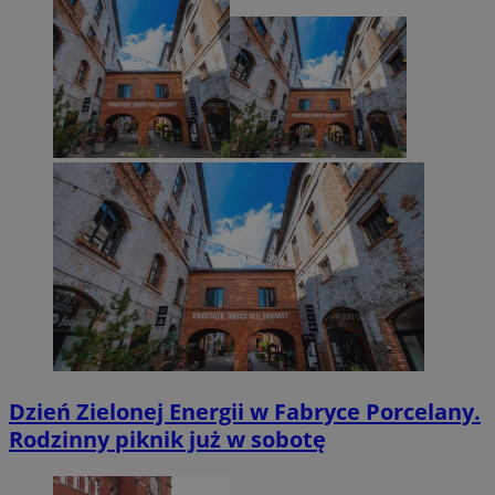
Dzień Zielonej Energii w Fabryce Porcelany.
Rodzinny piknik już w sobotę