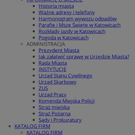
Historia miasta
Ważne adresy i telefony
Harmonogram wywozu odpadów
Parafie i Msze Święte w Katowicach
Rozkłady jazdy w Katowicach
Pogoda w Katowicach
ADMINISTRACJA
Prezydent Miasta
Jak załatwić sprawę w Urzędzie Miasta?
Rada Miasta
INSTYTUCJE
Urząd Stanu Cywilnego
Urząd Skarbowy
ZUS
Urząd Pracy
Komenda Miejska Policji
Straż miejska
Straż Pożarna
Sądy i Prokuratury
KATALOG FIRM
KATALOG FIRM