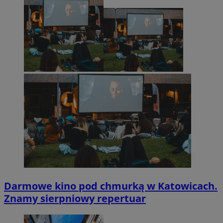
Darmowe kino pod chmurką w Katowicach.
Znamy sierpniowy repertuar