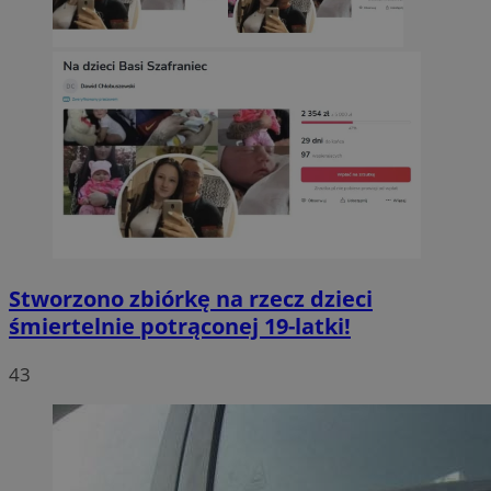
Stworzono zbiórkę na rzecz dzieci
śmiertelnie potrąconej 19-latki!
43