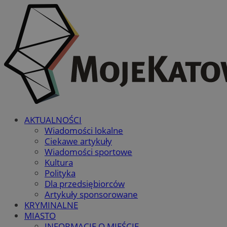
AKTUALNOŚCI
Wiadomości lokalne
Ciekawe artykuły
Wiadomości sportowe
Kultura
Polityka
Dla przedsiębiorców
Artykuły sponsorowane
KRYMINALNE
MIASTO
INFORMACJE O MIEŚCIE