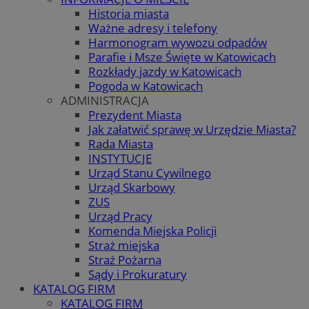
Historia miasta
Ważne adresy i telefony
Harmonogram wywozu odpadów
Parafie i Msze Święte w Katowicach
Rozkłady jazdy w Katowicach
Pogoda w Katowicach
ADMINISTRACJA
Prezydent Miasta
Jak załatwić sprawę w Urzędzie Miasta?
Rada Miasta
INSTYTUCJE
Urząd Stanu Cywilnego
Urząd Skarbowy
ZUS
Urząd Pracy
Komenda Miejska Policji
Straż miejska
Straż Pożarna
Sądy i Prokuratury
KATALOG FIRM
KATALOG FIRM