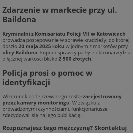
Zdarzenie w markecie przy ul.
Baildona
Kryminalni z Komisariatu Policji VII w Katowicach
prowadzą postępowanie w sprawie kradzieży, do której
doszło
20 maja 2025 roku
w jednym z marketów przy
ulicy Baildona
. Łupem sprawcy padły elektronarzędzia
o łącznej wartości blisko
2 500 złotych
.
Policja prosi o pomoc w
identyfikacji
Wizerunek podejrzewanego został
zarejestrowany
przez kamery monitoringu
. W związku z
prowadzonymi czynnościami, funkcjonariusze
zdecydowali się na jego publikację.
Rozpoznajesz tego mężczyznę? Skontaktuj