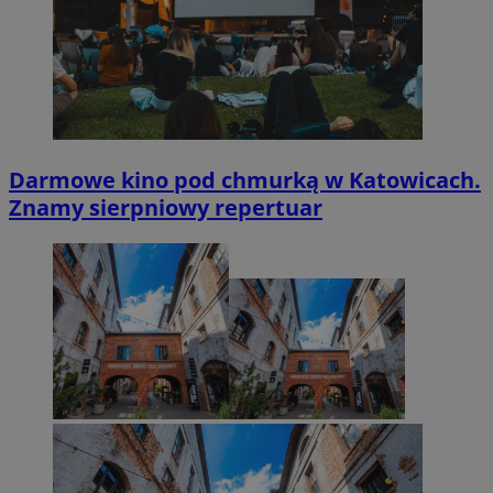
Darmowe kino pod chmurką w Katowicach.
Znamy sierpniowy repertuar