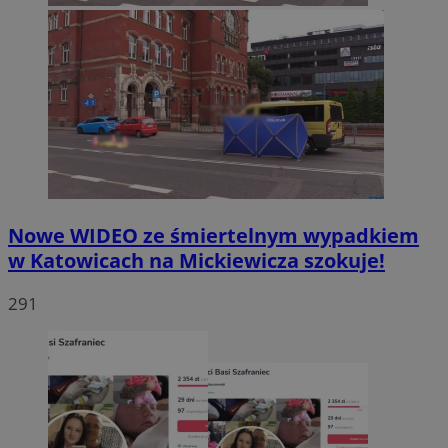
Nowe WIDEO ze śmiertelnym wypadkiem
w Katowicach na Mickiewicza szokuje!
291