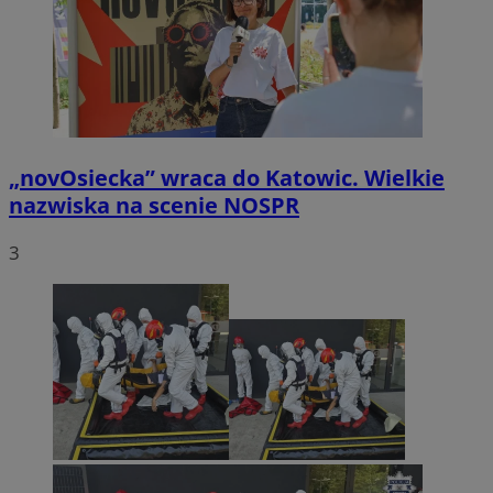
„novOsiecka” wraca do Katowic. Wielkie
nazwiska na scenie NOSPR
3