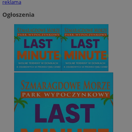
reklama
Ogłoszenia