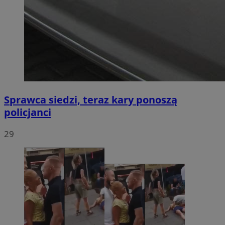
Sprawca siedzi, teraz kary ponoszą
policjanci
29