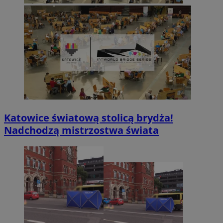
Katowice światową stolicą brydża!
Nadchodzą mistrzostwa świata