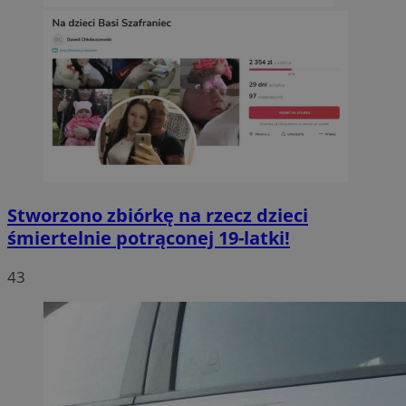
Stworzono zbiórkę na rzecz dzieci
śmiertelnie potrąconej 19-latki!
43