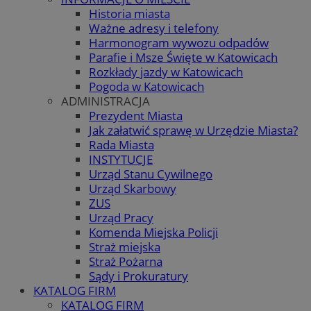
Historia miasta
Ważne adresy i telefony
Harmonogram wywozu odpadów
Parafie i Msze Święte w Katowicach
Rozkłady jazdy w Katowicach
Pogoda w Katowicach
ADMINISTRACJA
Prezydent Miasta
Jak załatwić sprawę w Urzędzie Miasta?
Rada Miasta
INSTYTUCJE
Urząd Stanu Cywilnego
Urząd Skarbowy
ZUS
Urząd Pracy
Komenda Miejska Policji
Straż miejska
Straż Pożarna
Sądy i Prokuratury
KATALOG FIRM
KATALOG FIRM