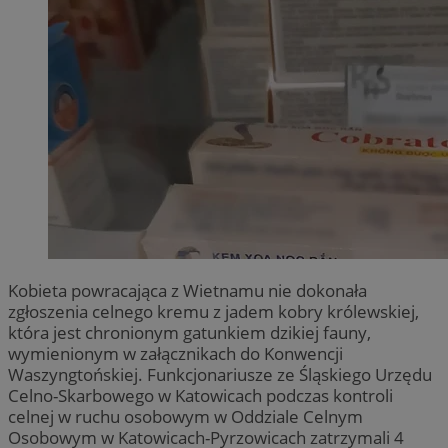
Kobieta powracająca z Wietnamu nie dokonała
zgłoszenia celnego kremu z jadem kobry królewskiej,
która jest chronionym gatunkiem dzikiej fauny,
wymienionym w załącznikach do Konwencji
Waszyngtońskiej. Funkcjonariusze ze Śląskiego Urzędu
Celno-Skarbowego w Katowicach podczas kontroli
celnej w ruchu osobowym w Oddziale Celnym
Osobowym w Katowicach-Pyrzowicach zatrzymali 4