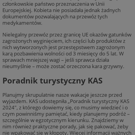
członkowskie państwo przeznaczenia w Unii
Europejskiej. Kobieta nie posiadała jednak żadnych
dokumentów pozwalających na przewóz tych
medykamentów.
Nielegalny przewóz przez granicę UE okazów gatunków
zagrożonych wyginięciem, ich części lub produktów z
nich wytworzonych jest przestępstwem zagrożonym
karą pozbawienia wolności od 3 miesięcy do 5 lat. W
sprawach mniejszej wagi – jeśli sprawca działa
nieumyślnie – może zostać orzeczona kara grzywny.
Poradnik turystyczny KAS
Planujmy skrupulatnie nasze wakacje jeszcze przed
wyjazdem. KAS udostępniła „Poradnik turystyczny KAS
2024″, z którego dowiemy się, co musimy wiedzieć i o
czym powinniśmy pamiętać, kiedy planujemy podróż –
szczególnie w egzotycznym kierunku. Znajdziemy w
nim również praktyczne porady, jak się pakować, żeby
nie wpakować się w kłopoty. Więcej informacji ważnych