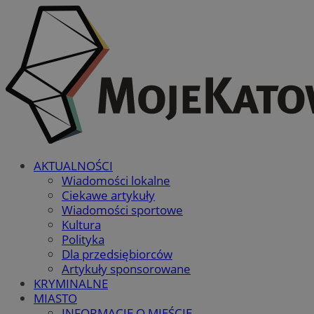
AKTUALNOŚCI
Wiadomości lokalne
Ciekawe artykuły
Wiadomości sportowe
Kultura
Polityka
Dla przedsiębiorców
Artykuły sponsorowane
KRYMINALNE
MIASTO
INFORMACJE O MIEŚCIE