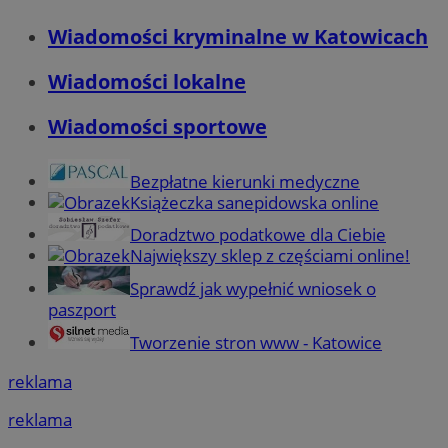
Wiadomości kryminalne w Katowicach
Wiadomości lokalne
Wiadomości sportowe
Bezpłatne kierunki medyczne
Książeczka sanepidowska online
Doradztwo podatkowe dla Ciebie
Największy sklep z częściami online!
Sprawdź jak wypełnić wniosek o
paszport
Tworzenie stron www - Katowice
reklama
reklama