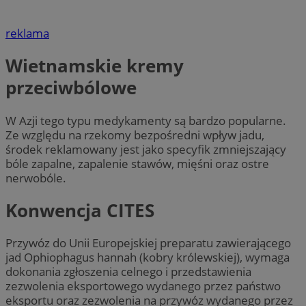
reklama
Wietnamskie kremy
przeciwbólowe
W Azji tego typu medykamenty są bardzo popularne.
Ze względu na rzekomy bezpośredni wpływ jadu,
środek reklamowany jest jako specyfik zmniejszający
bóle zapalne, zapalenie stawów, mięśni oraz ostre
nerwobóle.
Konwencja CITES
Przywóz do Unii Europejskiej preparatu zawierającego
jad Ophiophagus hannah (kobry królewskiej), wymaga
dokonania zgłoszenia celnego i przedstawienia
zezwolenia eksportowego wydanego przez państwo
eksportu oraz zezwolenia na przywóz wydanego przez