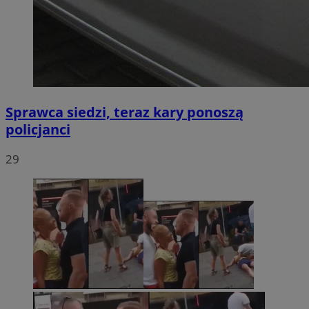
Sprawca siedzi, teraz kary ponoszą
policjanci
29