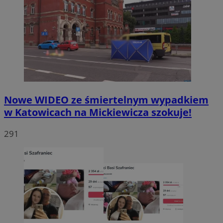
Nowe WIDEO ze śmiertelnym wypadkiem
w Katowicach na Mickiewicza szokuje!
291