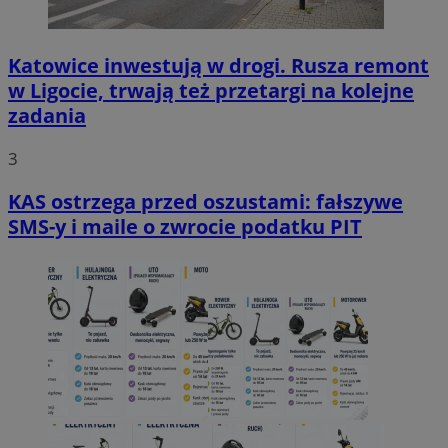
Katowice inwestują w drogi. Rusza remont
w Ligocie, trwają też przetargi na kolejne
zadania
3
KAS ostrzega przed oszustami: fałszywe
SMS-y i maile o zwrocie podatku PIT