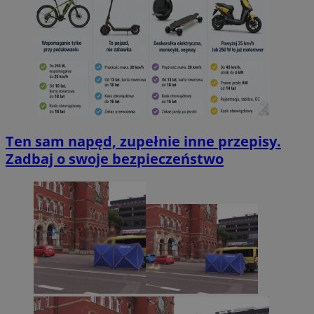
Ten sam napęd, zupełnie inne przepisy.
Zadbaj o swoje bezpieczeństwo